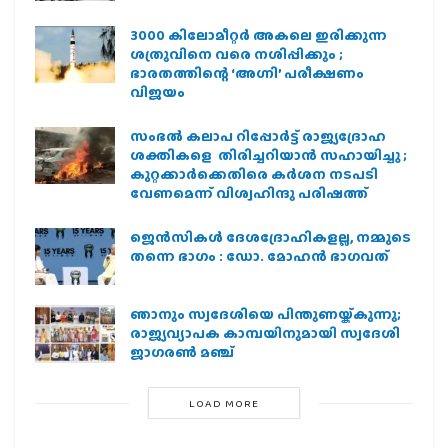
3000 കിലോമീറ്റർ അകലെ ഇരിക്കുന്ന
ശത്രുവിനെ വരെ നശിപ്പിക്കും ;
ഭാരതത്തിന്റെ ‘അഗ്നി’ പരീക്ഷണം
വിജയം
സംഭൽ കലാപ റിപ്പോർട്ട് രാജ്യദ്രോഹ
ശക്തികളെ തിരിച്ചറിയാൻ സഹായിച്ചു ;
കുറ്റക്കാർക്കെതിരെ കർശന നടപടി
വേണമെന്ന് വിശ്വഹിന്ദു പരിഷത്ത്
ജെന്‍സികള്‍ ദേശദ്രോഹികളല്ല, നമ്മുടെ
തന്നെ ഭാഗം : ഡോ. മോഹന്‍ ഭാഗവത്
ഞാനും സ്വദേശിയെ പിന്തുണയ്ക്കുന്നു;
രാജ്യവ്യാപക കാമ്പയിനുമായി സ്വദേശി
ജാഗരണ്‍ മഞ്ച്
LOAD MORE