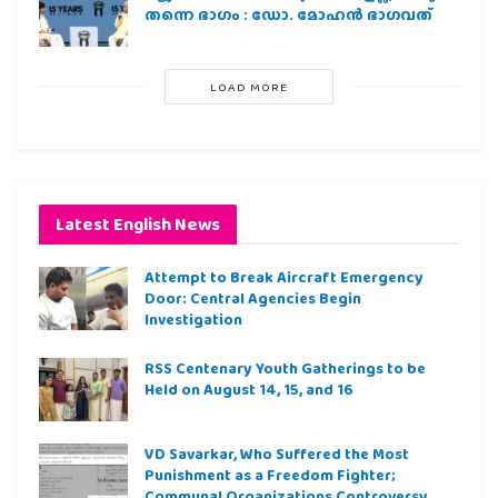
തന്നെ ഭാഗം : ഡോ. മോഹന്‍ ഭാഗവത്
LOAD MORE
Latest English News
Attempt to Break Aircraft Emergency
Door: Central Agencies Begin
Investigation
RSS Centenary Youth Gatherings to be
Held on August 14, 15, and 16
VD Savarkar, Who Suffered the Most
Punishment as a Freedom Fighter;
Communal Organizations Controversy