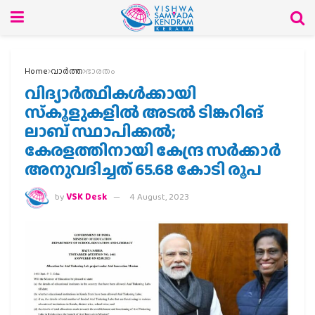
Home
വാര്‍ത്ത
ഭാരതം
വിദ്യാര്‍ത്ഥികള്‍ക്കായി
സ്‌കൂളുകളില്‍ അടല്‍ ടിങ്കറിങ്
ലാബ് സ്ഥാപിക്കല്‍;
കേരളത്തിനായി കേന്ദ്ര സര്‍ക്കാര്‍
അനുവദിച്ചത് 65.68 കോടി രൂപ
by
VSK Desk
4 August, 2023