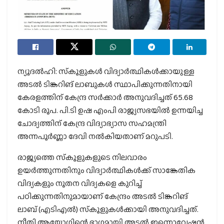
ന്യൂദല്‍ഹി: സ്‌കൂളുകള്‍ വിദ്യാര്‍ത്ഥികള്‍ക്കായുള്ള
അടല്‍ ടിങ്കറിങ് ലാബുകള്‍ സ്ഥാപിക്കുന്നതിനായി
കേരളത്തിന് കേന്ദ്ര സര്‍ക്കാര്‍ അനുവദിച്ചത് 65.68
കോടി രൂപ. പി.ടി ഉഷ എംപി രാജ്യസഭയില്‍ ഉന്നയിച്ച
ചോദ്യത്തിന് കേന്ദ്ര വിദ്യാഭ്യാസ സഹമന്ത്രി
അന്നപൂര്‍ണ്ണാ ദേവി നല്‍കിയതാണ് മറുപടി.
രാജ്യത്തെ സ്‌കൂളുകളുടെ നിലവാരം
ഉയര്‍ത്തുന്നതിനും വിദ്യാര്‍ത്ഥികള്‍ക്ക് സാങ്കേതിക
വിദ്യകളും നൂതന വിദ്യകളെ കുറിച്ച്
പഠിക്കുന്നതിനുമായാണ് കേന്ദ്രം അടല്‍ ടിങ്കറിങ്
ലാബ് (എടിഎല്‍) സ്‌കൂളുകള്‍ക്കായി അനുവദിച്ചത്.
നീതി ആയോഗിന്റെ ഭാഗമായി അടല്‍ ഇന്നൊവേഷന്‍