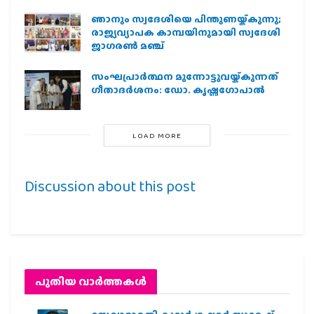
ഞാനും സ്വദേശിയെ പിന്തുണയ്ക്കുന്നു;
രാജ്യവ്യാപക കാമ്പയിനുമായി സ്വദേശി
ജാഗരണ്‍ മഞ്ച്
സംഘപ്രാര്‍ത്ഥന മുന്നോട്ടുവയ്ക്കുന്നത്
ഗീതാദര്‍ശനം: ഡോ. കൃഷ്ണഗോപാല്‍
LOAD MORE
Discussion about this post
പുതിയ വാര്‍ത്തകള്‍