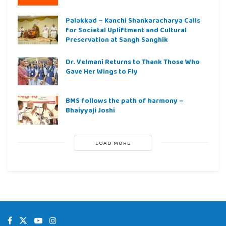
Palakkad – Kanchi Shankaracharya Calls
for Societal Upliftment and Cultural
Preservation at Sangh Sanghik
Dr. Velmani Returns to Thank Those Who
Gave Her Wings to Fly
BMS follows the path of harmony –
Bhaiyyaji Joshi
LOAD MORE