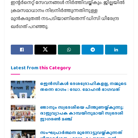
ഇന്റര്‍നെറ്റ് സേവനങ്ങള്‍ നിര്‍ത്തിവയ്ക്കും. ജില്ലയില്‍
ക്രമസമാധാനം നിലനിര്‍ത്തുന്നതിനുള്ള
മുന്‍കരുതല്‍ നടപടിയാണിതെന്ന് ഡിസി ധീരേന്ദ്ര
ഖര്‍ഗത് പറഞ്ഞു.
Latest from
this Category
ജെന്‍സികള്‍ ദേശദ്രോഹികളല്ല, നമ്മുടെ
തന്നെ ഭാഗം : ഡോ. മോഹന്‍ ഭാഗവത്
ഞാനും സ്വദേശിയെ പിന്തുണയ്ക്കുന്നു;
രാജ്യവ്യാപക കാമ്പയിനുമായി സ്വദേശി
ജാഗരണ്‍ മഞ്ച്
സംഘപ്രാര്‍ത്ഥന മുന്നോട്ടുവയ്ക്കുന്നത്