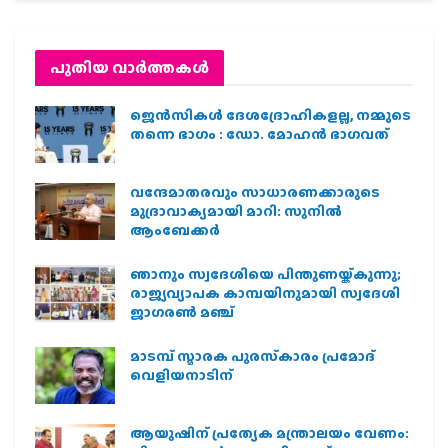
പുതിയ വാര്‍ത്തകള്‍
ജെന്‍സികള്‍ ദേശദ്രോഹികളല്ല, നമ്മുടെ
തന്നെ ഭാഗം : ഡോ. മോഹന്‍ ഭാഗവത്
വന്ദേമാതരവും സാധാരണക്കാരുടെ
മുദ്രാവാക്യമായി മാറി: സുനിൽ
ആംബേക്കർ
ഞാനും സ്വദേശിയെ പിന്തുണയ്ക്കുന്നു;
രാജ്യവ്യാപക കാമ്പയിനുമായി സ്വദേശി
ജാഗരണ്‍ മഞ്ച്
മാടമ്പ് സ്മാരക പുരസ്‌കാരം പ്രമോദ്
വെളിയനാടിന്
ആയുഷിന് പ്രത്യേക മന്ത്രാലയം വേണം: