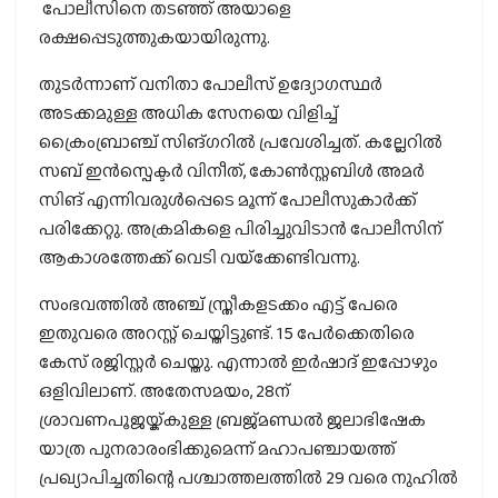
പോലീസിനെ തടഞ്ഞ് അയാളെ
രക്ഷപ്പെടുത്തുകയായിരുന്നു.
തുടര്‍ന്നാണ് വനിതാ പോലീസ് ഉദ്യോഗസ്ഥര്‍
അടക്കമുള്ള അധിക സേനയെ വിളിച്ച്
ക്രൈംബ്രാഞ്ച് സിങ്ഗറില്‍ പ്രവേശിച്ചത്. കല്ലേറില്‍
സബ് ഇന്‍സ്പെക്ടര്‍ വിനീത്, കോണ്‍സ്റ്റബിള്‍ അമര്‍
സിങ് എന്നിവരുള്‍പ്പെടെ മൂന്ന് പോലീസുകാര്‍ക്ക്
പരിക്കേറ്റു. അക്രമികളെ പിരിച്ചുവിടാന്‍ പോലീസിന്
ആകാശത്തേക്ക് വെടി വയ്‌ക്കേണ്ടിവന്നു.
സംഭവത്തില്‍ അഞ്ച് സ്ത്രീകളടക്കം എട്ട് പേരെ
ഇതുവരെ അറസ്റ്റ് ചെയ്തിട്ടുണ്ട്. 15 പേര്‍ക്കെതിരെ
കേസ് രജിസ്റ്റര്‍ ചെയ്തു. എന്നാല്‍ ഇര്‍ഷാദ് ഇപ്പോഴും
ഒളിവിലാണ്. അതേസമയം, 28ന്
ശ്രാവണപൂജയ്ക്കുള്ള ബ്രജ്മണ്ഡല്‍ ജലാഭിഷേക
യാത്ര പുനരാരംഭിക്കുമെന്ന് മഹാപഞ്ചായത്ത്
പ്രഖ്യാപിച്ചതിന്റെ പശ്ചാത്തലത്തില്‍ 29 വരെ നുഹില്‍