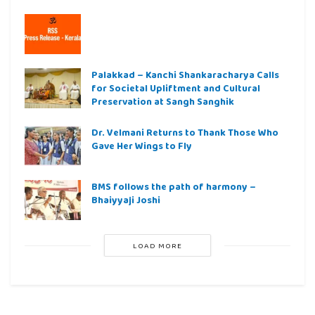
Palakkad – Kanchi Shankaracharya Calls
for Societal Upliftment and Cultural
Preservation at Sangh Sanghik
Dr. Velmani Returns to Thank Those Who
Gave Her Wings to Fly
BMS follows the path of harmony –
Bhaiyyaji Joshi
LOAD MORE