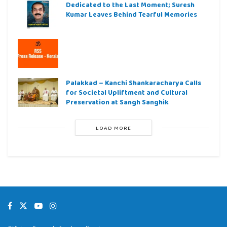
Dedicated to the Last Moment; Suresh
Kumar Leaves Behind Tearful Memories
Palakkad – Kanchi Shankaracharya Calls
for Societal Upliftment and Cultural
Preservation at Sangh Sanghik
LOAD MORE