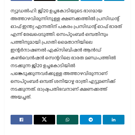
ന്യൂഡൽഹി: ജി20 ഉച്ചകോടിയുടെ ഭാഗമായ
അത്താഴവിരുന്നിനുള്ള ക്ഷണക്കത്തിൽ പ്രസിഡന്റ്
ഓഫ് ഇന്ത്യ എന്നതിന് പകരം പ്രസിഡന്റ് ഓഫ് ഭാരത്
എന്ന് രേഖപ്പെടുത്തി. സെപ്റ്റംബർ ഒമ്പതിനും
പത്തിനുമായി പ്രഗതി മൈതാനിയിലെ
ഇന്റർനാഷണൽ എക്‌സിബിഷൻ ആൻഡ്
കൺവെൻഷൻ സെന്ററിലെ ഭാരത മണ്ഡപത്തിൽ
നടക്കുന്ന ജി20 ഉച്ചകോടിയിൽ
പങ്കെടുക്കുന്നവർക്കുള്ള അത്താഴവിരുന്നാണ്
സെപ്റ്റംബർ ഒമ്പത് ശനിയാഴ്ച രാത്രി എട്ടുമണിക്ക്
നടക്കുന്നത്. രാഷ്ട്രപതിഭവനാണ് ക്ഷണക്കത്ത്
അയച്ചത്.