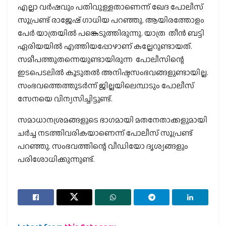
എല്ലാ വര്‍ഷവും പതിവുള്ളതാണെന്ന് ഖേദ പോലീസ്
സൂപ്രണ്ട് രാജേഷ് ഗാധിയ പറഞ്ഞു. ആയിരത്തോളം
പേര്‍ യാത്രയില്‍ പങ്കെടുത്തിരുന്നു. യാത്ര തീന്‍ ബട്ടി
ഏരിയയില്‍ എത്തിയപ്പോഴാണ് കല്ലേറുണ്ടായത്.
സമീപത്തുതന്നെയുണ്ടായിരുന്ന പോലീസിന്റെ
ഇടപെടലില്‍ കൂടുതല്‍ അനിഷ്ടസംഭവങ്ങളുണ്ടായില്ല.
സംഭവത്തെത്തുടര്‍ന്ന് ജില്ലയിലെമ്പാടും പോലീസ്
സേനയെ വിന്യസിച്ചിട്ടുണ്ട്.
സമാധാനശ്രമങ്ങളുടെ ഭാഗമായി മതനേതാക്കളുമായി
ചര്‍ച്ച നടത്തിവരികയാണെന്ന് പോലീസ് സൂപ്രണ്ട്
പറഞ്ഞു. സംഭവത്തിന്റെ വീഡിയോ ദൃശ്യങ്ങളും
പരിശോധിക്കുന്നുണ്ട്.