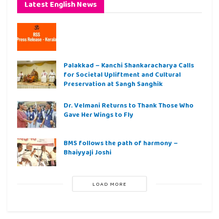
Latest English News
Palakkad – Kanchi Shankaracharya Calls
for Societal Upliftment and Cultural
Preservation at Sangh Sanghik
Dr. Velmani Returns to Thank Those Who
Gave Her Wings to Fly
BMS follows the path of harmony –
Bhaiyyaji Joshi
LOAD MORE