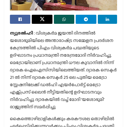
ന്യൂദല്‍ഹി
: വിശ്വകര്‍മ ജയന്തി ദിനത്തില്‍
യശോഭൂമിയിലെ അന്താരാഷ്‌ട്ര സമ്മേളന പ്രദര്‍ശന
കേന്ദ്രത്തില്‍ പിഎം വിശ്വകര്‍മ പദ്ധതിയുടെ
ഉദ്ഘാടനം പ്രധാനമന്ത്രി നരേന്ദ്രമോദി നിര്‍വഹിച്ചു.
മെട്രോയിലാണ് പ്രധാനമന്ത്രി ധൗല കുവാനില്‍ നിന്ന്
ദ്വാരക ഐഐസിസിയിലെത്തിയത്. ദ്വാരക സെക്ടര്‍
21 ല്‍ നിന്ന് ദ്വാരക സെക്ടര്‍ 25 ലെ പുതിയ മെട്രോ
സ്റ്റേഷനിലേക്ക് ഡല്‍ഹി എയര്‍പോര്‍ട്ട് മെട്രോ
എക്സ്പ്രസ് ലൈന്‍ നീട്ടിയതിന്റെ ഉദ്ഘാടനവും
നിര്‍വഹിച്ചു. ദ്വാരകയില്‍ വച്ച് മോദി ‘യശോഭൂമി’
രാജ്യത്തിന് സമര്‍പ്പിച്ചു.
കൈത്തൊഴിലാളികള്‍ക്കും കരകൗശല തൊഴിലില്‍
ഏര്‍പ്പെട്ടിരിക്കുന്നവര്‍ക്കും പിഎം വിശ്വകര്‍മ പദ്ധതി