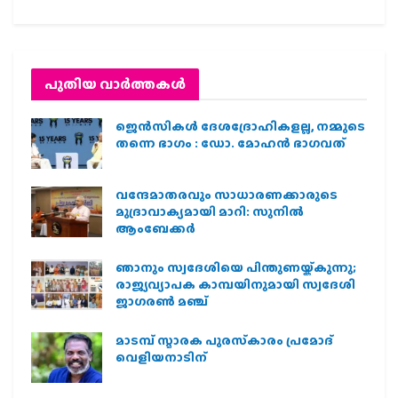
പുതിയ വാര്‍ത്തകള്‍
ജെന്‍സികള്‍ ദേശദ്രോഹികളല്ല, നമ്മുടെ
തന്നെ ഭാഗം : ഡോ. മോഹന്‍ ഭാഗവത്
വന്ദേമാതരവും സാധാരണക്കാരുടെ
മുദ്രാവാക്യമായി മാറി: സുനിൽ
ആംബേക്കർ
ഞാനും സ്വദേശിയെ പിന്തുണയ്ക്കുന്നു;
രാജ്യവ്യാപക കാമ്പയിനുമായി സ്വദേശി
ജാഗരണ്‍ മഞ്ച്
മാടമ്പ് സ്മാരക പുരസ്‌കാരം പ്രമോദ്
വെളിയനാടിന്