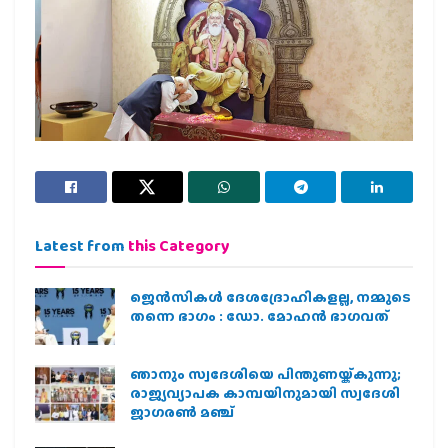
Latest from
this Category
ജെന്‍സികള്‍ ദേശദ്രോഹികളല്ല, നമ്മുടെ
തന്നെ ഭാഗം : ഡോ. മോഹന്‍ ഭാഗവത്
ഞാനും സ്വദേശിയെ പിന്തുണയ്ക്കുന്നു;
രാജ്യവ്യാപക കാമ്പയിനുമായി സ്വദേശി
ജാഗരണ്‍ മഞ്ച്