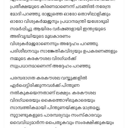
പ്രതീക്ഷയുടെ കിരണമാണെന്ന് ചടങ്ങില്‍ നരേന്ദ്ര
മോദി പറഞ്ഞു. രാജ്യത്തെ ഓരോ തൊഴിലാളിക്കും
ഓരോ വിശ്വകര്‍മ്മജനും പ്രധാനമന്ത്രി യശോഭൂമി
സമര്‍പ്പിച്ചു. ആയിരം വര്‍ഷങ്ങളായി ഇന്ത്യയുടെ
അഭിവൃദ്ധിയുടെ മൂലകാരണം
വിശ്വകര്‍മജരാണെന്നും അദ്ദേഹം പറഞ്ഞു.
പരിശീലനവും സാങ്കേതികവിദ്യയും ഉപകരണങ്ങളും
നമ്മുടെ കരകൗശല വിദഗ്ധര്‍ക്ക്
സുപ്രധാനമാണെന്ന് അദ്ദേഹം പറഞ്ഞു.
പരമ്പരാഗത കരകൗശല വസ്തുക്കളില്‍
ഏര്‍പ്പെട്ടിരിക്കുന്നവള്‍ക്ക് പിന്തുണ
നല്‍കുകയെന്നതാണ് ലക്ഷ്യം. കരകൗശല
വിദഗ്ധരെയും കൈത്തൊഴിലുകാരെയും
സാമ്പത്തികമായി പിന്തുണയ്‌ക്കുക മാത്രമല്ല,
നൂറ്റാണ്ടുകളുടെ പാരമ്പര്യവും സംസ്‌കാരവും
വൈവിധ്യമാര്‍ന്ന പൈതൃകവും സംരക്ഷിക്കുകയും