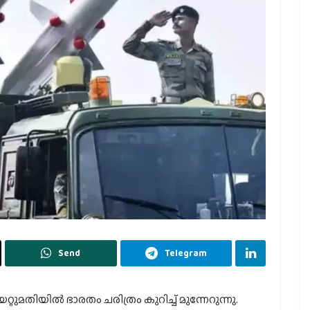
Send
Telegram
ിയില്‍ ഭാരതം ചരിത്രം കുറിച്ച് മുന്നേറുന്നു.