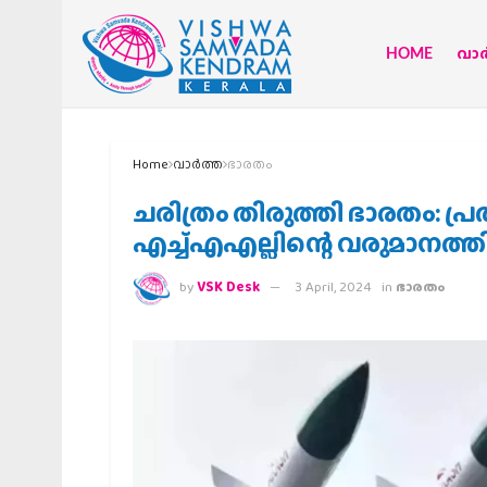
HOME
വാര്
Home
വാര്‍ത്ത
ഭാരതം
ചരിത്രം തിരുത്തി ഭാരതം: പ്
എച്ച്എഎല്ലിന്റെ വരുമാനത്ത
by
VSK Desk
3 April, 2024
in
ഭാരതം