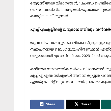
തേജസ് യുദ്ധ വിമാനങ്ങള്‍, പ്രചണ്ഡ ഹെലിക്ക
വാഹനങ്ങള്‍, മിസൈലുകള്‍, യുദ്ധക്കപ്പലുകള
കയറ്റിയയയ്‌ക്കുന്നത്.
എച്ച്എഎല്ലിന്റെ വരുമാനത്തിലും വന്‍വര
യുദ്ധ വിമാനങ്ങളും ഹെലിക്കോപ്റ്ററുകളും ഡ്
സ്ഥാപനമായ ബെംഗളൂരു ഹിന്ദുസ്ഥാന്‍ എയ്റോനോ
വരുമാനത്തിലും വന്‍വര്‍ധന. 2023-24ല്‍ വരു
കഴിഞ്ഞ സാമ്പത്തിക വര്‍ഷം വിമാനങ്ങള്‍ക്കും
എച്ച്എഎല്‍ സിഎംഡി അനന്തകൃഷ്ണന്‍ പറഞ്ഞു.
എയര്‍ക്രാഫ്റ്റ് വിറ്റു. ഇവ കരാര്‍ പ്രകാരം ക
Share
Tweet