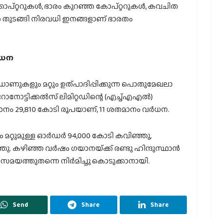
ോപ്റ്ററുകള്‍, ഭാരം കുറഞ്ഞ കോപ്റ്ററുകള്‍, കവചിത
്‍ തുടങ്ങി നിരവധി ഇനങ്ങളാണ് ഭാരതം
്‍ധന
രോണുകളും മറ്റും ഉത്പാദിപ്പിക്കുന്ന പൊതുമേഖലാ
ട്ടിക്കല്‍സ് ലിമിറ്റഡിന്റെ (എച്ച്എഎല്‍)
മാനം 29,810 കോടി രൂപയാണ്, 11 ശതമാനം വര്‍ധന.
 മറ്റുമുള്ള ഓര്‍ഡര്‍ 94,000 കോടി കവിഞ്ഞു,
 കഴിഞ്ഞ വര്‍ഷം ഗയാനയ്‌ക്ക് രണ്ടു ഹിന്ദുസ്ഥാന്‍
ൃത്യസമയത്തുതന്നെ നിര്‍മിച്ചു കൊടുക്കാനായി.
Send
Share
Share