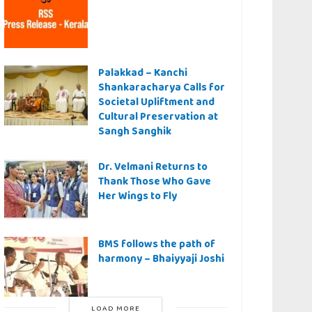
Palakkad – Kanchi
Shankaracharya Calls for
Societal Upliftment and
Cultural Preservation at
Sangh Sanghik
Dr. Velmani Returns to
Thank Those Who Gave
Her Wings to Fly
BMS follows the path of
harmony – Bhaiyyaji Joshi
LOAD MORE