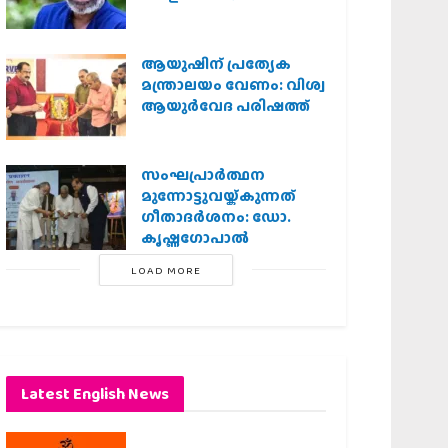
ആയുഷിന് പ്രത്യേക
മന്ത്രാലയം വേണം: വിശ്വ
ആയുര്‍വേദ പരിഷത്ത്
സംഘപ്രാര്‍ത്ഥന
മുന്നോട്ടുവയ്ക്കുന്നത്
ഗീതാദര്‍ശനം: ഡോ.
കൃഷ്ണഗോപാല്‍
LOAD MORE
Latest English News