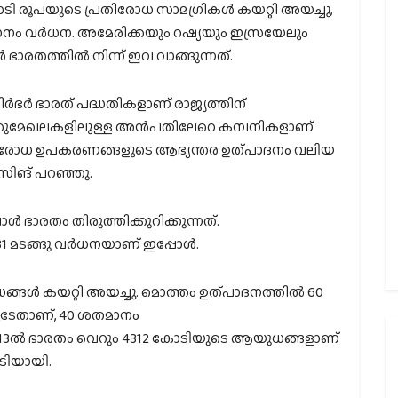
കോടി രൂപയുടെ പ്രതിരോധ സാമഗ്രികള്‍ കയറ്റി അയച്ചു,
മാനം വര്‍ധന. അമേരിക്കയും റഷ്യയും ഇസ്രയേലും
ാരതത്തില്‍ നിന്ന് ഇവ വാങ്ങുന്നത്.
നിര്‍ഭര്‍ ഭാരത് പദ്ധതികളാണ് രാജ്യത്തിന്
യ-പൊതുമേഖലകളിലുള്ള അന്‍പതിലേറെ കമ്പനികളാണ്
പ്രതിരോധ ഉപകരണങ്ങളുടെ ആഭ്യന്തര ഉത്പാദനം വലിയ
ഥ് സിങ് പറഞ്ഞു.
‍ ഭാരതം തിരുത്തിക്കുറിക്കുന്നത്.
1 മടങ്ങു വര്‍ധനയാണ് ഇപ്പോള്‍.
്ങള്‍ കയറ്റി അയച്ചു. മൊത്തം ഉത്പാദനത്തില്‍ 60
ടേതാണ്, 40 ശതമാനം
13ല്‍ ഭാരതം വെറും 4312 കോടിയുടെ ആയുധങ്ങളാണ്
ോടിയായി.