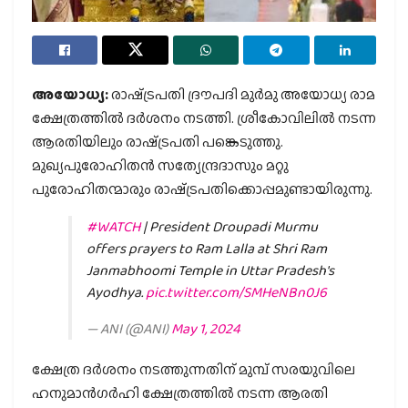
അയോധ്യ:
രാഷ്‌ട്രപതി ദ്രൗപദി മുര്‍മു അയോധ്യ രാമ
ക്ഷേത്രത്തില്‍ ദര്‍ശനം നടത്തി. ശ്രീകോവിലില്‍ നടന്ന
ആരതിയിലും രാഷ്‌ട്രപതി പങ്കെടുത്തു.
മുഖ്യപുരോഹിതന്‍ സത്യേന്ദ്രദാസും മറ്റു
പുരോഹിതന്മാരും രാഷ്‌ട്രപതിക്കൊപ്പമുണ്ടായിരുന്നു.
#WATCH
| President Droupadi Murmu
offers prayers to Ram Lalla at Shri Ram
Janmabhoomi Temple in Uttar Pradesh's
Ayodhya.
pic.twitter.com/SMHeNBn0J6
— ANI (@ANI)
May 1, 2024
ക്ഷേത്ര ദര്‍ശനം നടത്തുന്നതിന് മുമ്പ് സരയുവിലെ
ഹനുമാന്‍ഗര്‍ഹി ക്ഷേത്രത്തില്‍ നടന്ന ആരതി