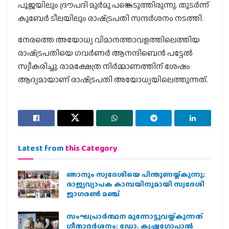
പൂജയിലും ദ്രൗപദി മുര്‍മു പങ്കെടുത്തിരുന്നു. തുടര്‍ന്ന്
കുബേര്‍ ടീലയിലും രാഷ്‌ട്രപതി സന്ദര്‍ശനം നടത്തി.
നേരത്തെ അയോധ്യ വിമാനത്താവളത്തിലെത്തിയ
രാഷ്‌ട്രപതിയെ ഗവര്‍ണര്‍ ആനന്ദിബെന്‍ പട്ടേല്‍
സ്വീകരിച്ചു. രാമക്ഷേത്ര നിര്‍മ്മാണത്തിന് ശേഷം
ആദ്യമായാണ് രാഷ്‌ട്രപതി അയോധ്യയിലെത്തുന്നത്.
Latest from
this Category
ഞാനും സ്വദേശിയെ പിന്തുണയ്ക്കുന്നു;
രാജ്യവ്യാപക കാമ്പയിനുമായി സ്വദേശി
ജാഗരണ്‍ മഞ്ച്
സംഘപ്രാര്‍ത്ഥന മുന്നോട്ടുവയ്ക്കുന്നത്
ഗീതാദര്‍ശനം: ഡോ. കൃഷ്ണഗോപാല്‍