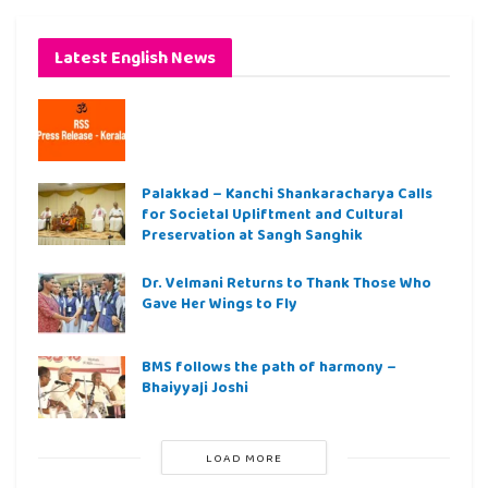
Latest English News
Palakkad – Kanchi Shankaracharya Calls
for Societal Upliftment and Cultural
Preservation at Sangh Sanghik
Dr. Velmani Returns to Thank Those Who
Gave Her Wings to Fly
BMS follows the path of harmony –
Bhaiyyaji Joshi
LOAD MORE