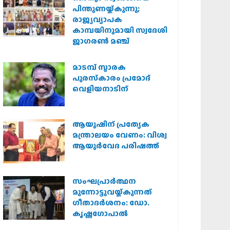
പിന്തുണയ്ക്കുന്നു;
രാജ്യവ്യാപക
കാമ്പയിനുമായി സ്വദേശി
ജാഗരണ്‍ മഞ്ച്
മാടമ്പ് സ്മാരക
പുരസ്‌കാരം പ്രമോദ്
വെളിയനാടിന്
ആയുഷിന് പ്രത്യേക
മന്ത്രാലയം വേണം: വിശ്വ
ആയുര്‍വേദ പരിഷത്ത്
സംഘപ്രാര്‍ത്ഥന
മുന്നോട്ടുവയ്ക്കുന്നത്
ഗീതാദര്‍ശനം: ഡോ.
കൃഷ്ണഗോപാല്‍