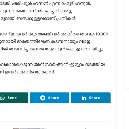
തി. ഷരീഫുള്‍ ഹസന്‍ എന്ന മഹ്മൂദ് ഹസ്സന്‍,
നിവരെയാണ് ശിക്ഷിച്ചത്. ബംഗ്ലാ
മായി ബന്ധമുള്ളവരാണ് പ്രതികള്‍.
ഇരുവര്‍ക്കും അഞ്ച് വര്‍ഷം വീതം തടവും 10,000
ൃതമായി ഭാരതത്തിലേക്ക് കടന്നതായും വ്യാജ
ളില്‍ താമസിച്ചിരുന്നതായും എന്‍ഐഎ അറിയിച്ചു.
അവകാശപ്പെടുന്ന അന്‍സാര്‍-അല്‍-ഇസ്ലാം നടത്തിയ
് ഇവര്‍ക്കെതിരായ കേസ്.
Send
Share
Share