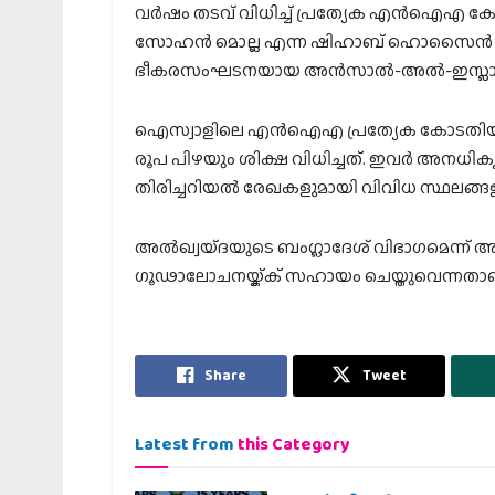
വര്‍ഷം തടവ് വിധിച്ച് പ്രത്യേക എന്‍ഐഎ കോട
സോഹന്‍ മൊല്ല എന്ന ഷിഹാബ് ഹൊസൈന്‍ എന്
ഭീകരസംഘടനയായ അന്‍സാല്‍-അല്‍-ഇസ്ലാമു
ഐസ്വാളിലെ എന്‍ഐഎ പ്രത്യേക കോടതിയാണ് 
രൂപ പിഴയും ശിക്ഷ വിധിച്ചത്. ഇവര്‍ അനധിക
തിരിച്ചറിയല്‍ രേഖകളുമായി വിവിധ സ്ഥലങ്ങ
അല്‍ഖ്വയ്ദയുടെ ബംഗ്ലാദേശ് വിഭാഗമെന്ന് 
ഗൂഢാലോചനയ്ക്ക് സഹായം ചെയ്തുവെന്നതാണ
Share
Tweet
Latest from
this Category