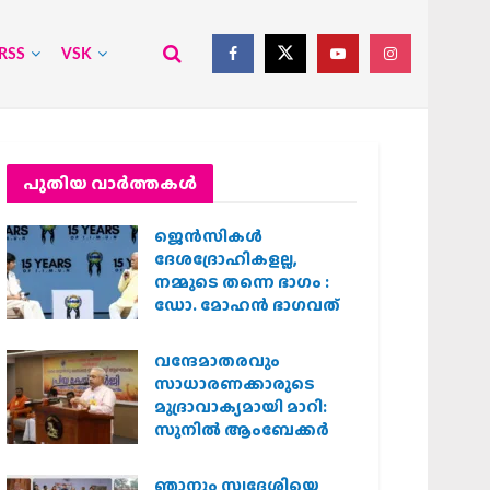
RSS
VSK
പുതിയ വാര്‍ത്തകള്‍
ജെന്‍സികള്‍
ദേശദ്രോഹികളല്ല,
നമ്മുടെ തന്നെ ഭാഗം :
ഡോ. മോഹന്‍ ഭാഗവത്
വന്ദേമാതരവും
സാധാരണക്കാരുടെ
മുദ്രാവാക്യമായി മാറി:
സുനിൽ ആംബേക്കർ
ഞാനും സ്വദേശിയെ