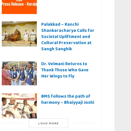
Palakkad – Kanchi
Shankaracharya Calls for
Societal Upliftment and
Cultural Preservation at
Sangh Sanghik
Dr. Velmani Returns to
Thank Those Who Gave
Her Wings to Fly
BMS follows the path of
harmony – Bhaiyyaji Joshi
LOAD MORE