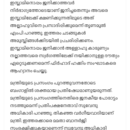
ഇസ്ലാമിനൊപ്പം ജനിക്കാത്തവര്‍
നിര്‍ഭാഗ്യത്തോടെയാണ് ജനിച്ചതെന്നും അവരെ
ഇസ്ലാമിലേക്ക് ക്ഷണിക്കുന്നതിലൂടെ അത്
അല്ലാഹുവിനെ പ്രസാദിപ്പിക്കുമെന്ന് തൃണമൂല്‍
എംപി പറഞ്ഞു. ഇത്തരം ചടങ്ങുകള്‍
അമുസ്ലിങ്ങള്‍ക്കിടയില്‍ പ്രചരിപ്പിക്കണം.
ഇസ്ലാമിനൊപ്പം ജനിക്കാന്‍ അള്ളാഹു കാരുണ്യം
നല്കാത്തവരെ സ്വര്‍ഗത്തിലേക്ക് നയിക്കാനുള്ള ദൗത്യം
ഏറ്റെടുക്കണമെന്ന് ഫിര്‍ഹാദ് ഹക്കിം സംഘാടകരെ
ആഹ്വാനം ചെയ്തു.
മന്ത്രിയുടെ പ്രസംഗം പുറത്തുവന്നതോടെ
ബംഗാളില്‍ ശക്തമായ പ്രതിഷേധമാണുയരുന്നത്.
മന്ത്രിയുടെ പ്രസംഗത്തിനെതിരെ ജനകീയ പോരാട്ടം
നടത്തുമെന്ന് പ്രതിപക്ഷനേതാവ് സുവേന്ദു
അധികാരി പറഞ്ഞു. തികഞ്ഞ വര്‍ഗീയവാദിയാണ്
മന്ത്രി. ഇത്തരക്കാരെ മമതാ ബാനര്‍ജി
സംരക്ഷിക്കുകയാണെന്ന് സുവേന്ദു അധികാരി