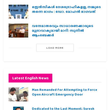
ജെന്‍സികള്‍ ദേശദ്രോഹികളല്ല, നമ്മുടെ
തന്നെ ഭാഗം : ഡോ. മോഹന്‍ ഭാഗവത്
വന്ദേമാതരവും സാധാരണക്കാരുടെ
മുദ്രാവാക്യമായി മാറി: സുനിൽ
ആംബേക്കർ
LOAD MORE
Latest English News
Man Remanded for Attempting to Force
Open Aircraft Emergency Door
Dedicated to the Last Moment; Suresh