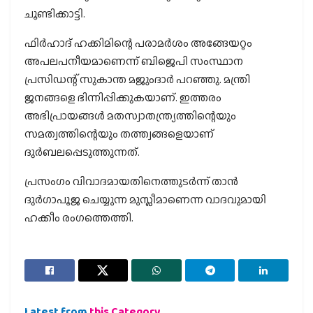
ചൂണ്ടിക്കാട്ടി.
ഫിര്‍ഹാദ് ഹക്കിമിന്റെ പരാമര്‍ശം അങ്ങേയറ്റം
അപലപനീയമാണെന്ന് ബിജെപി സംസ്ഥാന
പ്രസിഡന്റ് സുകാന്ത മജുംദാര്‍ പറഞ്ഞു. മന്ത്രി
ജനങ്ങളെ ഭിന്നിപ്പിക്കുകയാണ്. ഇത്തരം
അഭിപ്രായങ്ങള്‍ മതസ്വാതന്ത്ര്യത്തിന്റെയും
സമത്വത്തിന്റെയും തത്ത്വങ്ങളെയാണ്
ദുര്‍ബലപ്പെടുത്തുന്നത്.
പ്രസംഗം വിവാദമായതിനെത്തുടര്‍ന്ന് താന്‍
ദുര്‍ഗാപൂജ ചെയ്യുന്ന മുസ്ലീമാണെന്ന വാദവുമായി
ഹക്കീം രംഗത്തെത്തി.
Latest from
this Category