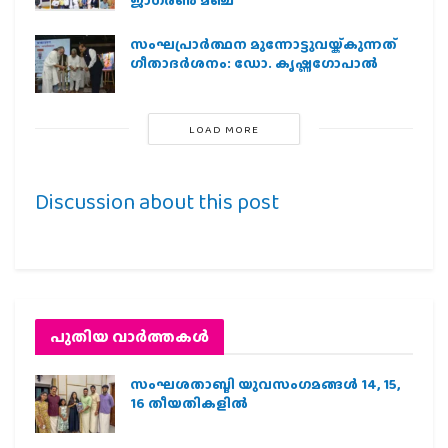
ജാഗരണ്‍ മഞ്ച്
സംഘപ്രാര്‍ത്ഥന മുന്നോട്ടുവയ്ക്കുന്നത്
ഗീതാദര്‍ശനം: ഡോ. കൃഷ്ണഗോപാല്‍
LOAD MORE
Discussion about this post
പുതിയ വാര്‍ത്തകള്‍
സംഘശതാബ്ദി യുവസംഗമങ്ങള്‍ 14, 15,
16 തീയതികളില്‍