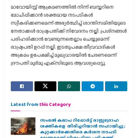
മാവോയിസ്റ്റ് ആക്രമണത്തില്‍ നിന്ന് ബസ്തറിനെ
മോചിപ്പിക്കാന്‍ ശക്തമായ നടപടികള്‍
സ്വീകരിക്കണമെന്ന് അഭ്യര്‍ത്ഥിച്ച് ശാന്തിസമിതിയുടെ
നേതാക്കള്‍ രാഷ്ട്രപതിക്ക് നിവേദനം നല്കി. പ്രശ്‌നങ്ങള്‍
പരിഹരിക്കാന്‍ വേണ്ടുന്നതെല്ലാം ചെയ്യുമെന്ന്
രാഷ്ട്രപതി ഉറപ്പ് നല്കി. ഇടതുപക്ഷ തീവ്രവാദികള്‍
അക്രമം ഉപേക്ഷിച്ച് മുഖ്യധാരയില്‍ ചേരണമെന്ന്
ദ്രൗപതി മുര്‍മു എക്‌സിലൂടെ ആവശ്യപ്പെട്ടു.
Latest from
this Category
സംഭൽ കലാപ റിപ്പോർട്ട് രാജ്യദ്രോഹ
ശക്തികളെ തിരിച്ചറിയാൻ സഹായിച്ചു ;
കുറ്റക്കാർക്കെതിരെ കർശന നടപടി
വേണമെന്ന് വിശ്വഹിന്ദു പരിഷത്ത്