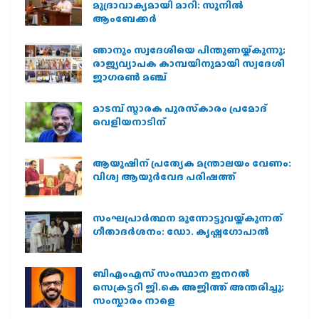
മുദ്രാവാക്യമായി മാറി: സുനിൽ
ആംബേക്കർ
ഞാനും സ്വദേശിയെ പിന്തുണയ്ക്കുന്നു;
രാജ്യവ്യാപക കാമ്പയിനുമായി സ്വദേശി
ജാഗരണ്‍ മഞ്ച്
മാടമ്പ് സ്മാരക പുരസ്‌കാരം പ്രമോദ്
വെളിയനാടിന്
ആയുഷിന് പ്രത്യേക മന്ത്രാലയം വേണം:
വിശ്വ ആയുര്‍വേദ പരിഷത്ത്
സംഘപ്രാര്‍ത്ഥന മുന്നോട്ടുവയ്ക്കുന്നത്
ഗീതാദര്‍ശനം: ഡോ. കൃഷ്ണഗോപാല്‍
ബിഎംഎസ് സംസ്ഥാന ജനറൽ
സെക്രട്ടറി ജി.കെ അജിത്ത് അന്തരിച്ചു;
സംസ്കാരം നാളെ