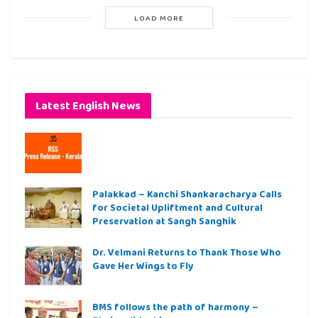
LOAD MORE
Latest English News
Palakkad – Kanchi Shankaracharya Calls
for Societal Upliftment and Cultural
Preservation at Sangh Sanghik
Dr. Velmani Returns to Thank Those Who
Gave Her Wings to Fly
BMS follows the path of harmony –