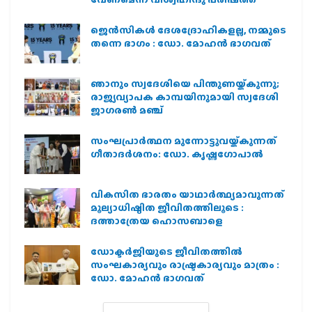
ജെന്‍സികള്‍ ദേശദ്രോഹികളല്ല, നമ്മുടെ
തന്നെ ഭാഗം : ഡോ. മോഹന്‍ ഭാഗവത്
ഞാനും സ്വദേശിയെ പിന്തുണയ്ക്കുന്നു;
രാജ്യവ്യാപക കാമ്പയിനുമായി സ്വദേശി
ജാഗരണ്‍ മഞ്ച്
സംഘപ്രാര്‍ത്ഥന മുന്നോട്ടുവയ്ക്കുന്നത്
ഗീതാദര്‍ശനം: ഡോ. കൃഷ്ണഗോപാല്‍
വികസിത ഭാരതം യാഥാർത്ഥ്യമാവുന്നത്
മൂല്യാധിഷ്ഠിത ജീവിതത്തിലൂടെ :
ദത്താത്രേയ ഹൊസബാളെ
ഡോക്ടർജിയുടെ ജീവിതത്തിൽ
സംഘകാര്യവും രാഷ്ട്രകാര്യവും മാത്രം :
ഡോ. മോഹൻ ഭാഗവത്