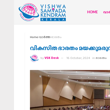
HOME
വാര്
Home
വാര്‍ത്ത
ഭാരതം
വികസിത ഭാരതം മയക്കുമരുന്ന
by
VSK Desk
16 October, 2024
in
ഭാരതം