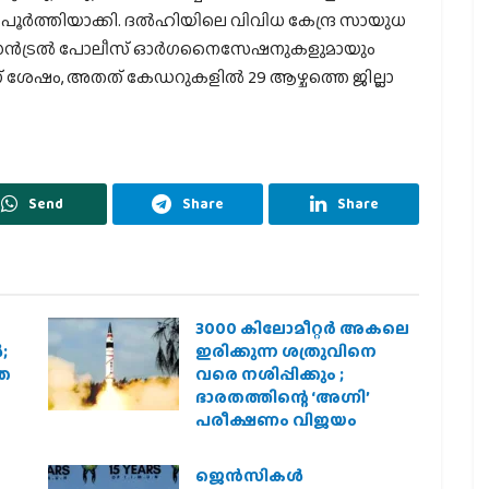
ൂര്‍ത്തിയാക്കി. ദല്‍ഹിയിലെ വിവിധ കേന്ദ്ര സായുധ
്‍ട്രല്‍ പോലീസ് ഓര്‍ഗനൈസേഷനുകളുമായും
തിന് ശേഷം, അതത് കേഡറുകളില്‍ 29 ആഴ്ചത്തെ ജില്ലാ
Send
Share
Share
3000 കിലോമീറ്റർ അകലെ
;
ഇരിക്കുന്ന ശത്രുവിനെ
രത
വരെ നശിപ്പിക്കും ;
ഭാരതത്തിന്റെ ‘അഗ്നി’
പരീക്ഷണം വിജയം
ജെന്‍സികള്‍