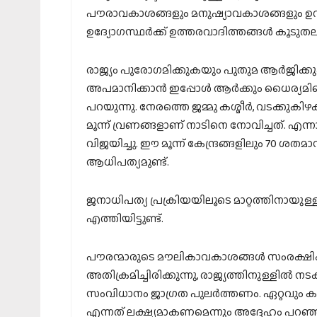
പൗരാവകാശങ്ങളും മനുഷ്യാവകാശങ്ങളും ഉറ
ഉദ്യോഗസ്ഥര്‍ക്ക് ഉത്തരവാദിത്തങ്ങള്‍ കൂടുതലുണ്
രാജ്യം പുരോഗമിക്കുകയും പുതുമ ആര്‍ജിക്
അപമാനിക്കാന്‍ ഇപ്പോള്‍ ആര്‍ക്കും ധൈര്യമില്ലെ
പറയുന്നു. നേരത്തെ ജമ്മു കശ്മീര്‍, വടക്കുക
മൂന്ന് വ്രണങ്ങളാണ് നാടിനെ നോവിച്ചത്. എന്നാല
വിജയിച്ചു. ഈ മൂന്ന് കേന്ദ്രങ്ങളിലും 70 ശതമാ
ആധിപത്യമുണ്ട്.
ജനാധിപത്യ പ്രക്രിയയിലൂടെ മാറ്റത്തിനായുള
എത്തിയിട്ടുണ്ട്.
പൗരന്മാരുടെ മൗലികാവകാശങ്ങള്‍ സംരക്ഷിക
അതിക്രമിച്ചിരിക്കുന്നു, രാജ്യത്തിനുള്ളില്‍ ന
സംവിധാനം ജാഗ്രത പുലര്‍ത്തണം. ഏറ്റവും 
എന്നത് ലക്ഷ്യമാകണമെന്നും അദ്ദേഹം പറഞ്