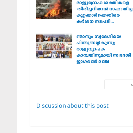
രാജ്യദ്രോഹ ശക്തികളെ
തിരിച്ചറിയാൻ സഹായിച്ചു
കുറ്റക്കാർക്കെതിരെ
കർശന നടപടി
വേണമെന്ന് വിശ്വഹിന്ദു
പരിഷത്ത്
ഞാനും സ്വദേശിയെ
പിന്തുണയ്ക്കുന്നു;
രാജ്യവ്യാപക
കാമ്പയിനുമായി സ്വദേശി
ജാഗരണ്‍ മഞ്ച്
Discussion about this post