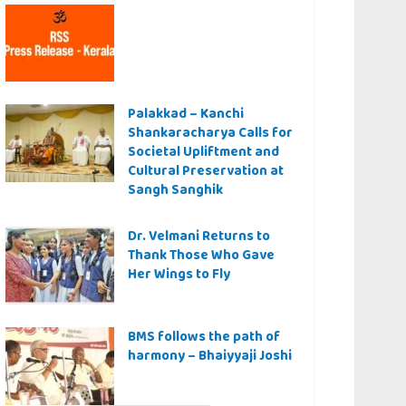
Palakkad – Kanchi
Shankaracharya Calls for
Societal Upliftment and
Cultural Preservation at
Sangh Sanghik
Dr. Velmani Returns to
Thank Those Who Gave
Her Wings to Fly
BMS follows the path of
harmony – Bhaiyyaji Joshi