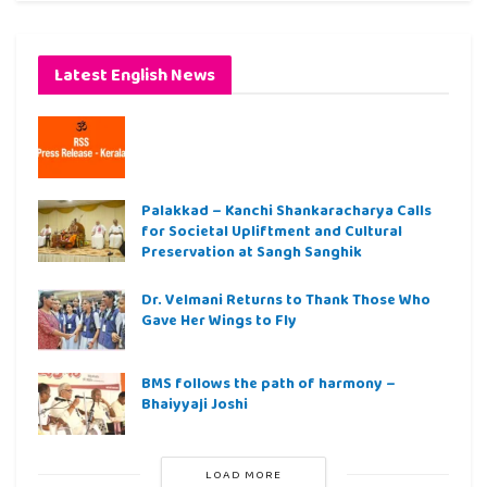
Latest English News
Palakkad – Kanchi Shankaracharya Calls
for Societal Upliftment and Cultural
Preservation at Sangh Sanghik
Dr. Velmani Returns to Thank Those Who
Gave Her Wings to Fly
BMS follows the path of harmony –
Bhaiyyaji Joshi
LOAD MORE