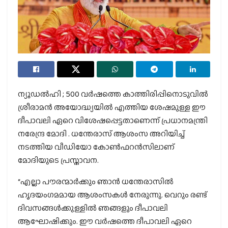
ന്യൂഡൽഹി ; 500 വർഷത്തെ കാത്തിരിപ്പിനൊടുവിൽ
ശ്രീരാമൻ അയോദ്ധ്യയിൽ എത്തിയ ശേഷമുള്ള ഈ
ദീപാവലി ഏറെ വിശേഷപ്പെട്ടതാണെന്ന് പ്രധാനമന്ത്രി
നരേന്ദ്ര മോദി . ധന്തേരാസ് ആശംസ അറിയിച്ച്
നടത്തിയ വീഡിയോ കോൺഫറൻസിലാണ്
മോദിയുടെ പ്രസ്താവന.
“എല്ലാ പൗരന്മാർക്കും ഞാൻ ധന്തേരാസിൽ
ഹൃദയംഗമമായ ആശംസകൾ നേരുന്നു. വെറും രണ്ട്
ദിവസങ്ങൾക്കുള്ളിൽ ഞങ്ങളും ദീപാവലി
ആഘോഷിക്കും. ഈ വർഷത്തെ ദീപാവലി ഏറെ