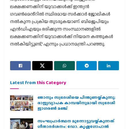
ലക്ഷക്കണക്കിന് യുവാക്കൾക്ക് ഇന്ത്യൻ
ഗവൺമെൻ്റിൽ സ്ഥിരമായ സർക്കാർ ജോലികൾ
നൽകുന്ന പ്രക്രിയ തുടരുകയാണ്. ബിജെപിയും
എൻഡിഎയും ഭരിക്കുന്ന സംസ്ഥാനങ്ങളിൽ
ലക്ഷക്കണക്കിന് യുവാക്കൾക്ക് നിയമന കത്തുകൾ
നൽകിയിട്ടുണ്ട്,” എന്നും പ്രധാനമന്ത്രി പറഞ്ഞു.
Latest from
this Category
ഞാനും സ്വദേശിയെ പിന്തുണയ്ക്കുന്നു;
രാജ്യവ്യാപക കാമ്പയിനുമായി സ്വദേശി
ജാഗരണ്‍ മഞ്ച്
സംഘപ്രാര്‍ത്ഥന മുന്നോട്ടുവയ്ക്കുന്നത്
ഗീതാദര്‍ശനം: ഡോ. കൃഷ്ണഗോപാല്‍