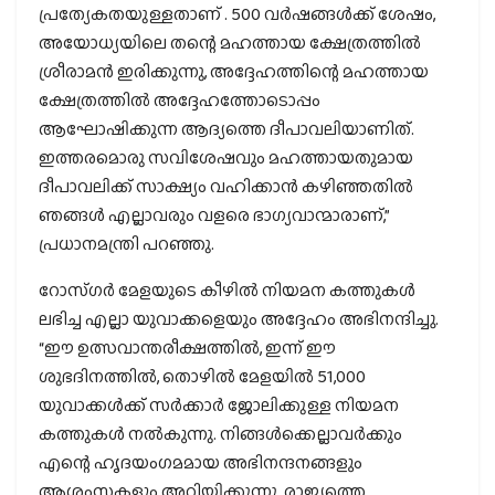
പ്രത്യേകതയുള്ളതാണ് . 500 വർഷങ്ങൾക്ക് ശേഷം,
അയോധ്യയിലെ തന്റെ മഹത്തായ ക്ഷേത്രത്തിൽ
ശ്രീരാമൻ ഇരിക്കുന്നു, അദ്ദേഹത്തിന്റെ മഹത്തായ
ക്ഷേത്രത്തിൽ അദ്ദേഹത്തോടൊപ്പം
ആഘോഷിക്കുന്ന ആദ്യത്തെ ദീപാവലിയാണിത്.
ഇത്തരമൊരു സവിശേഷവും മഹത്തായതുമായ
ദീപാവലിക്ക് സാക്ഷ്യം വഹിക്കാൻ കഴിഞ്ഞതിൽ
ഞങ്ങൾ എല്ലാവരും വളരെ ഭാഗ്യവാന്മാരാണ്,”
പ്രധാനമന്ത്രി പറഞ്ഞു.
റോസ്ഗർ മേളയുടെ കീഴിൽ നിയമന കത്തുകൾ
ലഭിച്ച എല്ലാ യുവാക്കളെയും അദ്ദേഹം അഭിനന്ദിച്ചു.
“ഈ ഉത്സവാന്തരീക്ഷത്തിൽ, ഇന്ന് ഈ
ശുഭദിനത്തിൽ, തൊഴിൽ മേളയിൽ 51,000
യുവാക്കൾക്ക് സർക്കാർ ജോലിക്കുള്ള നിയമന
കത്തുകൾ നൽകുന്നു. നിങ്ങൾക്കെല്ലാവർക്കും
എന്റെ ഹൃദയംഗമമായ അഭിനന്ദനങ്ങളും
ആശംസകളും അറിയിക്കുന്നു. രാജ്യത്തെ