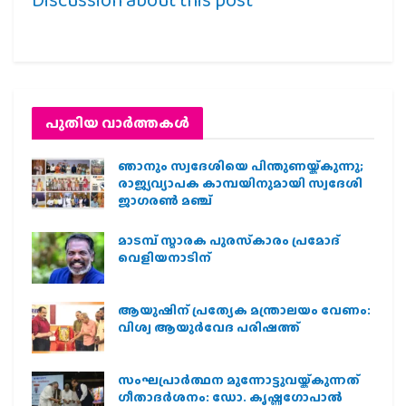
പുതിയ വാര്‍ത്തകള്‍
ഞാനും സ്വദേശിയെ പിന്തുണയ്ക്കുന്നു;
രാജ്യവ്യാപക കാമ്പയിനുമായി സ്വദേശി
ജാഗരണ്‍ മഞ്ച്
മാടമ്പ് സ്മാരക പുരസ്‌കാരം പ്രമോദ്
വെളിയനാടിന്
ആയുഷിന് പ്രത്യേക മന്ത്രാലയം വേണം:
വിശ്വ ആയുര്‍വേദ പരിഷത്ത്
സംഘപ്രാര്‍ത്ഥന മുന്നോട്ടുവയ്ക്കുന്നത്
ഗീതാദര്‍ശനം: ഡോ. കൃഷ്ണഗോപാല്‍