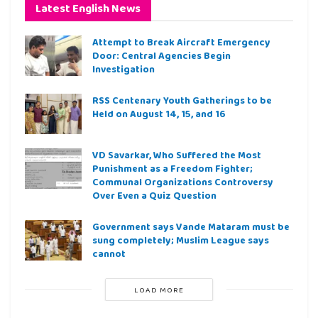
Latest English News
Attempt to Break Aircraft Emergency
Door: Central Agencies Begin
Investigation
RSS Centenary Youth Gatherings to be
Held on August 14, 15, and 16
VD Savarkar, Who Suffered the Most
Punishment as a Freedom Fighter;
Communal Organizations Controversy
Over Even a Quiz Question
Government says Vande Mataram must be
sung completely; Muslim League says
cannot
LOAD MORE