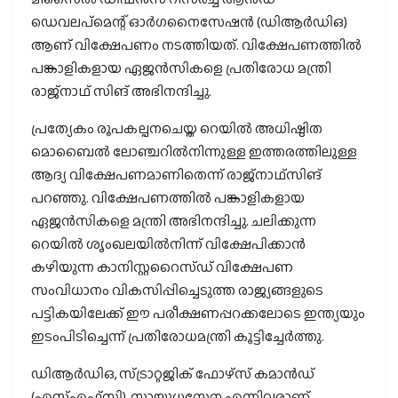
ഡെവലപ്‌മെന്റ് ഓര്‍ഗനൈസേഷന്‍ (ഡിആര്‍ഡിഒ)
ആണ് വിക്ഷേപണം നടത്തിയത്. വിക്ഷേപണത്തില്‍
പങ്കാളികളായ ഏജന്‍സികളെ പ്രതിരോധ മന്ത്രി
രാജ്നാഥ് സിങ് അഭിനന്ദിച്ചു.
പ്രത്യേകം രൂപകല്പനചെയ്ത റെയില്‍ അധിഷ്ഠിത
മൊബൈല്‍ ലോഞ്ചറില്‍നിന്നുള്ള ഇത്തരത്തിലുള്ള
ആദ്യ വിക്ഷേപണമാണിതെന്ന് രാജ്‌നാഥ്‌സിങ്
പറഞ്ഞു. വിക്ഷേപണത്തില്‍ പങ്കാളികളായ
ഏജന്‍സികളെ മന്ത്രി അഭിനന്ദിച്ചു. ചലിക്കുന്ന
റെയില്‍ ശൃംഖലയില്‍നിന്ന് വിക്ഷേപിക്കാന്‍
കഴിയുന്ന കാനിസ്റ്ററൈസ്ഡ് വിക്ഷേപണ
സംവിധാനം വികസിപ്പിച്ചെടുത്ത രാജ്യങ്ങളുടെ
പട്ടികയിലേക്ക് ഈ പരീക്ഷണപ്പറക്കലോടെ ഇന്ത്യയും
ഇടംപിടിച്ചെന്ന് പ്രതിരോധമന്ത്രി കൂട്ടിച്ചേര്‍ത്തു.
ഡിആര്‍ഡിഒ, സ്ട്രാറ്റജിക് ഫോഴ്‌സ് കമാന്‍ഡ്
(എസ്എഫ്‌സി), സായുധസേന എന്നിവരാണ്