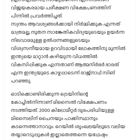
വിജയകരമായ പരീക്ഷണ വിക്ഷേപണത്തിന്
പിന്നില്‍ പ്രവര്‍ത്തിച്ചത്.
സ്വന്തം ആവശ്യങ്ങള്‍ക്കായി നിര്‍മ്മിക്കുക എന്നത്
മാത്രമല്ല, നൂതന സാങ്കേതികവിദ്യയുടെയും ഉയര്‍ന്ന
നിലവാരമുള്ള ഉല്‍പ്പന്നങ്ങളുടെയും
വിശ്വസനീയമായ ഉറവിടമായി ലോകത്തിനു മുന്നില്‍
ഇന്ത്യയെ മാറ്റാന്‍ കഴിയുന്ന വിധത്തില്‍
വികസിപ്പിക്കുക എന്നതാണ് ആത്മനിര്‍ഭര്‍ ഭാരത്
എന്ന ഇന്ത്യയുടെ കാഴ്ചപ്പാടെന്ന് രാജ്നാഥ് സിങ്
പറഞ്ഞു.
ഓടിക്കൊണ്ടിരിക്കുന്ന ട്രെയിനിന്റെ
കോച്ചില്‍നിന്നാണ് മിസൈല്‍ വിക്ഷേപണം
നടത്തിയത്. 2000 കിലോമീറ്റര്‍ ദൂരപരിധിയുള്ള
മിസൈലിന് ചൈനയും പാക്കിസ്ഥാനും
കടന്നെത്താനാവും. റെയില്‍ ശൃംഖലയിലൂടെ വലിയ
തയ്യാറെടുപ്പുകള്‍ ഇല്ലാതെത്തന്നെ യഥേഷ്ടം