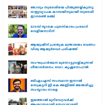
ഞാനും സ്വദേശിയെ പിന്തുണയ്ക്കുന്നു;
രാജ്യവ്യാപക കാമ്പയിനുമായി സ്വദേശി
ജാഗരണ്‍ മഞ്ച്
മാടമ്പ് സ്മാരക പുരസ്‌കാരം പ്രമോദ്
വെളിയനാടിന്
ആയുഷിന് പ്രത്യേക മന്ത്രാലയം വേണം:
വിശ്വ ആയുര്‍വേദ പരിഷത്ത്
സംഘപ്രാര്‍ത്ഥന മുന്നോട്ടുവയ്ക്കുന്നത്
ഗീതാദര്‍ശനം: ഡോ. കൃഷ്ണഗോപാല്‍
ബിഎംഎസ് സംസ്ഥാന ജനറൽ
സെക്രട്ടറി ജി.കെ അജിത്ത് അന്തരിച്ചു;
സംസ്കാരം നാളെ
ജലത്താല്‍ മുറിവേറ്റവര്‍ക്ക്
ആശ്വാസമായി സേവാഭാരതി