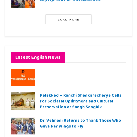
LOAD MORE
Latest English News
Palakkad – Kanchi Shankaracharya Calls
for Societal Upliftment and Cultural
Preservation at Sangh Sanghik
Dr. Velmani Returns to Thank Those Who
Gave Her Wings to Fly