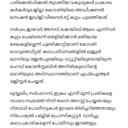
പരിക്കേല്‍പ്പിക്കല്‍ തുടങ്ങിയ വകുപ്പുകള്‍ പ്രകാരം
കര്‍കര്‍ദൂമ ജില്ലാ കോടതിയിലെ അഡീഷണല്‍
സെഷന്‍ ജഡ്ജി വീരേന്ദര്‍ ഭട്ട് കുറ്റം ചുമത്തിയത്.
ഗള്‍ഫം, ജാവേദ്, അനസ്, ഷോയിബ് ആലം എന്നിവര്‍
കുറ്റം ചെയ്‌തെന്ന് തെളിയിക്കാന്‍ മതിയായ
രേഖകളില്ലെന്ന് ചൂണ്ടിക്കാട്ടിയാണ് കോടതി
വെറുതെവിട്ടത്. കലാപദിവസങ്ങളില്‍ ഖജൂരി
ഖാസിലും ഭജന്‍പുരയിലും ഡ്യൂട്ടിയിലുണ്ടായിരുന്ന
ഹെഡ് കോണ്‍സ്റ്റബിള്‍ അനില്‍കുമാറിന്റെ
മൊഴിയുടെ അടിസ്ഥാനത്തിലാണ് എഫ്ഐആര്‍
രജിസ്റ്റര്‍ ചെയ്തത്.
മുസ്തഖീം, സര്‍ഫറാസ്, ഇക്രം എന്നീ മൂന്ന് പ്രതികളെ
സംഭവ സ്ഥലത്ത് നിന്ന് തന്നെ അറസ്റ്റ് ചെയ്തതായും
നിരവധി പോലീസുകാര്‍ ഇവരെ തിരിച്ചറിഞ്ഞതായും
സ്‌പെഷ്യല്‍ പബ്ലിക് പ്രോസിക്യൂട്ടര്‍ വാദിച്ചു.
കലാപകാരികളെന്ന് പോലീസും ജനങ്ങളും