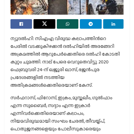
ന്യൂദല്‍ഹി: സിഎഎ വിരുദ്ധ കലാപത്തിന്‍റെ
പേരില്‍ വടക്കുകിഴക്കന്‍ ദല്‍ഹിയില്‍ അരങ്ങേറി
അക്രമത്തില്‍ ആറുപേര്‍ക്കെതിരെ ദല്‍ഹി കോടതി
കുറ്റം ചുമത്തി. നാല് പേരെ വെറുതെവിട്ടു. 2020
ഫെബ്രുവരി 24-ന് ഖജൂരി ഖാസ്, ഭജന്‍പുര
പ്രദേശങ്ങളില്‍ നടത്തിയ
അതിക്രമങ്ങള്‍ക്കെതിരെയാണ് കേസ്.
സര്‍ഫറാസ്, ഫിറോസ്, ഇക്രം, മുസ്തഖീം, ഗുല്‍ഫാം
എന്ന സുബൈര്‍, സദ്ദാം എന്ന ഇക്രാര്‍
എന്നിവര്‍ക്കെതിരെയാണ് കലാപം,
നിയമവിരുദ്ധമായി സംഘം ചേരല്‍, തീവയ്പ്പ്,
പൊതുജനങ്ങളെയും പോലീസുകാരെയും