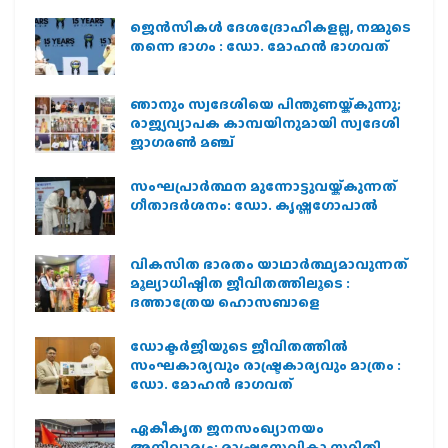
ജെന്‍സികള്‍ ദേശദ്രോഹികളല്ല, നമ്മുടെ
തന്നെ ഭാഗം : ഡോ. മോഹന്‍ ഭാഗവത്
ഞാനും സ്വദേശിയെ പിന്തുണയ്ക്കുന്നു;
രാജ്യവ്യാപക കാമ്പയിനുമായി സ്വദേശി
ജാഗരണ്‍ മഞ്ച്
സംഘപ്രാര്‍ത്ഥന മുന്നോട്ടുവയ്ക്കുന്നത്
ഗീതാദര്‍ശനം: ഡോ. കൃഷ്ണഗോപാല്‍
വികസിത ഭാരതം യാഥാർത്ഥ്യമാവുന്നത്
മൂല്യാധിഷ്ഠിത ജീവിതത്തിലൂടെ :
ദത്താത്രേയ ഹൊസബാളെ
ഡോക്ടർജിയുടെ ജീവിതത്തിൽ
സംഘകാര്യവും രാഷ്ട്രകാര്യവും മാത്രം :
ഡോ. മോഹൻ ഭാഗവത്
ഏകീകൃത ജനസംഖ്യാനയം
അനിവാര്യം: രാഷ്ട്രസേവികാ സമിതി