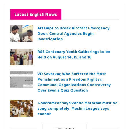
Latest English News
Attempt to Break Aircraft Emergency
Door: Central Agencies Begin
Investigation
RSS Centenary Youth Gatherings to be
Held on August 14, 15, and 16
VD Savarkar, Who Suffered the Most
Punishment as a Freedom Fighter;
Communal Organizations Controversy
Over Even a Quiz Question
Government says Vande Mataram must be
sung completely; Muslim League says
cannot
LOAD MORE