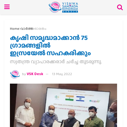
Home
വാര്‍ത്ത
ഭാരതം
കൃഷി സമൃദ്ധമാക്കാന്‍ 75
ഗ്രാമങ്ങളില്‍
ഇസ്രയേല്‍ സഹകരിക്കും
സ്വതന്ത്ര വ്യാപാരക്കരാര്‍ ചര്‍ച്ച തുടരുന്നു.
by
VSK Desk
13 May, 2022