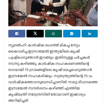
ന്യൂദല്‍ഹി: കാര്‍ഷിക രംഗത്ത് മികച്ച നേട്ടം
കൈവരിച്ച ഇസ്രായേല്‍ ഇന്ത്യയിലെ കൃഷി
പുഷ്ടിപ്പെടുത്താന്‍ ഇറങ്ങും. ഇതിനുള്ള ചര്‍ച്ചകള്‍
നടന്നു കഴിഞ്ഞു. കാര്‍ഷിക സഹകരണത്തിന്റെ
ഭാഗമായി 75 ഗ്രാമങ്ങളിലെ കൃഷി മെച്ചപ്പെടുത്താന്‍
ഇസ്രയേല്‍ സഹകരിക്കും. സ്വതന്ത്ര്യത്തിന്റെ 75-ാം
വാര്‍ഷികത്തോടനുബന്ധിച്ചാണിത്. നാലു ദിവസത്തെ
ഇസ്രയേല്‍ സന്ദര്‍ശനം കഴിഞ്ഞ് എത്തിയ
കൃഷിമന്ത്രി നരേന്ദ്രസിങ് തോമറാണ് ഇക്കാര്യം
അറിയിച്ചത്.