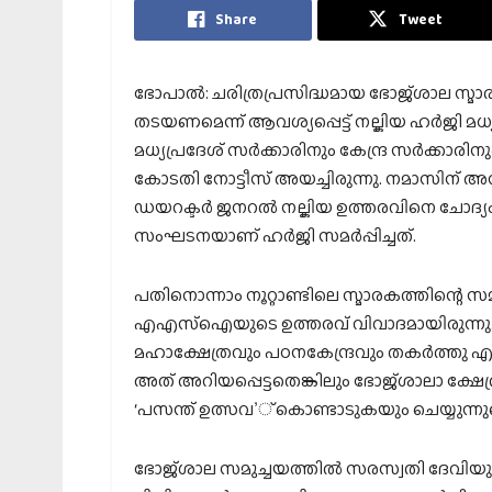
Share
Tweet
ഭോപാല്‍: ചരിത്രപ്രസിദ്ധമായ ഭോജ്ശാല സ്മാര
തടയണമെന്ന് ആവശ്യപ്പെട്ട് നല്കിയ ഹര്‍ജി മധ
മധ്യപ്രദേശ് സര്‍ക്കാരിനും കേന്ദ്ര സര്‍ക്കാരി
കോടതി നോട്ടീസ് അയച്ചിരുന്നു. നമാസിന് അ
ഡയറക്ടര്‍ ജനറല്‍ നല്കിയ ഉത്തരവിനെ ചോദ്യം ചെയ
സംഘടനയാണ് ഹര്‍ജി സമര്‍പ്പിച്ചത്.
പതിനൊന്നാം നൂറ്റാണ്ടിലെ സ്മാരകത്തിന്റെ സ
എഎസ്‌ഐയുടെ ഉത്തരവ് വിവാദമായിരുന്നു. 13
മഹാക്ഷേത്രവും പഠനകേന്ദ്രവും തകര്‍ത്തു എന്
അത് അറിയപ്പെട്ടതെങ്കിലും ഭോജ്ശാലാ ക്ഷേത്
‘പസന്ത് ഉത്സവ’് കൊണ്ടാടുകയും ചെയ്യുന്നുവെന്ന
ഭോജ്ശാല സമുച്ചയത്തില്‍ സരസ്വതി ദേവിയുട