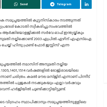
Send
Telegram
ക സമുച്ചയത്തില്‍ കൂട്ടനിസ്‌കാരം നടത്തുന്നത്
്യപ്രദേശ് കോടതി സ്വീകരിച്ചു.സംഭവത്തില്‍
നും ആര്‍ക്കിയോളജിക്കല്‍ സര്‍വേ ഓഫ് ഇന്ത്യയ്ക്കും
നുമതി നല്കിക്കൊണ്ട് 2003 ഏപ്രില്‍ ഏഴിന് എഎസ്ഐ
്ത് ‘ഹിന്ദു ഫ്രണ്ട് ഫോര്‍ ജസ്റ്റിസ്’ എന്ന
മുച്ചയത്തില്‍ നമാസിന് അനുമതി നല്കിയ
05, 1401, 1514 വര്‍ഷങ്ങളില്‍ ഭോജ്ശാലയിലെ
നാണ് ചരിത്രം. കമല്‍ മൗല മസ്ജിദ് എന്നാണ് പിന്നീട്
രത്തില്‍ പൂജകള്‍ നടക്കുകയും എല്ലാ വര്‍ഷവും
് ഹര്‍ജിയില്‍ ചൂണ്ടിക്കാട്ടിയിട്ടുണ്ട്.
െ വിഗ്രഹം സ്ഥാപിക്കാനും സമുച്ചയത്തിനുള്ളിലെ