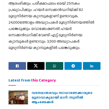
ആരംഭിക്കും. പരീക്ഷാഫലം മെയ് 25നകം
പ്രഖ്യാപിക്കും. ഹയർ സെക്കൻഡറിയ്‌ക്ക് 82
മൂല്യനിർണയ ക്യാമ്പുകളാണ് ഉണ്ടാവുക.
24,000ത്തോളം അദ്ധ്യാപകർ മൂല്യനിർണയത്തിൽ
പങ്കെടുക്കും. വൊക്കേഷണൽ ഹയർ
സെക്കൻഡറിക്ക് വേണ്ടി എട്ട് മൂല്യനിർണയ
ക്യാമ്പുകൾ ഉണ്ടാവും. 3,500 അദ്ധ്യാപകർ
മൂല്യനിർണയ ക്യാമ്പുകളിൽ പങ്കെടുക്കും.
Latest from
this Category
വന്ദേമാതരവും സാധാരണക്കാരുടെ
മുദ്രാവാക്യമായി മാറി: സുനിൽ
ആംബേക്കർ