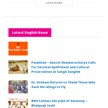
LOAD MORE
Latest English News
Palakkad – Kanchi Shankaracharya Calls
for Societal Upliftment and Cultural
Preservation at Sangh Sanghik
Dr. Velmani Returns to Thank Those Who
Gave Her Wings to Fly
BMS follows the path of harmony –
Bhaiyyaji Joshi