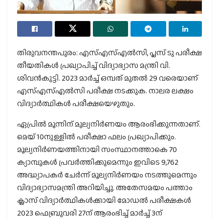
തിരുവനന്തപുരം: എസ്എസ്എൽസി, പ്ലസ് ടു പരീക്ഷ
തീയതികൾ പ്രഖ്യാപിച്ച് വിദ്യാഭ്യാസ മന്ത്രി വി.
ശിവൻകുട്ടി. 2023 മാർച്ച് ഒമ്പത് മുതൽ 29 വരെയാണ്
എസ്എസ്എൽസി പരീക്ഷ നടക്കുക. നാലര ലക്ഷം
വിദ്യാർത്ഥികൾ പരീക്ഷയെഴുതും.
ഏപ്രിൽ മൂന്നിന് മുല്യനിർണയം ആരംഭിക്കുന്നതാണ്.
മെയ് 10നുള്ളിൽ പരീക്ഷാ ഫലം പ്രഖ്യാപിക്കും.
മൂല്യനിർണയത്തിനായി സംസ്ഥാനത്താകെ 70
ക്യാമ്പുകൾ പ്രവർത്തിക്കുമെന്നും ഇവിടെ 9,762
അദ്ധ്യാപകർ ചേർന്ന് മൂല്യനിർണയം നടത്തുമെന്നും
വിദ്യാഭ്യാസമന്ത്രി അറിയിച്ചു. അതേസമയം പത്താം
ക്ലാസ് വിദ്യാർത്ഥികൾക്കായി മോഡൽ പരീക്ഷകൾ
2023 ഫെബ്രുവരി 27ന് ആരംഭിച്ച് മാർച്ച് 3ന്