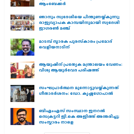
ആംബേക്കർ
ഞാനും സ്വദേശിയെ പിന്തുണയ്ക്കുന്നു;
രാജ്യവ്യാപക കാമ്പയിനുമായി സ്വദേശി
ജാഗരണ്‍ മഞ്ച്
മാടമ്പ് സ്മാരക പുരസ്‌കാരം പ്രമോദ്
വെളിയനാടിന്
ആയുഷിന് പ്രത്യേക മന്ത്രാലയം വേണം:
വിശ്വ ആയുര്‍വേദ പരിഷത്ത്
സംഘപ്രാര്‍ത്ഥന മുന്നോട്ടുവയ്ക്കുന്നത്
ഗീതാദര്‍ശനം: ഡോ. കൃഷ്ണഗോപാല്‍
ബിഎംഎസ് സംസ്ഥാന ജനറൽ
സെക്രട്ടറി ജി.കെ അജിത്ത് അന്തരിച്ചു;
സംസ്കാരം നാളെ