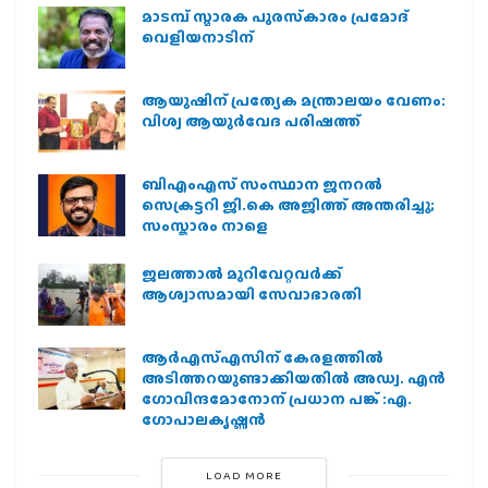
മാടമ്പ് സ്മാരക പുരസ്‌കാരം പ്രമോദ്
വെളിയനാടിന്
ആയുഷിന് പ്രത്യേക മന്ത്രാലയം വേണം:
വിശ്വ ആയുര്‍വേദ പരിഷത്ത്
ബിഎംഎസ് സംസ്ഥാന ജനറൽ
സെക്രട്ടറി ജി.കെ അജിത്ത് അന്തരിച്ചു;
സംസ്കാരം നാളെ
ജലത്താല്‍ മുറിവേറ്റവര്‍ക്ക്
ആശ്വാസമായി സേവാഭാരതി
ആര്‍എസ്എസിന് കേരളത്തില്‍
അടിത്തറയുണ്ടാക്കിയതില്‍ അഡ്വ. എന്‍
ഗോവിന്ദമോനോന് പ്രധാന പങ്ക് :എ.
ഗോപാലകൃഷ്ണന്‍
LOAD MORE