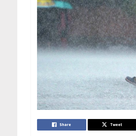
Share
Tweet