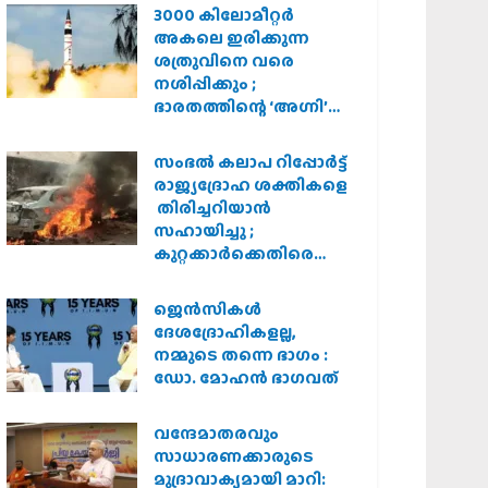
3000 കിലോമീറ്റർ
അകലെ ഇരിക്കുന്ന
ശത്രുവിനെ വരെ
നശിപ്പിക്കും ;
ഭാരതത്തിന്റെ ‘അഗ്നി’
പരീക്ഷണം വിജയം
സംഭൽ കലാപ റിപ്പോർട്ട്
രാജ്യദ്രോഹ ശക്തികളെ
തിരിച്ചറിയാൻ
സഹായിച്ചു ;
കുറ്റക്കാർക്കെതിരെ
കർശന നടപടി
വേണമെന്ന് വിശ്വഹിന്ദു
ജെന്‍സികള്‍
പരിഷത്ത്
ദേശദ്രോഹികളല്ല,
നമ്മുടെ തന്നെ ഭാഗം :
ഡോ. മോഹന്‍ ഭാഗവത്
വന്ദേമാതരവും
സാധാരണക്കാരുടെ
മുദ്രാവാക്യമായി മാറി: