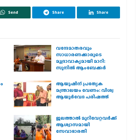
Send
Share
Share
വന്ദേമാതരവും
സാധാരണക്കാരുടെ
മുദ്രാവാക്യമായി മാറി:
സുനിൽ ആംബേക്കർ
രം
ആയുഷിന് പ്രത്യേക
മന്ത്രാലയം വേണം: വിശ്വ
ആയുര്‍വേദ പരിഷത്ത്
ജലത്താല്‍ മുറിവേറ്റവര്‍ക്ക്
ആശ്വാസമായി
സേവാഭാരതി