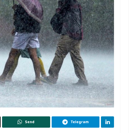
Send
Telegram