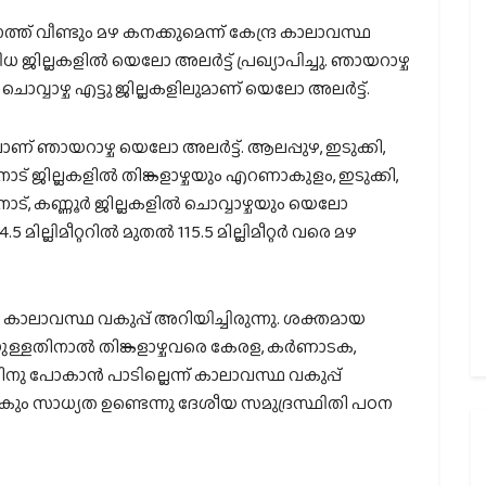
് വീണ്ടും മഴ കനക്കുമെന്ന് കേന്ദ്ര കാലാവസ്ഥ
ധ ജില്ലകളിൽ യെലോ അലർട്ട് പ്രഖ്യാപിച്ചു. ഞായറാഴ്ച
ും ചൊവ്വാഴ്ച എട്ടു ജില്ലകളിലുമാണ് യെലോ അലർട്ട്.
ാണ് ഞായറാഴ്ച യെലോ അലർട്ട്. ആലപ്പുഴ, ഇടുക്കി,
യനാട് ജില്ലകളിൽ തിങ്കളാഴ്ചയും എറണാകുളം, ഇടുക്കി,
യനാട്, കണ്ണൂർ ജില്ലകളിൽ ചൊവ്വാഴ്ചയും യെലോ
ില്ലിമീറ്ററിൽ മുതൽ 115.5 മില്ലിമീറ്റർ വരെ മഴ
ാവസ്ഥ വകുപ്പ് അറിയിച്ചിരുന്നു. ശക്തമായ
യുള്ളതിനാൽ തിങ്കളാഴ്ചവരെ കേരള, കർണാടക,
തിനു പോകാൻ പാടില്ലെന്ന് കാലാവസ്ഥ വകുപ്പ്
ക്കും സാധ്യത ഉണ്ടെന്നു ദേശീയ സമുദ്രസ്ഥിതി പഠന