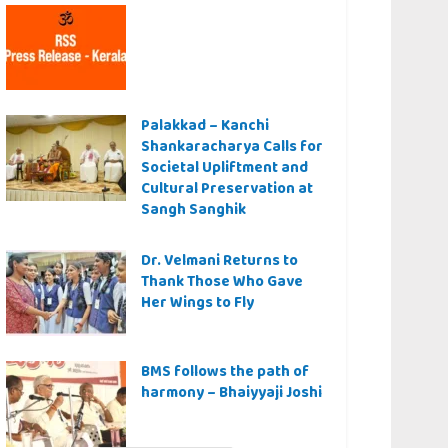
Palakkad – Kanchi
Shankaracharya Calls for
Societal Upliftment and
Cultural Preservation at
Sangh Sanghik
Dr. Velmani Returns to
Thank Those Who Gave
Her Wings to Fly
BMS follows the path of
harmony – Bhaiyyaji Joshi