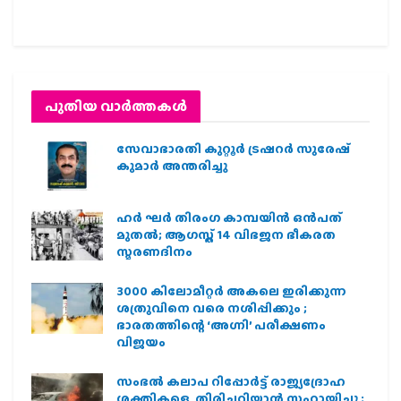
പുതിയ വാര്‍ത്തകള്‍
സേവാഭാരതി കുറ്റൂർ ട്രഷറർ സുരേഷ്
കുമാർ അന്തരിച്ചു
ഹര്‍ ഘര്‍ തിരംഗ കാമ്പയിന്‍ ഒന്‍പത്
മുതല്‍; ആഗസ്ത് 14 വിഭജന ഭീകരത
സ്മരണദിനം
3000 കിലോമീറ്റർ അകലെ ഇരിക്കുന്ന
ശത്രുവിനെ വരെ നശിപ്പിക്കും ;
ഭാരതത്തിന്റെ ‘അഗ്നി’ പരീക്ഷണം
വിജയം
സംഭൽ കലാപ റിപ്പോർട്ട് രാജ്യദ്രോഹ
ശക്തികളെ തിരിച്ചറിയാൻ സഹായിച്ചു ;