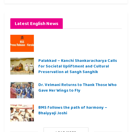
Latest English News
Palakkad – Kanchi Shankaracharya Calls
for Societal Upliftment and Cultural
Preservation at Sangh Sanghik
Dr. Velmani Returns to Thank Those Who
Gave Her Wings to Fly
BMS follows the path of harmony –
Bhaiyyaji Joshi
LOAD MORE