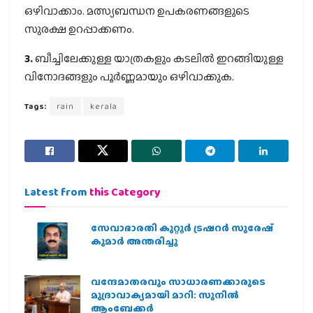
ഒഴിവാക്കാം. മത്സ്യബന്ധന ഉപകരണങ്ങളുടെ
സുരക്ഷ ഉറപ്പാക്കണം.
3.
ബീച്ചിലേക്കുള്ള യാത്രകളും കടലിൽ ഇറങ്ങിയുള്ള
വിനോദങ്ങളും പൂർണ്ണമായും ഒഴിവാക്കുക.
Tags:
rain
kerala
Latest from
this Category
സേവാഭാരതി കുറ്റൂർ ട്രഷറർ സുരേഷ്
കുമാർ അന്തരിച്ചു
വന്ദേമാതരവും സാധാരണക്കാരുടെ
മുദ്രാവാക്യമായി മാറി: സുനിൽ
ആംബേക്കർ