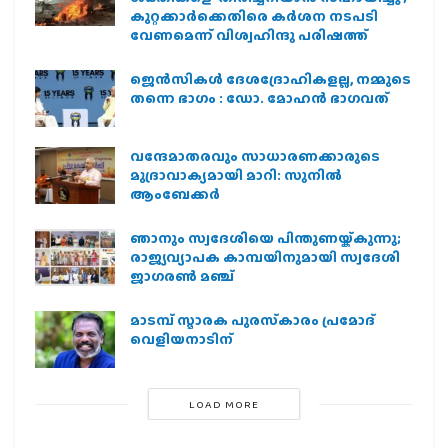
കുറ്റക്കാർക്കെതിരെ കർശന നടപടി
വേണമെന്ന് വിശ്വഹിന്ദു പരിഷത്ത്
ജെന്‍സികള്‍ ദേശദ്രോഹികളല്ല, നമ്മുടെ
തന്നെ ഭാഗം : ഡോ. മോഹന്‍ ഭാഗവത്
വന്ദേമാതരവും സാധാരണക്കാരുടെ
മുദ്രാവാക്യമായി മാറി: സുനിൽ
ആംബേക്കർ
ഞാനും സ്വദേശിയെ പിന്തുണയ്ക്കുന്നു;
രാജ്യവ്യാപക കാമ്പയിനുമായി സ്വദേശി
ജാഗരണ്‍ മഞ്ച്
മാടമ്പ് സ്മാരക പുരസ്‌കാരം പ്രമോദ്
വെളിയനാടിന്
LOAD MORE