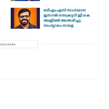
ബിഎംഎസ് സംസ്ഥാന
ജനറൽ സെക്രട്ടറി ജി.കെ
അജിത്ത് അന്തരിച്ചു;
സംസ്കാരം നാളെ
LOAD MORE