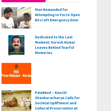
Man Remanded for
Attempting to Force Open
Aircraft Emergency Door
Dedicated to the Last
Moment; Suresh Kumar
Leaves Behind Tearful
Memories
Palakkad – Kanchi
Shankaracharya Calls for
Societal Upliftment and
Cultural Preservation at