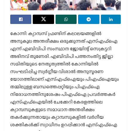
കോന്നി: ക്യാമ്പസ്‌ ഫ്രണ്ടിന് കലാലയങ്ങളിൽ
അനുകൂല അന്തരീക്ഷം ഒരുക്കുന്നത് എസ്എഫ്ഐ
എന്ന് എബിവിപി സംസ്ഥാന ജോയിന്റ് സെക്രട്ടറി
അഭിനവ് തൂണേരി. എബിവിപി പത്തനംതിട്ട ജില്ലാ
സമിതിയുടെ നേതൃത്വത്തിൽ കോന്നിയിൽ
സംഘടിപ്പിച്ച സ്വർഗ്ഗീയ വിശാൽ അനുസ്മരണ
യോഗത്തിലാണ് എസ്എഫ്ഐയും പിഎഫ്ഐയും
തമ്മിലുള്ള ബന്ധത്തെപ്പറ്റിയും പിഎഫ്ഐ
നിരോധനത്തിനുശേഷം പിഎഫ്ഐ പ്രവർത്തകർ
എസ്എഫ്ഐയിൽ ചേക്കേറി കേരളത്തിലെ
ക്യാമ്പസുകളുടെ സമാധാന അന്തരീക്ഷം
തകർക്കുന്നതായും ക്യാമ്പസുകളിൽ വർഗീയ
ശക്തികൾക്ക് സ്വാധീനം ഉറപ്പിക്കാൻ എസ്എഫ്ഐ