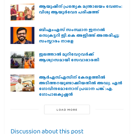
ആയുഷിന് പ്രത്യേക മന്ത്രാലയം വേണം:
വിശ്വ ആയുര്‍വേദ പരിഷത്ത്
ബിഎംഎസ് സംസ്ഥാന ജനറൽ
സെക്രട്ടറി ജി.കെ അജിത്ത് അന്തരിച്ചു;
സംസ്കാരം നാളെ
ജലത്താല്‍ മുറിവേറ്റവര്‍ക്ക്
ആശ്വാസമായി സേവാഭാരതി
ആര്‍എസ്എസിന് കേരളത്തില്‍
അടിത്തറയുണ്ടാക്കിയതില്‍ അഡ്വ. എന്‍
ഗോവിന്ദമോനോന് പ്രധാന പങ്ക് :എ.
ഗോപാലകൃഷ്ണന്‍
LOAD MORE
Discussion about this post