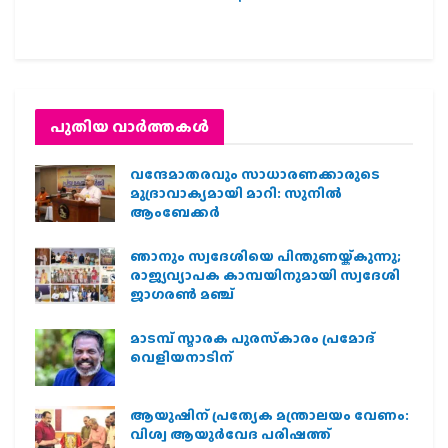
പുതിയ വാര്‍ത്തകള്‍
വന്ദേമാതരവും സാധാരണക്കാരുടെ
മുദ്രാവാക്യമായി മാറി: സുനിൽ
ആംബേക്കർ
ഞാനും സ്വദേശിയെ പിന്തുണയ്ക്കുന്നു;
രാജ്യവ്യാപക കാമ്പയിനുമായി സ്വദേശി
ജാഗരണ്‍ മഞ്ച്
മാടമ്പ് സ്മാരക പുരസ്‌കാരം പ്രമോദ്
വെളിയനാടിന്
ആയുഷിന് പ്രത്യേക മന്ത്രാലയം വേണം:
വിശ്വ ആയുര്‍വേദ പരിഷത്ത്