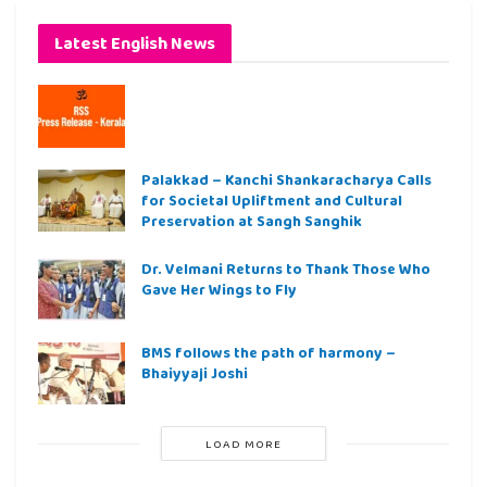
Latest English News
Palakkad – Kanchi Shankaracharya Calls
for Societal Upliftment and Cultural
Preservation at Sangh Sanghik
Dr. Velmani Returns to Thank Those Who
Gave Her Wings to Fly
BMS follows the path of harmony –
Bhaiyyaji Joshi
LOAD MORE