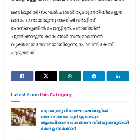
മണിപ്പൂരിൽ സംഘർഷങ്ങൾ തുടരുന്നതിനിടെ ഈ
മാസം 12 നായിരുന്നു അനീഷ് വർഗ്ഗീസ്
ഫേസ്ബുക്കിൽ പോസ്റ്റിട്ടത്. പരാതിയിൽ
ചൂണ്ടിക്കാട്ടുന്ന കാര്യങ്ങൾ സത്യമാണെന്ന്
വ്യക്തമായതോടെയായിരുന്നു പോലീസ് കേസ്
എടുത്തത്.
Latest from
this Category
സ്വാതന്ത്ര്യ ദിനാഘോഷങ്ങളിൽ
വന്ദേമാതരം പൂർണ്ണമായും
ആലപിക്കണം; കർശന നിർദ്ദേശവുമായി
കേരള സർക്കാർ