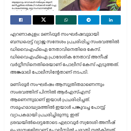
എറണാകുളം: മണിപ്പൂർ സംഘർഷവുമായി
ബന്ധപ്പെട്ട് വ്യാജ സന്ദേശം പ്രചരിപ്പിച്ച സംഭവത്തിൽ
ഡിവൈഎഫ്‌ഐ നേതാവിനെതിരെ കേസ്.
ഡിവൈഎഫ്‌ഐ പ്രാദേശിക നേതാവ് അനീഷ്
വർഗ്ഗീസിനെതിരെയാണ് പോലീസ് കേസ് എടുത്തത്.
അങ്കമാലി പോലീസിന്റേതാണ് നടപടി.
മണിപ്പൂർ സംഘർഷം ആസൂത്രിതമാണെന്നും
സംഭവത്തിന് പിന്നിൽ ആർഎസ്എസ്
ആണെന്നുമാണ് ഇയാൾ പ്രചരിപ്പിച്ചത്.
സമൂഹമാദ്ധ്യമത്തിൽ ഇയാൾ പങ്കുവച്ച പോസ്റ്റ്
വ്യാപകമായി പ്രചരിച്ചിരുന്നു. ഇത്
ശ്രദ്ധയിൽപ്പെട്ടതോടെ എലാവൂർ സ്വദേശി അനീഷ്
പെരുമ്പള്ളിയാണ് പോലീസിൽ പരാതി നൽകിയത്.