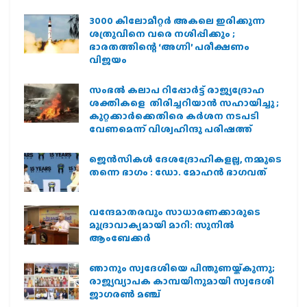
3000 കിലോമീറ്റർ അകലെ ഇരിക്കുന്ന
ശത്രുവിനെ വരെ നശിപ്പിക്കും ;
ഭാരതത്തിന്റെ ‘അഗ്നി’ പരീക്ഷണം
വിജയം
സംഭൽ കലാപ റിപ്പോർട്ട് രാജ്യദ്രോഹ
ശക്തികളെ തിരിച്ചറിയാൻ സഹായിച്ചു ;
കുറ്റക്കാർക്കെതിരെ കർശന നടപടി
വേണമെന്ന് വിശ്വഹിന്ദു പരിഷത്ത്
ജെന്‍സികള്‍ ദേശദ്രോഹികളല്ല, നമ്മുടെ
തന്നെ ഭാഗം : ഡോ. മോഹന്‍ ഭാഗവത്
വന്ദേമാതരവും സാധാരണക്കാരുടെ
മുദ്രാവാക്യമായി മാറി: സുനിൽ
ആംബേക്കർ
ഞാനും സ്വദേശിയെ പിന്തുണയ്ക്കുന്നു;
രാജ്യവ്യാപക കാമ്പയിനുമായി സ്വദേശി
ജാഗരണ്‍ മഞ്ച്