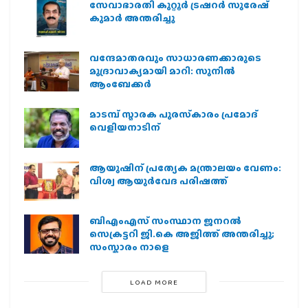
സേവാഭാരതി കുറ്റൂർ ട്രഷറർ സുരേഷ്
കുമാർ അന്തരിച്ചു
വന്ദേമാതരവും സാധാരണക്കാരുടെ
മുദ്രാവാക്യമായി മാറി: സുനിൽ
ആംബേക്കർ
മാടമ്പ് സ്മാരക പുരസ്‌കാരം പ്രമോദ്
വെളിയനാടിന്
ആയുഷിന് പ്രത്യേക മന്ത്രാലയം വേണം:
വിശ്വ ആയുര്‍വേദ പരിഷത്ത്
ബിഎംഎസ് സംസ്ഥാന ജനറൽ
സെക്രട്ടറി ജി.കെ അജിത്ത് അന്തരിച്ചു;
സംസ്കാരം നാളെ
LOAD MORE