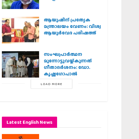
ആയുഷിന് പ്രത്യേക
മന്ത്രാലയം വേണം: വിശ്വ
ആയുര്‍വേദ പരിഷത്ത്
സംഘപ്രാര്‍ത്ഥന
മുന്നോട്ടുവയ്ക്കുന്നത്
ഗീതാദര്‍ശനം: ഡോ.
കൃഷ്ണഗോപാല്‍
LOAD MORE
Latest English News