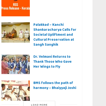
Palakkad – Kanchi
Shankaracharya Calls for
Societal Upliftment and
Cultural Preservation at
Sangh Sanghik
Dr. Velmani Returns to
Thank Those Who Gave
Her Wings to Fly
BMS follows the path of
harmony – Bhaiyyaji Joshi
LOAD MORE