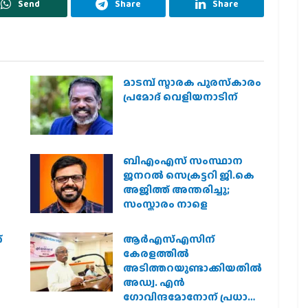
Send
Share
Share
മാടമ്പ് സ്മാരക പുരസ്‌കാരം
പ്രമോദ് വെളിയനാടിന്
ബിഎംഎസ് സംസ്ഥാന
ജനറൽ സെക്രട്ടറി ജി.കെ
അജിത്ത് അന്തരിച്ചു;
സംസ്കാരം നാളെ
്
ആര്‍എസ്എസിന്
കേരളത്തില്‍
അടിത്തറയുണ്ടാക്കിയതില്‍
അഡ്വ. എന്‍
ഗോവിന്ദമോനോന് പ്രധാന