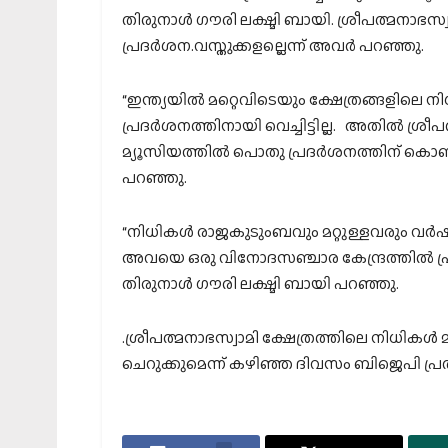
തിരുനാൾ ഗൗരി ലക്ഷ്മി ബായി. ശ്രീപത്മനാഭസ്വ
പ്രദര്‍ശന.വസ്തുക്കളല്ലെന്ന് അവര്‍ പറഞ്ഞു.
“ഇന്ത്യയിൽ മറ്റെവിടെയും ക്ഷേത്രങ്ങളിലെ
പ്രദർശനത്തിനായി വെച്ചിട്ടില്ല. അതില്‍ ശ്രീ
മ്യൂസിയത്തിൽ പൊതു പ്രദർശനത്തിന് കൊണ്
പറഞ്ഞു.
“നിധികൾ രാജകുടുംബവും മറ്റുള്ളവരും വർഷങ
അവയെ ഒരു വിനോദസഞ്ചാര കേന്ദ്രത്തിൽ പ്രദ
തിരുനാൾ ഗൗരി ലക്ഷ്മി ബായി പറഞ്ഞു.
.ശ്രീപത്മനാഭസ്വാമി ക്ഷേത്രത്തിലെ നിധികൾ മ
ചെറുക്കുമെന്ന് കഴിഞ്ഞ ദിവസം ബിജെപി പ്രതി