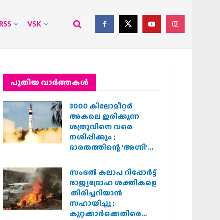
RSS
VSK
പുതിയ വാര്‍ത്തകള്‍
3000 കിലോമീറ്റർ
അകലെ ഇരിക്കുന്ന
ശത്രുവിനെ വരെ
നശിപ്പിക്കും ;
ഭാരതത്തിന്റെ ‘അഗ്നി’
പരീക്ഷണം വിജയം
സംഭൽ കലാപ റിപ്പോർട്ട്
രാജ്യദ്രോഹ ശക്തികളെ
തിരിച്ചറിയാൻ
സഹായിച്ചു ;
കുറ്റക്കാർക്കെതിരെ