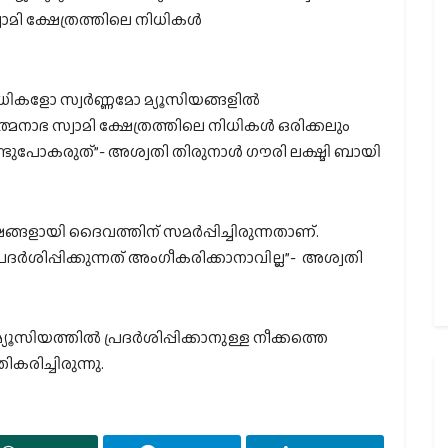
ാമി ക്ഷേത്രത്തിലെ നിധികള്‍
 നിധികളോ സ്വർണ്ണമോ മ്യൂസിയങ്ങളിൽ
പത്മനാഭ സ്വാമി ക്ഷേത്രത്തിലെ നിധികള്‍ ഒരിക്കലും
ടുപോകരുത്”- അശ്വതി തിരുനാൾ ഗൗരി ലക്ഷ്മി ബായി
്ങളായി ദൈവത്തിന് സമർപ്പിച്ചിരുന്നതാണ്.
ർശിപ്പിക്കുന്നത് അംഗീകരിക്കാനാവില്ല”- അശ്വതി
്യൂസിയത്തിൽ പ്രദർശിപ്പിക്കാനുള്ള നീക്കത്തെ
കരിച്ചിരുന്നു.