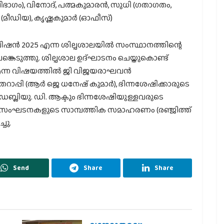
ളാ വിഭാഗം), വിനോദ്, പത്മകുമാരന്‍, സുധി (ഗതാഗതം,
 (മീഡിയ), കൃഷ്ണകുമാര്‍ (ഓഫീസ്)
വിഷന്‍ 2025 എന്ന ശില്പശാലയില്‍ സംസ്ഥാനത്തിന്റെ
 പങ്കെടുത്തു. ശില്പശാല ഉദ്ഘാടനം ചെയ്തുകൊണ്ട്
്ന വിഷയത്തില്‍ ജി വിജയരാഘവന്‍
ോം തെറാപ്പി (ആര്‍ ജെ ധനേഷ് കുമാര്‍), ഭിന്നശേഷിക്കാരുടെ
പി. ഡബ്ലിയു. ഡി. ആക്ടും ഭിന്നശേഷിയുള്ളവരുടെ
യ സംഘടനകളുടെ സാമ്പത്തിക സമാഹരണം (രഞ്ജിത്ത്
്ചു.
Send
Share
Share