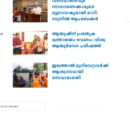
വന്ദേമാതരവും
സാധാരണക്കാരുടെ
മുദ്രാവാക്യമായി മാറി:
സുനിൽ ആംബേക്കർ
രം
ആയുഷിന് പ്രത്യേക
മന്ത്രാലയം വേണം: വിശ്വ
ആയുര്‍വേദ പരിഷത്ത്
ജലത്താല്‍ മുറിവേറ്റവര്‍ക്ക്
ആശ്വാസമായി
സേവാഭാരതി
LOAD MORE