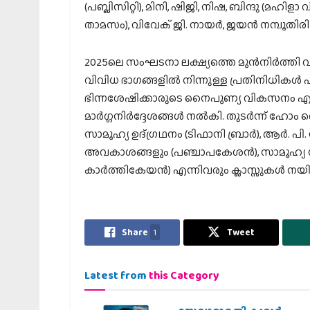
(പബ്ലിസിറ്റി), മിനി, ഷിജി, നിഷ, ബിന്ദു (മഹി
താമസം), വിവേക് ജി. നായര്‍, ജയന്‍ നമ്പൂതിരി
2025ലെ സംഘടനാ ലക്ഷ്യത്തെ മുന്‍നിര്‍ത്തി 
വിവിധ ഭാഗങ്ങളില്‍ നിന്നുള്ള പ്രതിനിധികള്‍
ഭിന്നശേഷിക്കാരുടെ നൈപുണ്യ വികസനം എന
മാര്‍ഗ്ഗനിര്‍ദ്ദേശങ്ങള്‍ നല്‍കി. തുടര്‍ന്ന് ഹ
സാമൂഹ്യ ഉദ്ഗ്രഥനം (ടിഫാനി ബ്രാര്‍), ആര്‍. 
അവകാശങ്ങളും (പഞ്ചാപകേശന്‍), സാമൂഹ്
കാര്‍ത്തികേയന്‍) എന്നിവരും ക്ലാസ്സുകള്‍ നയിച
Share
1
Tweet
Latest from
this Category