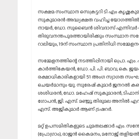
സക്ഷമ സംസ്ഥാന സെക്രട്ടറി ടി എം കൃഷ്ണകുമ
സുകുമാരന്‍ അദ്ധ്യക്ഷത വഹിച്ച യോഗത്തി
നായര്‍, ഡോ. സുബൈന്‍ ശിവദാസ് എന്നിവര്‍ ആ
തിരുവനന്തപുരത്തായിരിക്കും സംസ്ഥാന സമ്മേളന
റാലിയും, 19ന് സംസ്ഥാന പ്രതിനിധി സമ്മേളനവ
സമ്മേളനത്തിന്റെ നടത്തിപ്പിനായി പ്രൊ. എം. 
കാര്‍ത്തികേയന്‍, ഡോ. പി. പി. ബാവ, കെ. ജയ
രക്ഷാധികാരികളായി 51 അംഗ സ്വാഗത സംഘ
ചെയര്‍മാനും യു. സുരേഷ് കുമാര്‍ ജനറല്‍ കണ്
ശശിധരന്‍, ഡോ. മഹേഷ് സുകുമാരന്‍, ടിഫാനി ബ
ഗോപന്‍, ജി. എസ്. മഞ്ജു, തിരുമല അനില്‍ എന്ന
എസ്. അജികുമാര്‍ ആണ് ട്രഷറര്‍.
മറ്റ് ഉപസമിതികളുടെ ചുമതലക്കാര്‍ എം. സന
(പ്രോഗ്രാം), രാജന്‍ കൈമനം, മനോജ് തളിയല്‍ (ഫ