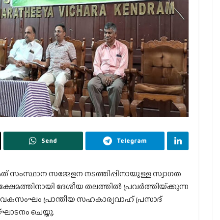
Send
Telegram
് സംസ്ഥാന സമ്മേളന നടത്തിപ്പിനായുള്ള സ്വാഗത
ഷേമത്തിനായി ദേശീയ തലത്തില്‍ പ്രവര്‍ത്തിയ്‌ക്കുന്ന
േവകസംഘം പ്രാന്തീയ സഹകാര്യവാഹ് പ്രസാദ്
ാടനം ചെയ്തു.