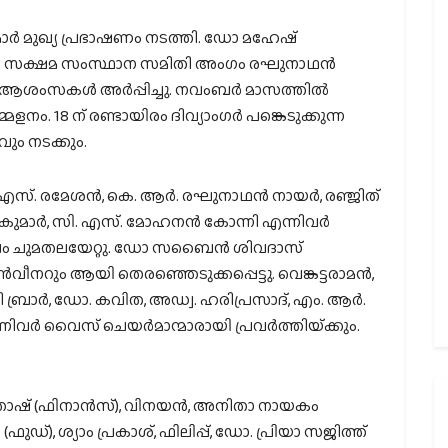
ാര്‍ മുഖ്യ പ്രഭാഷണം നടത്തി. ഡോ മഹേഷ്
ല്‍ സക്ഷമ സംസ്ഥാന സമിതി അംഗം രഘുനാഥന്‍
ശംസകള്‍ അര്‍പ്പിച്ചു. നവംബര്‍ മാസത്തില്‍
ം. 18 ന് രണ്ടായിരം ദിവ്യാംഗര്‍ പങ്കെടുക്കുന്ന
ും നടക്കും.
എസ്. രമേശന്‍, കെ. ആര്‍. രഘുനാഥന്‍ നായര്‍, രഞ്ജിത്
കുമാര്‍, സി. എസ്. മോഹനന്‍ കോന്നി എന്നിവര്‍
ം ചുമതലയേറ്റു. ഡോ സബൈന്‍ ശിവദാസ്
‍വീനറും ആയി തെരഞ്ഞെടുക്കപ്പെട്ടു. വെങ്കട്ടരാമന്‍,
്രാര്‍, ഡോ. കവിത, അഡ്വ. ഹരിപ്രസാദ്, എം. ആര്‍.
ിവര്‍ വൈസ് ചെയര്‍മാന്മാരായി പ്രവര്‍ത്തിയ്‌ക്കും.
്തോഷ് (ഫിനാന്‍സ്), വിനയന്‍, അനിതാ നായകം
ുഡ്), ശ്യാം പ്രകാശ്, ഫിലിപ്പ്, ഡോ. പ്രിയാ സജിത്ത്