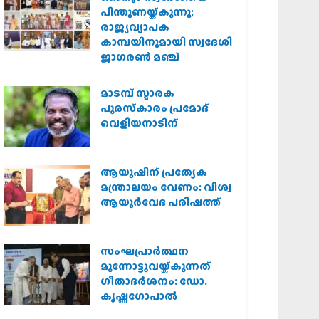
പിന്തുണയ്ക്കുന്നു;
രാജ്യവ്യാപക
കാമ്പയിനുമായി സ്വദേശി
ജാഗരണ്‍ മഞ്ച്
മാടമ്പ് സ്മാരക
പുരസ്‌കാരം പ്രമോദ്
വെളിയനാടിന്
ആയുഷിന് പ്രത്യേക
മന്ത്രാലയം വേണം: വിശ്വ
ആയുര്‍വേദ പരിഷത്ത്
സംഘപ്രാര്‍ത്ഥന
മുന്നോട്ടുവയ്ക്കുന്നത്
ഗീതാദര്‍ശനം: ഡോ.
കൃഷ്ണഗോപാല്‍