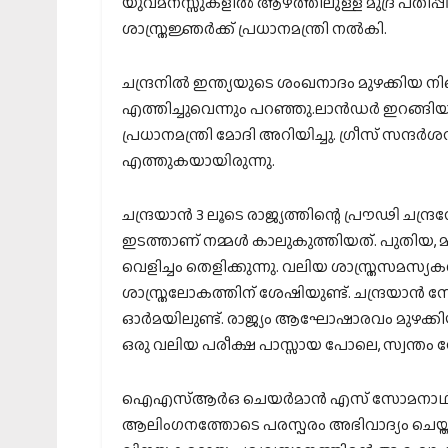
യുവമനസ്സുകളില്‍ ആഴത്തിലുള്ള മുദ്ര പതിപ്
ശാസ്ത്രജ്ഞര്‍ക്ക് പ്രധാനമന്ത്രി നല്‍കി.
ചന്ദ്രനില്‍ ഇന്ത്യയുടെ ശംഖനാദം മുഴക്കിയ 
എത്തിച്ചുവെന്നും പറഞ്ഞു.ലാന്‍ഡര്‍ ഇറങ്ങിയ
പ്രധാനമന്ത്രി മോദി അറിയിച്ചു. ഗ്രീസ് സന്ദര്‍
എത്തുകയായിരുന്നു.
ചന്ദ്രയാന്‍ 3 ലൂടെ രാജ്യത്തിന്റെ പ്രൗഢി ചന്
ഇടത്താണ് നമ്മള്‍ കാലുകുത്തിയത്. പുതിയ, മ
വെളിച്ചം തെളിക്കുന്നു. വലിയ ശാസ്ത്രസമസ്യക
ശാസ്ത്രലോകത്തിന് ശേഷിയുണ്ട്. ചന്ദ്രയാന്‍ 
ഓര്‍മയിലുണ്ട്. രാജ്യം ആഘോഷാരവം മുഴക്കി
ഒരു വലിയ പരീക്ഷ പാസ്സായ പോലെ, സ്വന്തം 
ഐഎസ്ആര്‍ഒ ചെയര്‍മാന്‍ എസ് സോമനാഥ് പ്ര
ആലിംഗനത്തോടെ പരസ്പരം അഭിവാദ്യം ചെയ്തു, 