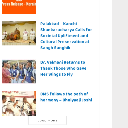
Palakkad – Kanchi
Shankaracharya Calls for
Societal Upliftment and
Cultural Preservation at
Sangh Sanghik
Dr. Velmani Returns to
Thank Those Who Gave
Her Wings to Fly
BMS follows the path of
harmony – Bhaiyyaji Joshi
LOAD MORE