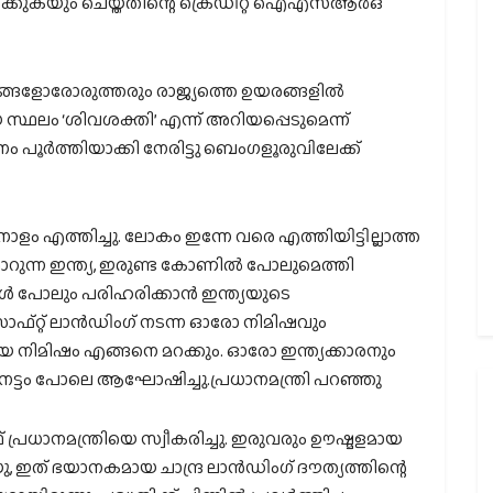
പിക്കുകയും ചെയ്തതിന്റെ ക്രെഡിറ്റ് ഐഎസ്ആര്‍ഒ
നിങ്ങളോരോരുത്തരും രാജ്യത്തെ ഉയരങ്ങളില്‍
 സ്ഥലം ‘ശിവശക്തി’ എന്ന് അറിയപ്പെടുമെന്ന്
ശനം പൂര്‍ത്തിയാക്കി നേരിട്ടു ബെംഗളൂരുവിലേക്ക്
ദ്രനോളം എത്തിച്ചു. ലോകം ഇന്നേ വരെ എത്തിയിട്ടില്ലാത്ത
ാറുന്ന ഇന്ത്യ, ഇരുണ്ട കോണില്‍ പോലുമെത്തി
ള്‍ പോലും പരിഹരിക്കാന്‍ ഇന്ത്യയുടെ
സോഫ്റ്റ് ലാന്‍ഡിംഗ് നടന്ന ഓരോ നിമിഷവും
യ നിമിഷം എങ്ങനെ മറക്കും. ഓരോ ഇന്ത്യക്കാരനും
നേട്ടം പോലെ ആഘോഷിച്ചു.പ്രധാനമന്ത്രി പറഞ്ഞു
ധാനമന്ത്രിയെ സ്വീകരിച്ചു. ഇരുവരും ഊഷ്മളമായ
ഇത് ഭയാനകമായ ചാന്ദ്ര ലാന്‍ഡിംഗ് ദൗത്യത്തിന്റെ