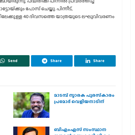
നു. പദ്ധതിക്ക് പിന്നില്‍ പ്രവര്‍ത്തിച്ച
ോയ്‌ക്കും പോസ് ചെയ്തു. പിന്നീട്,
ിലേക്കുള്ള 40 ദിവസത്തെ യാത്രയുടെ ലഘുവിവരണം
Send
Share
Share
മാടമ്പ് സ്മാരക പുരസ്‌കാരം
പ്രമോദ് വെളിയനാടിന്
ബിഎംഎസ് സംസ്ഥാന