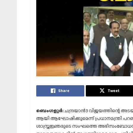
Share
Tweet
ബെംഗളൂര്‍:
ചന്ദ്രയാന്‍3 വിജയത്തിന്റെ അട
ആയി ആഘോഷിക്കുമെന്ന് പ്രധാനമന്ത്രി പ
ശാസ്ത്രജ്ഞരുടെ സംഘത്തെ അഭിസംബോധന ചെ