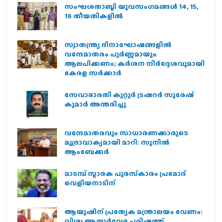
സംഘശതാബ്ദി യുവസംഗമങ്ങള്‍ 14, 15,
16 തീയതികളില്‍
സ്വാതന്ത്ര്യ ദിനാഘോഷങ്ങളിൽ
വന്ദേമാതരം പൂർണ്ണമായും
ആലപിക്കണം; കർശന നിർദ്ദേശവുമായി
കേരള സർക്കാർ
സേവാഭാരതി കുറ്റൂർ ട്രഷറർ സുരേഷ്
കുമാർ അന്തരിച്ചു
വന്ദേമാതരവും സാധാരണക്കാരുടെ
മുദ്രാവാക്യമായി മാറി: സുനിൽ
ആംബേക്കർ
മാടമ്പ് സ്മാരക പുരസ്‌കാരം പ്രമോദ്
വെളിയനാടിന്
ആയുഷിന് പ്രത്യേക മന്ത്രാലയം വേണം:
വിശ്വ ആയുര്‍വേദ പരിഷത്ത്