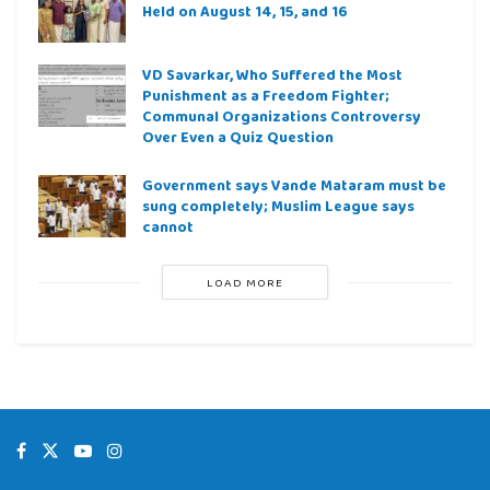
Held on August 14, 15, and 16
VD Savarkar, Who Suffered the Most
Punishment as a Freedom Fighter;
Communal Organizations Controversy
Over Even a Quiz Question
Government says Vande Mataram must be
sung completely; Muslim League says
cannot
LOAD MORE