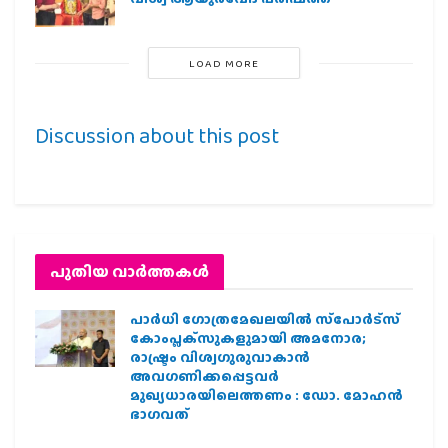
LOAD MORE
Discussion about this post
പുതിയ വാര്‍ത്തകള്‍
പാര്‍ധി ഗോത്രമേഖലയില്‍ സ്‌പോര്‍ട്‌സ്
കോംപ്ലക്‌സുകളുമായി അമനോര;
രാഷ്ട്രം വിശ്വഗുരുവാകാന്‍
അവഗണിക്കപ്പെട്ടവര്‍
മുഖ്യധാരയിലെത്തണം : ഡോ. മോഹന്‍
ഭാഗവത്