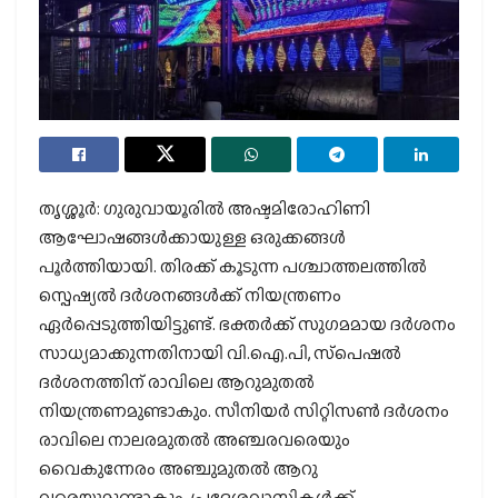
തൃശ്ശൂർ: ഗുരുവായൂരിൽ അഷ്ടമിരോഹിണി
ആഘോഷങ്ങൾക്കായുള്ള ഒരുക്കങ്ങള്‍
പൂര്‍ത്തിയായി. തിരക്ക് കൂടുന്ന പശ്ചാത്തലത്തിൽ
സ്പെഷ്യൽ ദര്‍ശനങ്ങള്‍ക്ക് നിയന്ത്രണം
ഏര്‍പ്പെടുത്തിയിട്ടുണ്ട്. ഭക്തര്‍ക്ക് സുഗമമായ ദര്‍ശനം
സാധ്യമാക്കുന്നതിനായി വി.ഐ.പി, സ്‌പെഷല്‍
ദര്‍ശനത്തിന് രാവിലെ ആറുമുതല്‍
നിയന്ത്രണമുണ്ടാകും. സീനിയര്‍ സിറ്റിസണ്‍ ദര്‍ശനം
രാവിലെ നാലരമുതല്‍ അഞ്ചരവരെയും
വൈകുന്നേരം അഞ്ചുമുതല്‍ ആറു
വരെയുമുണ്ടാകും. പ്രദേശവാസികള്‍ക്ക്