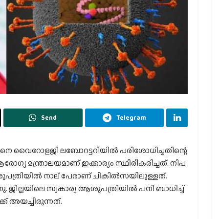
Send
Telegram
ചു. പുനെ വൈറോളജി ലബോറട്ടറിയിൽ പരിശോധിച്ചതിന്റെ
ോഗ്യ മന്ത്രാലയമാണ് ഇക്കാര്യം സ്ഥിരീകരിച്ചത്. നിപ
ത്രിയില്‍ നാല് പേരാണ് ചികില്‍സയിലുള്ളത്.
ന്നു. ജില്ലയിലെ സ്വകാര്യ ആശുപത്രിയിൽ പനി ബാധിച്ച്
ക് അയച്ചിരുന്നത്.