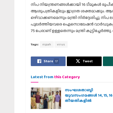
നിപ നിയന്ത്രണങ്ങള്‍ക്കായി 16 ടീമുകള്‍ രൂപീകരി
ആശുപത്രികളിലും ജാഗ്രത ശക്തമാക്കും. ആ
ഒഴിവാക്കണമെന്നും മന്ത്രി നിര്‍ദ്ദേശിച്ചു.
പുലര്‍ത്തിയവരെ ഐസൊലേഷന്‍ വാര്‍ഡുകളിലേക്ക
75 പേരാണ് ഉള്ളതെന്നും മന്ത്രി കൂട്ടിച്ചേര്‍ത്ത
Tags:
nipah
virus
Share
17
Tweet
Latest from
this Category
സംഘശതാബ്ദി
യുവസംഗമങ്ങള്‍ 14, 15, 16
തീയതികളില്‍