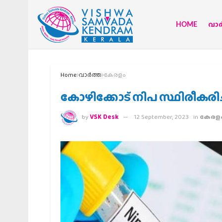
HOME
വാര്
Home
വാര്‍ത്ത
കേരളം
കോഴിക്കോട് നിപ സ്ഥിരീകരിച്ച
by
VSK Desk
12 September, 2023
in
കേരള