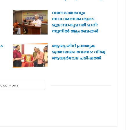
സർക്കാർ
വന്ദേമാതരവും
സാധാരണക്കാരുടെ
മുദ്രാവാക്യമായി മാറി:
സുനിൽ ആംബേക്കർ
രം
ആയുഷിന് പ്രത്യേക
മന്ത്രാലയം വേണം: വിശ്വ
ആയുര്‍വേദ പരിഷത്ത്
LOAD MORE