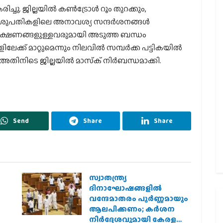
ച്ചു. ജില്ലയില്‍ കണ്‍ട്രോള്‍ റൂം തുറക്കും,
ശുപതികളിലെ അനാവശ്യ സന്ദര്‍ശനങ്ങള്‍
 നിപ ലക്ഷണങ്ങളുള്ളവരുമായി അടുത്ത ബന്ധം
് മാറ്റുമെന്നും നിലവില്‍ സമ്പര്‍ക്ക പട്ടികയില്‍
ു. അതിനിടെ ജില്ലയില്‍ മാസ്‌ക് നിര്‍ബന്ധമാക്കി.
Send
Share
Share
സ്വാതന്ത്ര്യ
ദിനാഘോഷങ്ങളിൽ
വന്ദേമാതരം പൂർണ്ണമായും
ആലപിക്കണം; കർശന
നിർദ്ദേശവുമായി കേരള