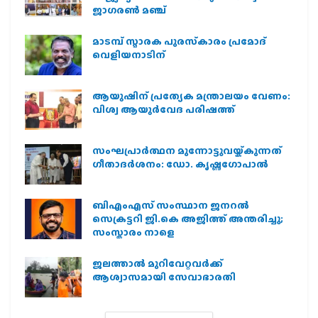
ജാഗരണ്‍ മഞ്ച്
മാടമ്പ് സ്മാരക പുരസ്‌കാരം പ്രമോദ്
വെളിയനാടിന്
ആയുഷിന് പ്രത്യേക മന്ത്രാലയം വേണം:
വിശ്വ ആയുര്‍വേദ പരിഷത്ത്
സംഘപ്രാര്‍ത്ഥന മുന്നോട്ടുവയ്ക്കുന്നത്
ഗീതാദര്‍ശനം: ഡോ. കൃഷ്ണഗോപാല്‍
ബിഎംഎസ് സംസ്ഥാന ജനറൽ
സെക്രട്ടറി ജി.കെ അജിത്ത് അന്തരിച്ചു;
സംസ്കാരം നാളെ
ജലത്താല്‍ മുറിവേറ്റവര്‍ക്ക്
ആശ്വാസമായി സേവാഭാരതി