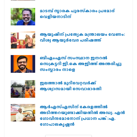
മാടമ്പ് സ്മാരക പുരസ്‌കാരം പ്രമോദ്
വെളിയനാടിന്
ആയുഷിന് പ്രത്യേക മന്ത്രാലയം വേണം:
വിശ്വ ആയുര്‍വേദ പരിഷത്ത്
ബിഎംഎസ് സംസ്ഥാന ജനറൽ
സെക്രട്ടറി ജി.കെ അജിത്ത് അന്തരിച്ചു;
സംസ്കാരം നാളെ
ജലത്താല്‍ മുറിവേറ്റവര്‍ക്ക്
ആശ്വാസമായി സേവാഭാരതി
ആര്‍എസ്എസിന് കേരളത്തില്‍
അടിത്തറയുണ്ടാക്കിയതില്‍ അഡ്വ. എന്‍
ഗോവിന്ദമോനോന് പ്രധാന പങ്ക് :എ.
ഗോപാലകൃഷ്ണന്‍