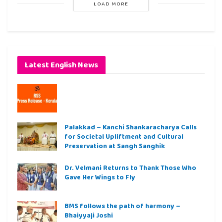
LOAD MORE
Latest English News
Palakkad – Kanchi Shankaracharya Calls
for Societal Upliftment and Cultural
Preservation at Sangh Sanghik
Dr. Velmani Returns to Thank Those Who
Gave Her Wings to Fly
BMS follows the path of harmony –
Bhaiyyaji Joshi