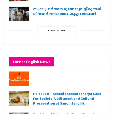
സംഘപ്രാര്‍ത്ഥന മുന്നോട്ടുവയ്ക്കുന്നത്
ഗീതാദര്‍ശനം: ഡോ. കൃഷ്ണഗോപാല്‍
LOAD MORE
Latest English News
Palakkad – Kanchi Shankaracharya Calls
for Societal Upliftment and Cultural
Preservation at Sangh Sanghik