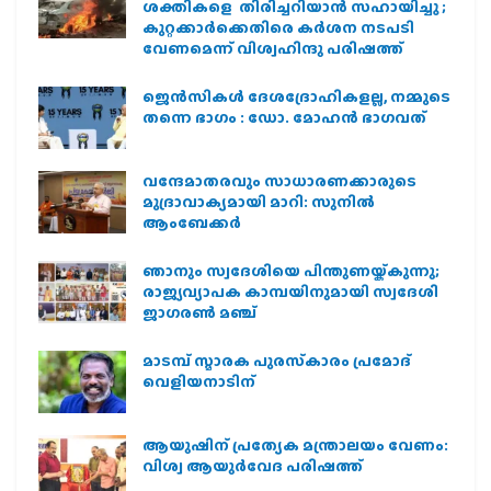
ശക്തികളെ തിരിച്ചറിയാൻ സഹായിച്ചു ;
കുറ്റക്കാർക്കെതിരെ കർശന നടപടി
വേണമെന്ന് വിശ്വഹിന്ദു പരിഷത്ത്
ജെന്‍സികള്‍ ദേശദ്രോഹികളല്ല, നമ്മുടെ
തന്നെ ഭാഗം : ഡോ. മോഹന്‍ ഭാഗവത്
വന്ദേമാതരവും സാധാരണക്കാരുടെ
മുദ്രാവാക്യമായി മാറി: സുനിൽ
ആംബേക്കർ
ഞാനും സ്വദേശിയെ പിന്തുണയ്ക്കുന്നു;
രാജ്യവ്യാപക കാമ്പയിനുമായി സ്വദേശി
ജാഗരണ്‍ മഞ്ച്
മാടമ്പ് സ്മാരക പുരസ്‌കാരം പ്രമോദ്
വെളിയനാടിന്
ആയുഷിന് പ്രത്യേക മന്ത്രാലയം വേണം:
വിശ്വ ആയുര്‍വേദ പരിഷത്ത്