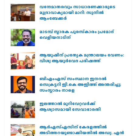
വന്ദേമാതരവും സാധാരണക്കാരുടെ
മുദ്രാവാക്യമായി മാറി: സുനിൽ
ആംബേക്കർ
മാടമ്പ് സ്മാരക പുരസ്‌കാരം പ്രമോദ്
വെളിയനാടിന്
ആയുഷിന് പ്രത്യേക മന്ത്രാലയം വേണം:
വിശ്വ ആയുര്‍വേദ പരിഷത്ത്
ബിഎംഎസ് സംസ്ഥാന ജനറൽ
സെക്രട്ടറി ജി.കെ അജിത്ത് അന്തരിച്ചു;
സംസ്കാരം നാളെ
ജലത്താല്‍ മുറിവേറ്റവര്‍ക്ക്
ആശ്വാസമായി സേവാഭാരതി
ആര്‍എസ്എസിന് കേരളത്തില്‍
അടിത്തറയുണ്ടാക്കിയതില്‍ അഡ്വ. എന്‍