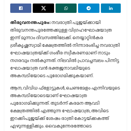
തിരുവനന്തപുരം:
നവരാത്രി പൂജയ്‌ക്കായി
തിരുവനന്തപുരത്തേക്കുള്ള വിഗ്രഹഘോഷയാത്ര
ഇന്ന് മൂന്നാം ദിവസത്തിലേക്ക്. നെയ്യാറ്റിൻകര
ശ്രീകൃഷ്ണസ്വാമി ക്ഷേത്രത്തിൽ നിന്നാരംഭിച്ച നവരാത്രി
ഘോഷയാത്രയ്‌ക്ക് ഗംഭീര സ്വീകരണമാണ് നാടും
നഗരവും നൽകുന്നത്. നിലവിൽ പ്രാവച്ചമ്പലം പിന്നിട്ട
ഘോഷയാത്ര വൻ ഭക്തജനാവലിയുടെ
അകമ്പടിയോടെ പുരോഗമിക്കുകയാണ്.
ആന, വിവിധ ഫ്‌ളോട്ടുകൾ, ചെണ്ടമേളം എന്നിവയുടെ
അകമ്പടിയോടെയാണ് ഘോഷയാത്ര
പുരോഗമിക്കുന്നത്. തുടർന്ന് കരമന ആവടി
ക്ഷേത്രത്തിൽ എത്തുന്ന ഘോഷയാത്ര, അവിടെ
ഇറക്കിപൂജയ്‌ക്ക് ശേഷം രാത്രി കോട്ടയ്‌ക്കകത്ത്
എഴുന്നള്ളിക്കും. വൈകുന്നേരത്തോടെ