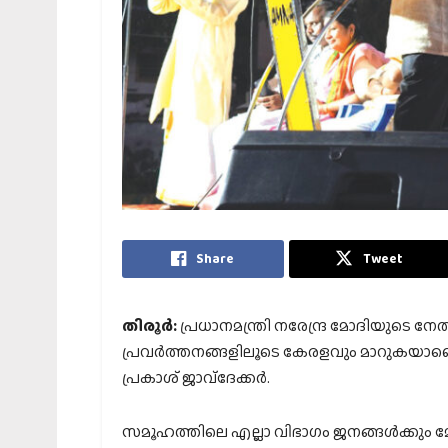
Share
Tweet
തിരൂര്‍:
പ്രധാനമന്ത്രി നരേന്ദ്ര മോദിയുടെ നേ
പ്രവര്‍ത്തനങ്ങളിലൂടെ കേരളവും മാറുകയാണെ
പ്രകാശ് ജാവ്‌ദേക്കര്‍.
സമൂഹത്തിലെ എല്ലാ വിഭാഗം ജനങ്ങള്‍ക്കും 