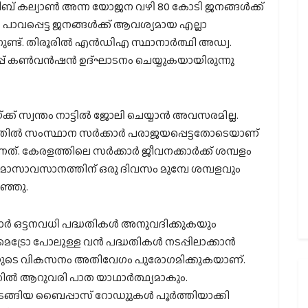
ീബ് കല്യാണ്‍ അന്ന യോജന വഴി 80 കോടി ജനങ്ങള്‍ക്ക്
‍ പാവപ്പെട്ട ജനങ്ങള്‍ക്ക് ആവശ്യമായ എല്ലാ
ന്നുണ്ട്. തിരൂരില്‍ എന്‍ഡിഎ സ്ഥാനാര്‍ത്ഥി അഡ്വ.
പ് കണ്‍വന്‍ഷന്‍ ഉദ്ഘാടനം ചെയ്യുകയായിരുന്നു
 സ്വന്തം നാട്ടില്‍ ജോലി ചെയ്യാന്‍ അവസരമില്ല.
തില്‍ സംസ്ഥാന സര്‍ക്കാര്‍ പരാജയപ്പെട്ടതോടെയാണ്
നത്. കേരളത്തിലെ സര്‍ക്കാര്‍ ജീവനക്കാര്‍ക്ക് ശമ്പളം
്‍ക്ക് മാസാവസാനത്തിന് ഒരു ദിവസം മുമ്പേ ശമ്പളവും
റഞ്ഞു.
ാര്‍ ഒട്ടനവധി പദ്ധതികള്‍ അനുവദിക്കുകയും
‍ മെട്രോ പോലുള്ള വന്‍ പദ്ധതികള്‍ നടപ്പിലാക്കാന്‍
യപാതയുടെ വികസനം അതിവേഗം പുരോഗമിക്കുകയാണ്.
ില്‍ ആറുവരി പാത യാഥാര്‍ത്ഥ്യമാകും.
ടങ്ങിയ ബൈപ്പാസ് റോഡുുകള്‍ പൂര്‍ത്തിയാക്കി