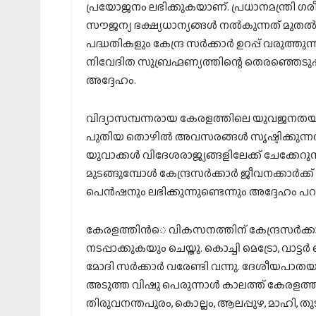
പ്രയോജനം ലഭിക്കുകയാണ്. പ്രധാനമന്ത്രി ഗര
സൗജന്യ ഭക്ഷ്യധാന്യങ്ങള്‍ നല്‍കുന്നത് മുതല്
പദ്ധതികളും കേന്ദ്ര സര്‍ക്കാര്‍ ഉറപ്പ് വരുത്തു
നിവേദിത സുബ്രഹ്മണ്യത്തിന്റെ തെരഞ്ഞെടുപ്
അദ്ദേഹം.
വിദ്യാസമ്പന്നരായ കേരളത്തിലെ യുവജനതയ്‌ക്ക്
പുതിയ തൊഴില്‍ അവസരങ്ങള്‍ സൃഷ്ടിക്കുന്ന
യുവാക്കള്‍ വിദേശരാജ്യങ്ങളിലേക്ക് ചേക്കേറുന്
മുടങ്ങുമ്പോള്‍ കേന്ദ്രസര്‍ക്കാര്‍ ജീവനക്കാര
പെന്‍ഷനും ലഭിക്കുന്നുണ്ടെന്നും അദ്ദേഹം പ
കേരളത്തിന്‍െ വികസനത്തിന് കേന്ദ്രസര്‍ക്ക
നടപ്പാക്കുകയും ചെയ്തു. കൊച്ചി മെട്രോ, വാട്ടര്
മോദി സര്‍ക്കാര്‍ വരേണ്ടി വന്നു. ദേശീ
അടുത്ത വിഷു പെരുന്നാള്‍ കാലത്ത് കേരളത്ത
തിരുവനന്തപുരം, കൊല്ലം, ആലപ്പുഴ, മാഹി, തു