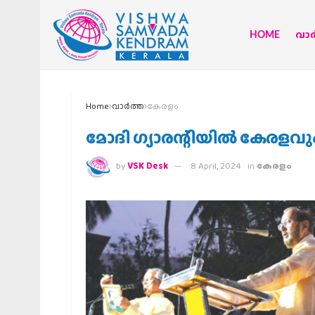
HOME
വാര്
Home
വാര്‍ത്ത
കേരളം
മോദി ഗ്യാരന്റിയില്‍ കേരളവും 
by
VSK Desk
8 April, 2024
in
കേരളം