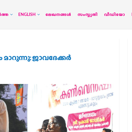
‍ത്ത
ENGLISH
ലേഖനങ്ങള്‍
സംസ്കൃതി
വീഡിയോ
മാറുന്നു: ജാവദേക്കര്‍