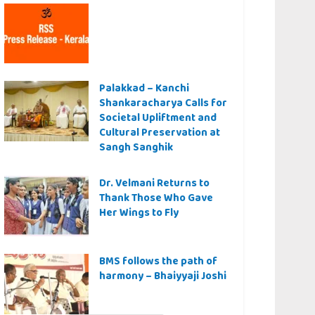
Palakkad – Kanchi
Shankaracharya Calls for
Societal Upliftment and
Cultural Preservation at
Sangh Sanghik
Dr. Velmani Returns to
Thank Those Who Gave
Her Wings to Fly
BMS follows the path of
harmony – Bhaiyyaji Joshi