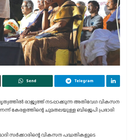
Send
Telegram
തൃത്വത്തില്‍ രാജ്യത്ത് നടപ്പാക്കുന്ന അതിവേഗ വികസന
ന്ന് കേരളത്തിന്റെ ചുമതലയുള്ള ബിജെപി പ്രഭാരി
മോദി സര്‍ക്കാരിന്റെ വികസന പദ്ധതികളുടെ