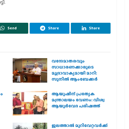
ടി.
Send
Share
Share
വന്ദേമാതരവും
സാധാരണക്കാരുടെ
മുദ്രാവാക്യമായി മാറി:
സുനിൽ ആംബേക്കർ
രം
ആയുഷിന് പ്രത്യേക
മന്ത്രാലയം വേണം: വിശ്വ
ആയുര്‍വേദ പരിഷത്ത്
ജലത്താല്‍ മുറിവേറ്റവര്‍ക്ക്