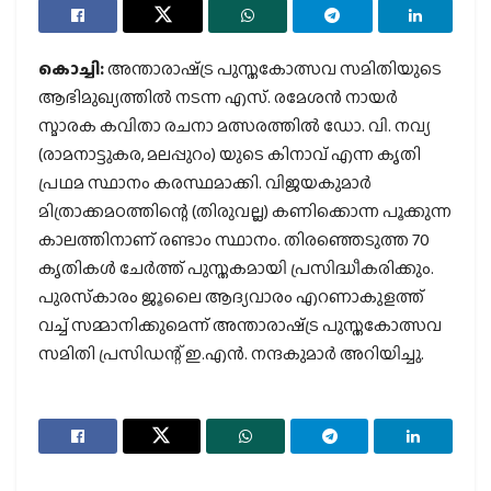
കൊച്ചി:
അന്താരാഷ്‌ട്ര പുസ്തകോത്സവ സമിതിയുടെ
ആഭിമുഖ്യത്തില്‍ നടന്ന എസ്. രമേശന്‍ നായര്‍
സ്മാരക കവിതാ രചനാ മത്സരത്തില്‍ ഡോ. വി. നവ്യ
(രാമനാട്ടുകര, മലപ്പുറം) യുടെ കിനാവ് എന്ന കൃതി
പ്രഥമ സ്ഥാനം കരസ്ഥമാക്കി. വിജയകുമാര്‍
മിത്രാക്കമഠത്തിന്റെ (തിരുവല്ല) കണിക്കൊന്ന പൂക്കുന്ന
കാലത്തിനാണ് രണ്ടാം സ്ഥാനം. തിരഞ്ഞെടുത്ത 70
കൃതികള്‍ ചേര്‍ത്ത് പുസ്തകമായി പ്രസിദ്ധീകരിക്കും.
പുരസ്‌കാരം ജൂലൈ ആദ്യവാരം എറണാകുളത്ത്
വച്ച് സമ്മാനിക്കുമെന്ന് അന്താരാഷ്‌ട്ര പുസ്തകോത്സവ
സമിതി പ്രസിഡന്റ് ഇ.എന്‍. നന്ദകുമാര്‍ അറിയിച്ചു.