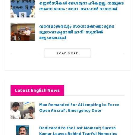
ജെന്‍സികള്‍ ദേശദ്രോഹികളല്ല, നമ്മുടെ
തന്നെ ഭാഗം : ഡോ. മോഹന്‍ ഭാഗവത്
വന്ദേമാതരവും സാധാരണക്കാരുടെ
മുദ്രാവാക്യമായി മാറി: സുനിൽ
ആംബേക്കർ
LOAD MORE
Latest English News
Man Remanded for Attempting to Force
Open Aircraft Emergency Door
Dedicated to the Last Moment; Suresh
Kumar Leaves Behind Tearful Memories