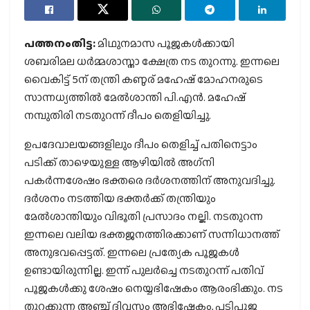
പത്തനംതിട്ട:
മിഥുനമാസ പൂജകള്‍ക്കായി
ശബരിമല ധര്‍മ്മശാസ്താ ക്ഷേത്ര നട തുറന്നു. ഇന്നലെ
വൈകിട്ട് 5ന് തന്ത്രി കണ്ഠര് മഹേഷ് മോഹനരുടെ
സാന്നധ്യത്തില്‍ മേല്‍ശാന്തി പി.എന്‍. മഹേഷ്
നമ്പുതിരി നടതുറന്ന് ദീപം തെളിയിച്ചു.
ഉപദേവാലയങ്ങളിലും ദീപം തെളിച്ച് പതിനെട്ടാം
പടിക്ക് താഴെയുള്ള ആഴിയില്‍ അഗ്‌നി
പകര്‍ന്നശേഷം ഭക്തരെ ദര്‍ശനത്തിന് അനുവദിച്ചു.
ദര്‍ശനം നടത്തിയ ഭക്തര്‍ക്ക് തന്ത്രിയും
മേല്‍ശാന്തിയും വിഭൂതി പ്രസാദം നല്കി. നടതുറന്ന
ഇന്നലെ വലിയ ഭക്തജനത്തിരക്കാണ് സന്നിധാനത്ത്
അനുഭവപ്പെട്ടത്. ഇന്നലെ പ്രത്യേക പൂജകള്‍
ഉണ്ടായിരുന്നില്ല. ഇന്ന് പുലര്‍ച്ചെ നടതുറന്ന് പതിവ്
പൂജകള്‍ക്കു ശേഷം നെയ്യഭിഷേകം ആരംഭിക്കും. നട
തുറക്കുന്ന അഞ്ച് ദിവസം അഭിഷേകം, പടിപൂജ