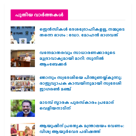
പുതിയ വാര്‍ത്തകള്‍
ജെന്‍സികള്‍ ദേശദ്രോഹികളല്ല, നമ്മുടെ
തന്നെ ഭാഗം : ഡോ. മോഹന്‍ ഭാഗവത്
വന്ദേമാതരവും സാധാരണക്കാരുടെ
മുദ്രാവാക്യമായി മാറി: സുനിൽ
ആംബേക്കർ
ഞാനും സ്വദേശിയെ പിന്തുണയ്ക്കുന്നു;
രാജ്യവ്യാപക കാമ്പയിനുമായി സ്വദേശി
ജാഗരണ്‍ മഞ്ച്
മാടമ്പ് സ്മാരക പുരസ്‌കാരം പ്രമോദ്
വെളിയനാടിന്
ആയുഷിന് പ്രത്യേക മന്ത്രാലയം വേണം:
വിശ്വ ആയുര്‍വേദ പരിഷത്ത്