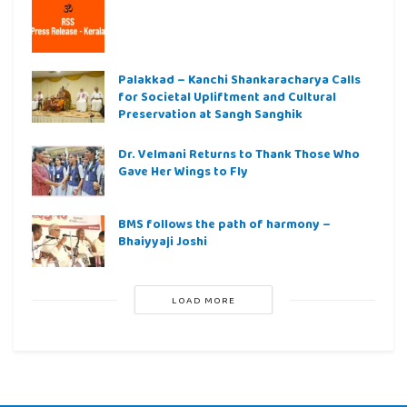
Palakkad – Kanchi Shankaracharya Calls
for Societal Upliftment and Cultural
Preservation at Sangh Sanghik
Dr. Velmani Returns to Thank Those Who
Gave Her Wings to Fly
BMS follows the path of harmony –
Bhaiyyaji Joshi
LOAD MORE