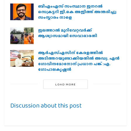
ബിഎംഎസ് സംസ്ഥാന ജനറൽ
സെക്രട്ടറി ജി.കെ അജിത്ത് അന്തരിച്ചു;
സംസ്കാരം നാളെ
ജലത്താല്‍ മുറിവേറ്റവര്‍ക്ക്
ആശ്വാസമായി സേവാഭാരതി
ആര്‍എസ്എസിന് കേരളത്തില്‍
അടിത്തറയുണ്ടാക്കിയതില്‍ അഡ്വ. എന്‍
ഗോവിന്ദമോനോന് പ്രധാന പങ്ക് :എ.
ഗോപാലകൃഷ്ണന്‍
LOAD MORE
Discussion about this post