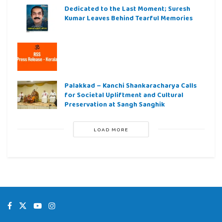
Dedicated to the Last Moment; Suresh
Kumar Leaves Behind Tearful Memories
Palakkad – Kanchi Shankaracharya Calls
for Societal Upliftment and Cultural
Preservation at Sangh Sanghik
LOAD MORE