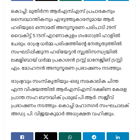
കൊച്ചി: മുതിര്‍ന്ന ആര്‍എസ്എസ് പ്രചാരകനും
സൈദ്ധാന്തികനും എഴുത്തുകാരനുമായ ആര്‍.
ഹരിയുടെ ഒന്നാമത് അനുസ്മരണ പരിപാടി 29ന്
വൈകിട്ട് 5.15ന് എറണാകുളം ഗംഗോത്രി ഹാളില്‍
ചേരും. രാഷ്ട്ര ധര്‍മ്മ പരിഷത്തിന്റെ നേതൃത്വത്തില്‍
സംഘടിപ്പിക്കുന്ന ഹരിയേട്ടന്‍ സ്മൃതിസന്ധ്യയില്‍
ലക്ഷ്മിബായ് ധര്‍മ്മ പ്രകാശന്‍ ട്രസ്റ്റ് മാനേജിങ് ട്രസ്റ്റി
എം. മോഹനന്‍ അനുസ്മരണ പ്രഭാഷണം നടത്തും.
രാഷ്ട്രവും സംസ്‌കൃതിയും-ഒരു സമകാലിക ചിന്ത
എന്ന വിഷയത്തില്‍ ആര്‍എസ്എസ് ദക്ഷിണ കേരള
പ്രാന്ത സഹ ബൗദ്ധിക് പ്രമുഖ് പി.ആര്‍. സജീവ്
പ്രഭാഷണം നടത്തും. കൊച്ചി മഹാനഗര്‍ സംഘചാലക്
അഡ്വ. പി. വിജയകുമാര്‍ അധ്യക്ഷത വഹിക്കും.