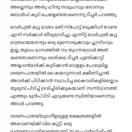
അല്ലെന്നും അതു ഹിന്ദു സമൂഹവും ദേവസ്വം
ബോര്‍ഡ് കൂടി ചെയ്യേണ്ടതാണെന്നു ടീച്ചര്‍ പറഞ്ഞു.
വെര്‍ച്വല്‍ ക്യൂ മാത്രം മതി സ്‌പോട്ട് ബുക്കിംഗ് വേണ്ട
എന്ന് സര്‍ക്കാര്‍ തീരുമാനിച്ചു. എന്നിട്ട് വെര്‍ച്വല്‍ ക്യൂ
മാത്രമായപ്പോഴും ഒരു മുന്നൊരുക്കവും പ്ലാനിംഗും
ഇല്ല. തുലാം മാസത്തില്‍ നട തുറന്നപ്പോള്‍ അത്
കണ്ടതാണെന്നും ശശികല ടീച്ചര്‍ ചൂണ്ടിക്കാട്ടി.
അയ്യപ്പന്‍മാര്‍ക്ക് കുടിക്കാന്‍ വെളളം പോലുമില്ല.
ശരണപാതയില്‍ മല കയറുന്നവര്‍ ക്ഷീണിച്ചാല്‍
അവര്‍ക്ക് പിടിക്കാന്‍ സ്ഥാപിച്ച കൈവരികളിലെല്ലാം
തുരുമ്പ് പിടിച്ച് ദ്രവിച്ചിരിക്കുകയാണ്. സന്നിധാനത്ത്
എത്തും മുന്‍പ് ടിടി എടുക്കണ്ട സ്ഥിതിയാണെന്നും
അവര്‍ പറഞ്ഞു.
ശരണപാതയിലുടനീളമുളള ക്ഷേത്രങ്ങളില്‍
അരവണയ്‌ക്ക് വില കൂട്ടി. ഒരു
മാനദണ്ഡവുമില്ലാതെയാണ് 20 രൂപ വര്‍ദ്ധിപ്പിച്ചത്.