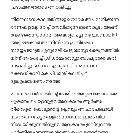
പ്രഭാഷണതോടെ ആരംഭിച്ചു.
തീര്‍ത്ഥാടന കാലത്ത് അയ്യപ്പന്മാരെ അപമാനിക്കുന്ന
ഭരണകൂടമല്ല മറിച്ച് സേവിക്കുന്ന ഭരണകൂടം ആണ്
വേണ്ടതെന്നു സ്വാമി ആവശ്യപ്പെട്ടു. നൂറുകണക്കിന്
അയ്യപ്പഭക്തര്‍ അണിനിരന്ന പ്രതിഷേധ
നാമജപയാത്ര എരുമേലി പേട്ട ശാസ്താ ക്ഷേത്രത്തില്‍
നിന്ന് ആരംഭിച്ച് ശ്രീധര്‍മ്മ ശാസ്താ ഗോപുരത്തിങ്കല്‍
സമാപിച്ചു. ഹിന്ദു ഐക്യവേദി സംസ്ഥാന
രക്ഷാധികാരി കെ.പി. ശശികല ടീച്ചര്‍
മുഖ്യപ്രഭാഷണം നടത്തി.
മതസൗഹാര്‍ദത്തിന്റെ പേരില്‍ അയ്യപ്പ ഭക്തന്മാരെ
ചൂഷണം ചെയ്യാനുള്ള അവകാശം ആര്‍ക്കും
തീറെഴുതി കൊടുത്തിട്ടില്ലെന്നും ആചാരപരമായി
നടത്തുന്ന പേട്ടതുള്ളല്‍ സാധനങ്ങളുടെ വില
നിശ്ചയിക്കുന്നതിനുള്ള അവകാശം ഇവിടുത്തെ
പാര്‍ക്കിങ് ഗ്രൗണ്ടുകള്‍ക്കോ കച്ചവടക്കാര്‍ക്കോ