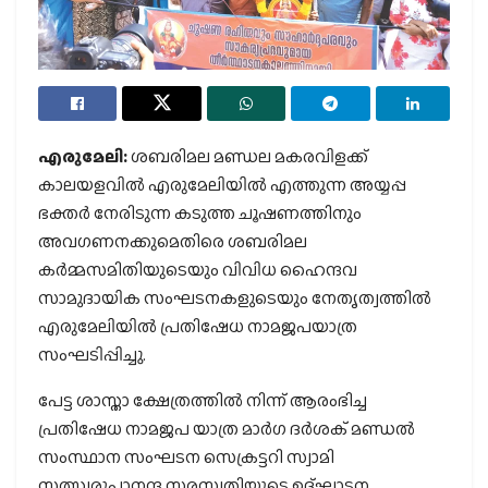
എരുമേലി:
ശബരിമല മണ്ഡല മകരവിളക്ക്
കാലയളവില്‍ എരുമേലിയില്‍ എത്തുന്ന അയ്യപ്പ
ഭക്തര്‍ നേരിടുന്ന കടുത്ത ചൂഷണത്തിനും
അവഗണനക്കുമെതിരെ ശബരിമല
കര്‍മ്മസമിതിയുടെയും വിവിധ ഹൈന്ദവ
സാമുദായിക സംഘടനകളുടെയും നേതൃത്വത്തില്‍
എരുമേലിയില്‍ പ്രതിഷേധ നാമജപയാത്ര
സംഘടിപ്പിച്ചു.
പേട്ട ശാസ്താ ക്ഷേത്രത്തില്‍ നിന്ന് ആരംഭിച്ച
പ്രതിഷേധ നാമജപ യാത്ര മാര്‍ഗ ദര്‍ശക് മണ്ഡല്‍
സംസ്ഥാന സംഘടന സെക്രട്ടറി സ്വാമി
സത്സ്വരൂപാനന്ദ സരസ്വതിയുടെ ഉദ്ഘാടന