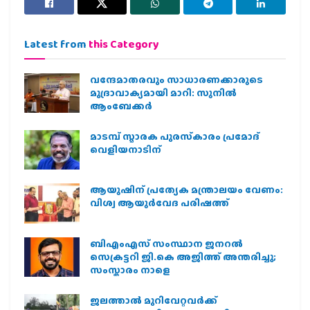
Latest from
this Category
വന്ദേമാതരവും സാധാരണക്കാരുടെ
മുദ്രാവാക്യമായി മാറി: സുനിൽ
ആംബേക്കർ
മാടമ്പ് സ്മാരക പുരസ്‌കാരം പ്രമോദ്
വെളിയനാടിന്
ആയുഷിന് പ്രത്യേക മന്ത്രാലയം വേണം:
വിശ്വ ആയുര്‍വേദ പരിഷത്ത്
ബിഎംഎസ് സംസ്ഥാന ജനറൽ
സെക്രട്ടറി ജി.കെ അജിത്ത് അന്തരിച്ചു;
സംസ്കാരം നാളെ
ജലത്താല്‍ മുറിവേറ്റവര്‍ക്ക്