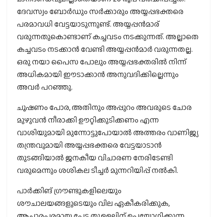
ദേവസ്വം ബോര്‍ഡും സര്‍ക്കാരും അയ്യപ്പഭക്തരെ
പരമാവധി വേട്ടയാടുന്നുണ്ട്. അയ്യപ്പന്‍മാര്
വരുന്നതുകൊണ്ടാണ് കച്ചവടം നടക്കുന്നത്. അല്ലാതെ
കച്ചവടം നടക്കാന്‍ വേണ്ടി അയ്യപ്പന്‍മാര്‍ വരുന്നതല്ല.
ഒരു നയാ പൈസ പോലും അയ്യപ്പഭക്തരില്‍ നിന്ന്
അധികമായി ഈടാക്കാന്‍ അനുവദിക്കില്ലെന്നും
അവര്‍ പറഞ്ഞു.
ചൂഷണം പോര, അതിനും അപ്പുറം അവരുടെ ചോര
മുഴുവന്‍ നീരാക്കി ഊറ്റിക്കുടിക്കണം എന്ന
വാശിയുമായി മുന്നോട്ടുപോയാല്‍ അത്തരം വാണിജ്യ
തന്ത്രവുമായി അയ്യപ്പഭക്തരെ വേട്ടയാടാന്‍
തുടങ്ങിയാല്‍ ജനകീയ വിചാരണ നേരിടേണ്ടി
വരുമെന്നും ശശികല ടീച്ചര്‍ മുന്നറിയിപ്പ് നല്‍കി.
പാര്‍ക്കിങ് ഗ്രൗണ്ടുകളിലെയും
ശൗചാലയങ്ങളുടെയും വില ഏകീകരിക്കുക,
ആചാരപരമായ പേട്ട തുള്ളലിന് ഉപയോഗിക്കുന്ന