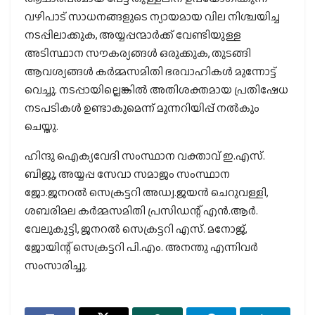
വഴിപാട് സാധനങ്ങളുടെ ന്യായമായ വില നിശ്ചയിച്ച
നടപ്പിലാക്കുക, അയ്യപ്പന്മാര്‍ക്ക് വേണ്ടിയുള്ള
അടിസ്ഥാന സൗകര്യങ്ങള്‍ ഒരുക്കുക, തുടങ്ങി
ആവശ്യങ്ങള്‍ കര്‍മ്മസമിതി ഭരവാഹികള്‍ മുന്നോട്ട്
വെച്ചു. നടപ്പായില്ലെങ്കില്‍ അതിശക്തമായ പ്രതിഷേധ
നടപടികള്‍ ഉണ്ടാകുമെന്ന് മുന്നറിയിപ്പ് നല്‍കും
ചെയ്തു.
ഹിന്ദു ഐക്യവേദി സംസ്ഥാന വക്താവ് ഇ.എസ്.
ബിജു, അയ്യപ്പ സേവാ സമാജം സംസ്ഥാന
ജോ.ജനറല്‍ സെക്രട്ടറി അഡ്വ.ജയന്‍ ചെറുവള്ളി,
ശബരിമല കര്‍മ്മസമിതി പ്രസിഡന്റ് എന്‍.ആര്‍.
വേലുകുട്ടി, ജനറല്‍ സെക്രട്ടറി എസ്. മനോജ്,
ജോയിന്റ് സെക്രട്ടറി പി.എം. അനന്തു എന്നിവര്‍
സംസാരിച്ചു.