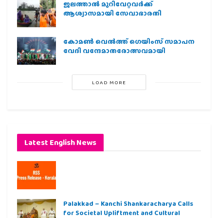
ജലത്താല്‍ മുറിവേറ്റവര്‍ക്ക്
ആശ്വാസമായി സേവാഭാരതി
കോമൺ വെൽത്ത് ഗെയിംസ് സമാപന
വേദി വന്ദേമാതരോത്സവമായി
LOAD MORE
Latest English News
Palakkad – Kanchi Shankaracharya Calls
for Societal Upliftment and Cultural