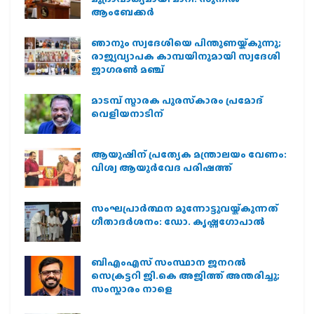
ആംബേക്കർ
ഞാനും സ്വദേശിയെ പിന്തുണയ്ക്കുന്നു;
രാജ്യവ്യാപക കാമ്പയിനുമായി സ്വദേശി
ജാഗരണ്‍ മഞ്ച്
മാടമ്പ് സ്മാരക പുരസ്‌കാരം പ്രമോദ്
വെളിയനാടിന്
ആയുഷിന് പ്രത്യേക മന്ത്രാലയം വേണം:
വിശ്വ ആയുര്‍വേദ പരിഷത്ത്
സംഘപ്രാര്‍ത്ഥന മുന്നോട്ടുവയ്ക്കുന്നത്
ഗീതാദര്‍ശനം: ഡോ. കൃഷ്ണഗോപാല്‍
ബിഎംഎസ് സംസ്ഥാന ജനറൽ
സെക്രട്ടറി ജി.കെ അജിത്ത് അന്തരിച്ചു;
സംസ്കാരം നാളെ