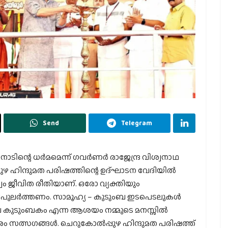
Send
Telegram
ിന്റെ ധര്‍മമെന്ന് ഗവര്‍ണര്‍ രാജേന്ദ്ര വിശ്വനാഥ
പ്പുഴ ഹിന്ദുമത പരിഷത്തിന്റെ ഉദ്ഘാടന വേദിയില്‍
വം ജീവിത രീതിയാണ്. ഒരോ വ്യക്തിയും
ുലര്‍ത്തണം. സാമൂഹ്യ – കുടുംബ ഇടപെടലുകള്‍
വ കുടുംബകം എന്ന ആശയം നമ്മുടെ മനസ്സില്‍
രം സത്സഗങ്ങള്‍. ചെറുകോല്‍പ്പുഴ ഹിന്ദുമത പരിഷത്ത്