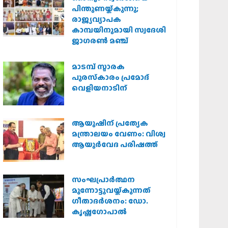
പിന്തുണയ്ക്കുന്നു;
രാജ്യവ്യാപക
കാമ്പയിനുമായി സ്വദേശി
ജാഗരണ്‍ മഞ്ച്
മാടമ്പ് സ്മാരക
പുരസ്‌കാരം പ്രമോദ്
വെളിയനാടിന്
ആയുഷിന് പ്രത്യേക
മന്ത്രാലയം വേണം: വിശ്വ
ആയുര്‍വേദ പരിഷത്ത്
സംഘപ്രാര്‍ത്ഥന
മുന്നോട്ടുവയ്ക്കുന്നത്
ഗീതാദര്‍ശനം: ഡോ.
കൃഷ്ണഗോപാല്‍