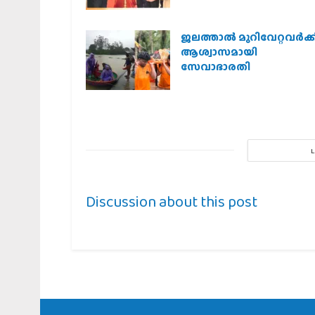
ജലത്താല്‍ മുറിവേറ്റവര്‍ക്ക
ആശ്വാസമായി
സേവാഭാരതി
Discussion about this post