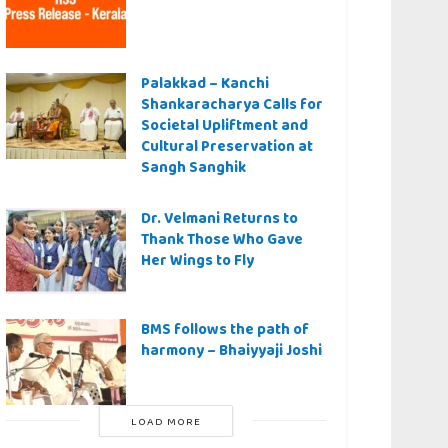
Palakkad – Kanchi
Shankaracharya Calls for
Societal Upliftment and
Cultural Preservation at
Sangh Sanghik
Dr. Velmani Returns to
Thank Those Who Gave
Her Wings to Fly
BMS follows the path of
harmony – Bhaiyyaji Joshi
LOAD MORE