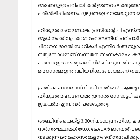
അടക്കമുള്ള പരിപാടികള്‍ ഇത്തരം ലക്ഷ്യങ്ങ
പരിശീലിപ്പിക്കണം. മൂല്യങ്ങളെ നെഞ്ചേറ്റുന
ഹിന്ദുമത മഹാമണ്ഡലം പ്രസിഡന്റ് പി.എസ്.നാ
ആധീനം ശിവപ്രകാശ മഹാസന്നിധി പരിപാടി ഉ
ചിദാനന്ദ ഭാരതി സ്വാമികള്‍ എന്നിവര്‍ അനുഗ
തത്വബോധമാണ് സനാതന സംസ്‌കാരം പകരുന്ന
പരമ്പര ഈ ദൗത്യമാണ് നിര്‍ഹിക്കുന്നത്. ചെറുക
മഹാസമ്മേളനം വലിയ ദിശാബോധമാണ് തലമുറകള
പ്രതിപക്ഷ നേതാവ് വി. ഡി സതീശന്‍, ആന്റ
ഹിന്ദുമത മഹാമണ്ഡലം ജനറല്‍ സെക്രട്ടറി എ.ആര
ജയവര്‍മ എന്നിവര്‍ പങ്കെടുത്തു.
അഞ്ചിന് വൈകിട്ട് 3.30ന് നടക്കുന്ന ഹിന്
സര്‍സംഘചാലക് ഡോ. മോഹന്‍ ഭാഗവത് പങ്കെടുക
നടക്കുന്ന മതമഹാസമ്മേളനം 9ന് സമാപിക്കും