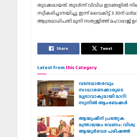
തുടക്കമായത്. തുടര്‍ന്ന് വിവിധ ഇടങ്ങളില്‍
സ്വീകരിച്ചാനയിച്ചു. ഇന്ന് വൈകിട്ട് 3.30ന് ധ
ആശ്രമാധിപതി മുനി സത്യജിത്ത് മഹാരാജ് ഉദ
Share
Tweet
Latest from
this Category
വന്ദേമാതരവും
സാധാരണക്കാരുടെ
മുദ്രാവാക്യമായി മാറി:
സുനിൽ ആംബേക്കർ
ആയുഷിന് പ്രത്യേക
മന്ത്രാലയം വേണം: വിശ്വ
ആയുര്‍വേദ പരിഷത്ത്