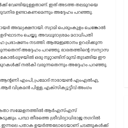
ള്‍ക്ക് വേണ്ടിയുള്ളതാണ്. ഇത് അടത്ത തലമുറയെ
്ന യുവനിര ഉണ്ടാകണമെന്നും അദ്ദേഹം പറഞ്ഞു.
യര്‍ അദ്ധ്യക്ഷനായി. സ്വാമി പെരുംകുളം ചെങ്കോല്‍
ദ്ഘാടനം ചെയ്തു. അവധൂദാശ്രമം മഠാധിപതി
്രഹ പ്രഭാഷണം നടത്തി. ആത്മജ്ഞാനം ഉറപ്പിക്കുന്ന
തെന്ന് അദ്ദേഹം പറഞ്ഞു. ഭാരതത്തിന്റെ സന്യാസ
ോല്‍പ്പുഴയില്‍ ഒരു നൂറ്റാണ്ടിന് മുമ്പ് തുടങ്ങിയ ഈ
്‍ക്ക് നല്‍കി വരുന്നതെന്നും അദ്ദേഹം പറഞ്ഞു.
ോ ആന്റണി എംപി, പ്രമോദ് നാരായണ്‍ എംഎല്‍എ,
്‍ വിക്രമന്‍ പിള്ള, എക്‌സിക്യൂട്ടീവ് അംഗം
ദു ഏകതാ സമ്മേളനത്തില്‍ ആര്‍എസ്എസ്
്കും. പമ്പാ തീരത്തെ ശ്രീവിദ്യാധിരാജ നഗറില്‍
. ഇന്നലെ പതാക ഉയര്‍ത്തലോടെയാണ് ചടങ്ങുകള്‍ക്ക്