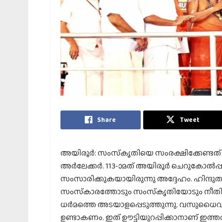
Share
Tweet
അയിരൂര്‍: സംസ്‌കൃതിയെ സംരക്ഷിക്കേണ്ടത് നാട
അര്‍ലേക്കര്‍. 113-ാമത് അയിരൂര്‍ ചെറുകോല്‍
സംസാരിക്കുകയായിരുന്നു അദ്ദേഹം. ഹിന്ദുത്
സംസ്‌കാരത്തോടും സംസ്‌കൃതിയോടും നീതിപ
ധര്‍മത്തെ അടയാളപ്പെടുത്തുന്നു. വസുധൈ
ഉണ്ടാകണം. ഇത് ഊട്ടിയുറപ്പിക്കാനാണ് ഇത്ത