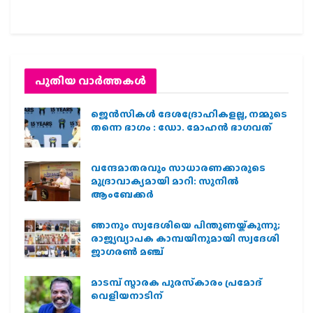
പുതിയ വാര്‍ത്തകള്‍
ജെന്‍സികള്‍ ദേശദ്രോഹികളല്ല, നമ്മുടെ
തന്നെ ഭാഗം : ഡോ. മോഹന്‍ ഭാഗവത്
വന്ദേമാതരവും സാധാരണക്കാരുടെ
മുദ്രാവാക്യമായി മാറി: സുനിൽ
ആംബേക്കർ
ഞാനും സ്വദേശിയെ പിന്തുണയ്ക്കുന്നു;
രാജ്യവ്യാപക കാമ്പയിനുമായി സ്വദേശി
ജാഗരണ്‍ മഞ്ച്
മാടമ്പ് സ്മാരക പുരസ്‌കാരം പ്രമോദ്
വെളിയനാടിന്