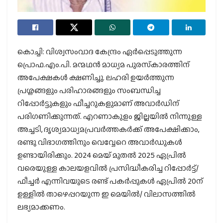
കൊച്ചി: വിശ്വസംവാദ കേന്ദ്രം ഏർപ്പെടുത്തുന്ന
പ്രൊഫ.എം.പി. മന്മഥൻ മാധ്യമ പുരസ്‌കാരത്തിന്
അപേക്ഷകൾ ക്ഷണിച്ചു. ലഹരി ഉയർത്തുന്ന
പ്രശ്നങ്ങളും പരിഹാരങ്ങളും സംബന്ധിച്ച
റിപ്പോർട്ടുകളും ഫീച്ചറുകളുമാണ് അവാർഡിന്
പരിഗണിക്കുന്നത്. എറണാകുളം ജില്ലയിൽ നിന്നുള്ള
അച്ചടി, ദൃശ്യമാധ്യമപ്രവർത്തകർക്ക് അപേക്ഷിക്കാം,
രണ്ടു വിഭാഗത്തിനും വെവ്വേറെ അവാർഡുകൾ
ഉണ്ടായിരിക്കും. 2024 മെയ്‌ മുതൽ 2025 ഏപ്രിൽ
വരെയുള്ള കാലയളവിൽ പ്രസിദ്ധീകരിച്ച റിപ്പോർട്ട്/
ഫീച്ചർ എന്നിവയുടെ രണ്ട് പകർപ്പുകൾ ഏപ്രിൽ 20ന്
ഉള്ളിൽ താഴെപ്പറയുന്ന ഇ മെയിൽ/ വിലാസത്തിൽ
ലഭ്യമാക്കണം.