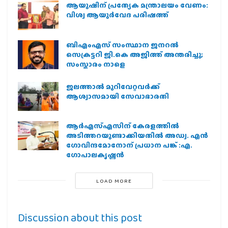
ആയുഷിന് പ്രത്യേക മന്ത്രാലയം വേണം:
വിശ്വ ആയുര്‍വേദ പരിഷത്ത്
ബിഎംഎസ് സംസ്ഥാന ജനറൽ
സെക്രട്ടറി ജി.കെ അജിത്ത് അന്തരിച്ചു;
സംസ്കാരം നാളെ
ജലത്താല്‍ മുറിവേറ്റവര്‍ക്ക്
ആശ്വാസമായി സേവാഭാരതി
ആര്‍എസ്എസിന് കേരളത്തില്‍
അടിത്തറയുണ്ടാക്കിയതില്‍ അഡ്വ. എന്‍
ഗോവിന്ദമോനോന് പ്രധാന പങ്ക് :എ.
ഗോപാലകൃഷ്ണന്‍
LOAD MORE
Discussion about this post