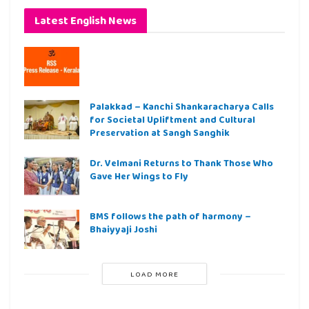
Latest English News
Palakkad – Kanchi Shankaracharya Calls
for Societal Upliftment and Cultural
Preservation at Sangh Sanghik
Dr. Velmani Returns to Thank Those Who
Gave Her Wings to Fly
BMS follows the path of harmony –
Bhaiyyaji Joshi
LOAD MORE