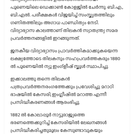
പൂണെയിലെ ഡെക്കാൺ കോളജിൽ ചേർന്നു. ബി.എ.,
ബി.എല്‍. പരീക്ഷകള്‍ വിജയിച്ച് സംസ്കൃതത്തിലും
ഗണിതത്തിലും അഗാധ പാണ്ഡിത്യം നേടി.
വിദ്യാഭ്യാസ കാലത്താണ് തിലകൻ സ്വാതന്ത്ര്യ സമര
പ്രവർത്തനങ്ങളിൽ ഇറങ്ങുന്നത്.
ജനകീയ വിദ്യാഭ്യാസം പ്രാവർത്തികമാക്കുകയെന്ന
ലക്ഷ്യത്തോടെ തിലകനും സഹപ്രവർത്തകരും 1880
ൽ പൂണെയിൽ ന്യൂ ഇംഗ്ളീഷ് സ്കൂൾ സ്ഥാപിച്ചു.
ഇക്കാലത്തു തന്നെ തിലകൻ
പത്രപ്രവർത്തനരംഗത്തേക്കും പ്രവേശിച്ചു. മറാഠി
ഭാഷയിൽ കേസരി, ഇംഗ്ലീഷിൽ മറാത്ത എന്നീ
പ്രസിദ്ധീകരണങ്ങൾ ആരംഭിച്ചു.
1882 ൽ കോലാപ്പൂർ നാട്ടുരാജ്യത്തെ
ഭരണത്തെക്കുറിച്ച് കേസരിയിൽ ലേഖനങ്ങൾ
പ്രസിദ്ധീകരിച്ചതുമൂലം കേസുണ്ടാവുകയും