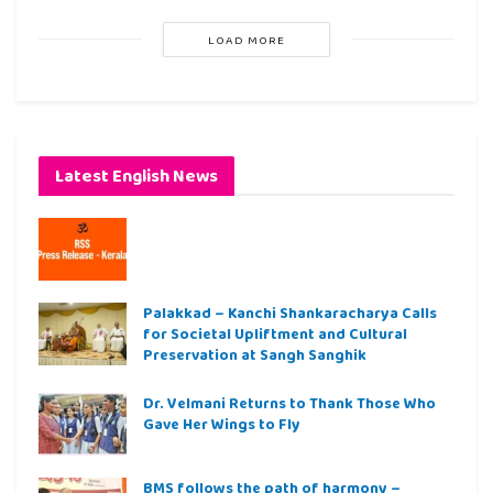
LOAD MORE
Latest English News
Palakkad – Kanchi Shankaracharya Calls
for Societal Upliftment and Cultural
Preservation at Sangh Sanghik
Dr. Velmani Returns to Thank Those Who
Gave Her Wings to Fly
BMS follows the path of harmony –