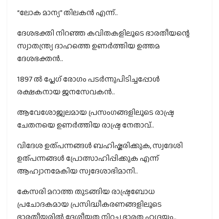
“ലോക മാന്യ” തിലകൻ എന്ന്..
ദേശഭക്തി നിറഞ്ഞ കവിതകളിലൂടെ ഭാരതീയന്റെ
സ്വാതന്ത്ര്യ ദാഹത്തെ ഉണർത്തിയ ഉത്തമ
ദേശഭക്തൻ..
1897 ൽ പ്ലേഗ് രോഗം പടർന്നുപിടിച്ചപ്പോൾ
രക്ഷകനായ ജനസേവകൻ..
ആവേശോജ്വലമായ പ്രസംഗങ്ങളിലൂടെ രാഷ്ട്ര
ചേതനയെ ഉണർത്തിയ രാഷ്ട്ര നേതാവ്..
വിദേശ ഉത്പന്നങ്ങൾ ബഹിഷ്കരിക്കുക, സ്വദേശി
ഉത്പന്നങ്ങൾ പ്രോത്സാഹിപ്പിക്കുക എന്ന്
ആഹ്വാനമേകിയ സ്വദേശാഭിമാനി..
കേസരി മറാത്ത തുടങ്ങിയ രാഷ്ട്രബോധ
പ്രചോദകമായ പ്രസിദ്ധീകരണങ്ങളിലൂടെ
ഭാരതീയരിൽ ദേശീയത നിറച്ച ഭാരത ഹൃദയം..