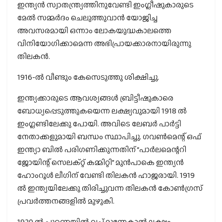
ഇന്ത്യൻ സ്വാതന്ത്ര്യത്തിനുവേണ്ടി ഇംഗ്ലീഷുകാരുടെ
മേൽ സമ്മർദം ചെലുത്തുവാൻ യോജിച്ച
അവസരമായി ഒന്നാം ലോകയുദ്ധകാലത്തെ
വിനിയോഗിക്കാമെന്ന അഭിപ്രായക്കാരനായിരുന്നു
തിലകൻ.
1916-ല്‍ വീണ്ടും കേസെടുത്തു ശിക്ഷിച്ചു.
ഇന്ത്യക്കാരുടെ ആവശ്യങ്ങൾ ബ്രിട്ടീഷുകാരെ
ബോധ്യപ്പെടുത്തുകയെന്ന ലക്ഷ്യവുമായി 1918 ൽ
ഇംഗ്ലണ്ടിലേക്കു പോയി. അവിടെ ലേബർ പാർട്ടി
നേതാക്കളുമായി ബന്ധം സ്ഥാപിച്ചു. ഗവൺമെന്റ് ഒഫ്
ഇന്ത്യാ ബിൽ പരിഗണിക്കുന്നതിന് “പാർലമെന്ററി
ജോയിന്റ് സെലക്റ്റ് കമ്മിറ്റി” മുൻപാകെ ഇന്ത്യൻ
ഹോംറൂൾ ലീഗിന് വേണ്ടി തിലകൻ ഹാജരായി. 1919
ൽ ഇന്ത്യയിലേക്കു തിരിച്ചുവന്ന തിലകൻ കോൺഗ്രസ്
പ്രവർത്തനങ്ങളിൽ മുഴുകി.
1920 ല്‍ പൂണെയില്‍ വച്ച് മൂന്നേകാല്‍ ലക്ഷം