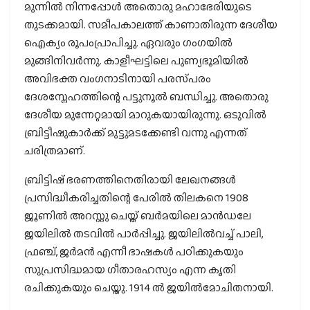
മുന്നിൽ നിന്നപ്പോൾ അതൊരു മഹാഭേരിയുടെ
തുടക്കമായി. സമീപകാലത്ത് കാണാതിരുന്ന ദേശീയ
ഐക്യം രൂപംപ്രാപിച്ചു. ഏവരും ഗംഗയിൽ
മുങ്ങിനിവർന്നു. കാളീഘട്ടിലെ പുണ്യഭൂമിയിൽ
അവിഭക്ത വംഗനാടിനായി പരസ്‌പരം
ദേശസ്നേഹത്തിന്റെ പട്ടുനൂൽ ബന്ധിച്ചു. അതൊരു
ദേശീയ മുന്നേറ്റമായി മാറുകയായിരുന്നു. ഒടുവിൽ
ബ്രിട്ടീഷുകാർക്ക് മുട്ടുമടക്കേണ്ടി വന്നു എന്നത്
ചരിത്രമാണ്.
ബ്രിട്ടിഷ് ഭരണത്തിനെതിരായി ലേഖനങ്ങൾ
പ്രസിദ്ധീകരിച്ചതിന്റെ പേരിൽ തിലകനെ 1908
ജൂണിൽ അറസ്റ്റു ചെയ്ത് ബർമയിലെ മാൻഡലേ
ജയിലിൽ തടവിൽ പാർപ്പിച്ചു. ജയിലിൽവച്ച് പാലി,
ഫ്രഞ്ച്, ജർമൻ എന്നീ ഭാഷകൾ പഠിക്കുകയും
സുപ്രസിദ്ധമായ ഗീതാരഹസ്യം എന്ന കൃതി
രചിക്കുകയും ചെയ്തു. 1914 ൽ ജയിൽമോചിതനായി.