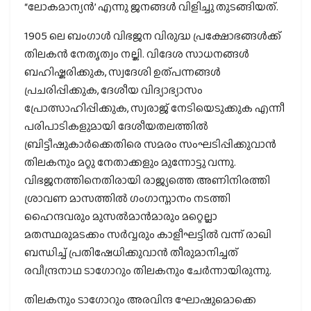
“ലോകമാന്യന്‍’ എന്നു ജനങ്ങള്‍ വിളിച്ചു തുടങ്ങിയത്.
1905 ലെ ബംഗാൾ വിഭജന വിരുദ്ധ പ്രക്ഷോഭങ്ങൾക്ക്
തിലകൻ നേതൃത്വം നല്കി. വിദേശ സാധനങ്ങൾ
ബഹിഷ്കരിക്കുക, സ്വദേശി ഉത്പന്നങ്ങൾ
പ്രചരിപ്പിക്കുക, ദേശീയ വിദ്യാഭ്യാസം
പ്രോത്സാഹിപ്പിക്കുക, സ്വരാജ് നേടിയെടുക്കുക എന്നീ
പരിപാടികളുമായി ദേശീയതലത്തിൽ
ബ്രിട്ടീഷുകാർക്കെതിരെ സമരം സംഘടിപ്പിക്കുവാൻ
തിലകനും മറ്റു നേതാക്കളും മുന്നോട്ടു വന്നു.
വിഭജനത്തിനെതിരായി രാജ്യത്തെ അണിനിരത്തി
ശ്രാവണ മാസത്തിൽ ഗംഗാസ്നാനം നടത്തി
ഹൈന്ദവരും മുസൽമാൻമാരും മറ്റെല്ലാ
മതസ്ഥരുമടക്കം സർവ്വരും കാളീഘട്ടിൽ വന്ന് രാഖി
ബന്ധിച്ച് പ്രതിഷേധിക്കുവാൻ തീരുമാനിച്ചത്
രവീന്ദ്രനാഥ ടാഗോറും തിലകനും ചേർന്നായിരുന്നു.
തിലകനും ടാഗോറും അരവിന്ദ ഘോഷുമൊക്കെ