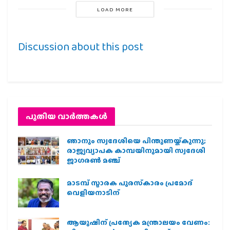
LOAD MORE
Discussion about this post
പുതിയ വാര്‍ത്തകള്‍
ഞാനും സ്വദേശിയെ പിന്തുണയ്ക്കുന്നു;
രാജ്യവ്യാപക കാമ്പയിനുമായി സ്വദേശി
ജാഗരണ്‍ മഞ്ച്
മാടമ്പ് സ്മാരക പുരസ്‌കാരം പ്രമോദ്
വെളിയനാടിന്
ആയുഷിന് പ്രത്യേക മന്ത്രാലയം വേണം: