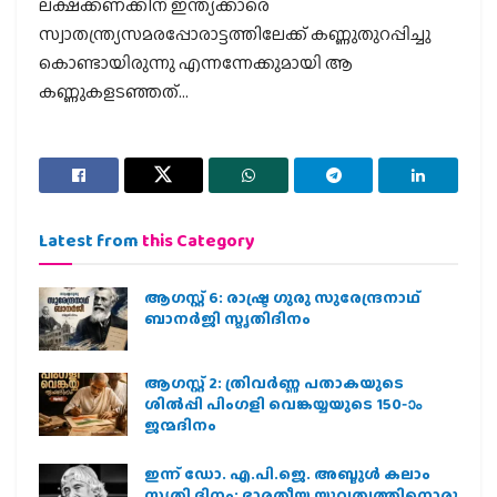
ലക്ഷക്കണക്കിന് ഇന്ത്യക്കാരെ
സ്വാതന്ത്ര്യസമരപ്പോരാട്ടത്തിലേക്ക് കണ്ണുതുറപ്പിച്ചു
കൊണ്ടായിരുന്നു എന്നന്നേക്കുമായി ആ
കണ്ണുകളടഞ്ഞത്…
Latest from
this Category
ആഗസ്റ്റ് 6: രാഷ്ട്ര ഗുരു സുരേന്ദ്രനാഥ്
ബാനർജി സ്മൃതിദിനം
ആഗസ്റ്റ് 2: ത്രിവർണ്ണ പതാകയുടെ
ശിൽപ്പി പിംഗളി വെങ്കയ്യയുടെ 150-ാം
ജന്മദിനം
ഇന്ന് ഡോ. എ.പി.ജെ. അബ്ദുള്‍ കലാം
സ്മൃതി ദിനം: ഭാരതീയ യുവത്വത്തിനൊരു