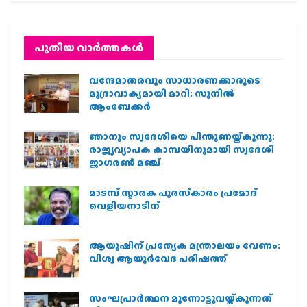
പുതിയ വാര്‍ത്തകള്‍
വന്ദേമാതരവും സാധാരണക്കാരുടെ
മുദ്രാവാക്യമായി മാറി: സുനിൽ
ആംബേക്കർ
ഞാനും സ്വദേശിയെ പിന്തുണയ്ക്കുന്നു;
രാജ്യവ്യാപക കാമ്പയിനുമായി സ്വദേശി
ജാഗരണ്‍ മഞ്ച്
മാടമ്പ് സ്മാരക പുരസ്‌കാരം പ്രമോദ്
വെളിയനാടിന്
ആയുഷിന് പ്രത്യേക മന്ത്രാലയം വേണം:
വിശ്വ ആയുര്‍വേദ പരിഷത്ത്
സംഘപ്രാര്‍ത്ഥന മുന്നോട്ടുവയ്ക്കുന്നത്