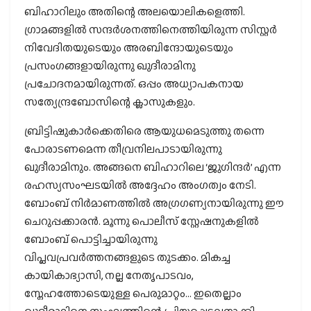
ബിഹാറിലും അതിന്റെ അലയൊലികളെത്തി.
ഗ്രാമങ്ങളിൽ സന്ദർശനത്തിനെത്തിയിരുന്ന സിസ്റ്റർ
നിവേദിതയുടെയും അരബിന്ദോയുടെയും
പ്രസംഗങ്ങളായിരുന്നു ഖുദീരാമിനു
പ്രചോദനമായിരുന്നത്. ഒപ്പം അധ്യാപകനായ
സത്യേന്ദ്രബോസിന്റെ ക്ലാസുകളും.
ബ്രിട്ടിഷുകാർക്കെതിരെ ആയുധമെടുത്തു തന്നെ
പോരാടണമെന്ന തീവ്രനിലപാടായിരുന്നു
ഖുദീരാമിനും. അങ്ങനെ ബിഹാറിലെ ‘ജുഗിന്ദർ’ എന്ന
രഹസ്യസംഘടയിൽ അദ്ദേഹം അംഗത്വം നേടി.
ബോംബ് നിർമാണത്തിൽ അഗ്രഗണ്യനായിരുന്നു ഈ
ചെറുപ്പക്കാരൻ. മൂന്നു പൊലീസ് സ്റ്റേഷനുകളിൽ
ബോംബ് പൊട്ടിച്ചായിരുന്നു
വിപ്ലവപ്രവർത്തനങ്ങളുടെ തുടക്കം. മികച്ച
കായികാഭ്യാസി, നല്ല നേതൃപാടവം,
സ്നേഹത്തോടെയുള്ള പെരുമാറ്റം… ഇതെല്ലാം