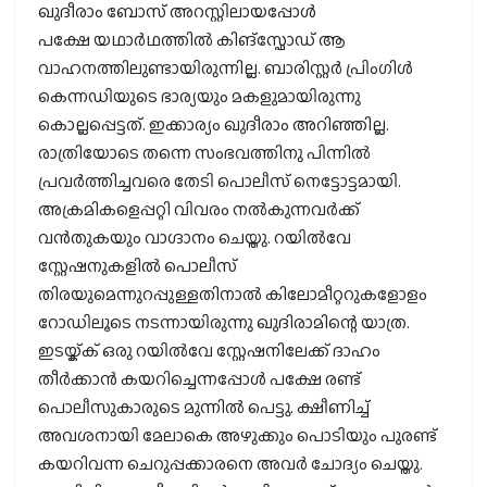
ഖുദീരാം ബോസ് അറസ്റ്റിലായപ്പോൾ
പക്ഷേ യഥാർഥത്തില്‍ കിങ്സ്ഫോഡ് ആ
വാഹനത്തിലുണ്ടായിരുന്നില്ല. ബാരിസ്റ്റർ പ്രിംഗിൾ
കെന്നഡിയുടെ ഭാര്യയും മകളുമായിരുന്നു
കൊല്ലപ്പെട്ടത്. ഇക്കാര്യം ഖുദീരാം അറിഞ്ഞില്ല.
രാത്രിയോടെ തന്നെ സംഭവത്തിനു പിന്നിൽ
പ്രവർത്തിച്ചവരെ തേടി പൊലീസ് നെട്ടോട്ടമായി.
അക്രമികളെപ്പറ്റി വിവരം നൽകുന്നവർക്ക്
വൻതുകയും വാഗ്ദാനം ചെയ്തു. റയിൽവേ
സ്റ്റേഷനുകളിൽ പൊലീസ്
തിരയുമെന്നുറപ്പുള്ളതിനാൽ കിലോമീറ്ററുകളോളം
റോഡിലൂടെ നടന്നായിരുന്നു ഖുദിരാമിന്റെ യാത്ര.
ഇടയ്ക്ക് ഒരു റയിൽവേ സ്റ്റേഷനിലേക്ക് ദാഹം
തീർക്കാൻ കയറിച്ചെന്നപ്പോൾ പക്ഷേ രണ്ട്
പൊലീസുകാരുടെ മുന്നിൽ പെട്ടു. ക്ഷീണിച്ച്
അവശനായി മേലാകെ അഴുക്കും പൊടിയും പുരണ്ട്
കയറിവന്ന ചെറുപ്പക്കാരനെ അവർ ചോദ്യം ചെയ്തു.