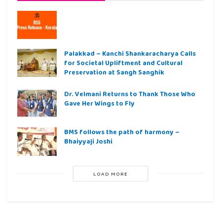
Palakkad – Kanchi Shankaracharya Calls
for Societal Upliftment and Cultural
Preservation at Sangh Sanghik
Dr. Velmani Returns to Thank Those Who
Gave Her Wings to Fly
BMS follows the path of harmony –
Bhaiyyaji Joshi
LOAD MORE