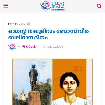
Home
സംസ്കൃതി
ഓഗസ്റ്റ് 11: ഖുദിറാം ബോസ് വീര
ബലിദാന ദിനം
by
VSK Desk
11 August, 2023