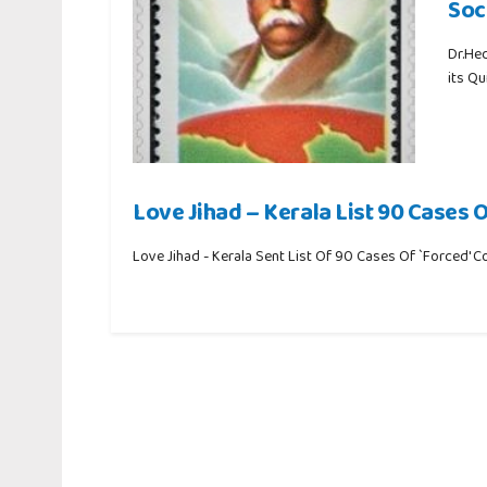
Soc
Dr.He
its Qu
Love Jihad – Kerala List 90 Cases 
Love Jihad - Kerala Sent List Of 90 Cases Of `Forced' 