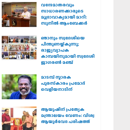
വന്ദേമാതരവും
സാധാരണക്കാരുടെ
മുദ്രാവാക്യമായി മാറി:
സുനിൽ ആംബേക്കർ
ഞാനും സ്വദേശിയെ
പിന്തുണയ്ക്കുന്നു;
രാജ്യവ്യാപക
കാമ്പയിനുമായി സ്വദേശി
ജാഗരണ്‍ മഞ്ച്
മാടമ്പ് സ്മാരക
പുരസ്‌കാരം പ്രമോദ്
വെളിയനാടിന്
ആയുഷിന് പ്രത്യേക
മന്ത്രാലയം വേണം: വിശ്വ
ആയുര്‍വേദ പരിഷത്ത്