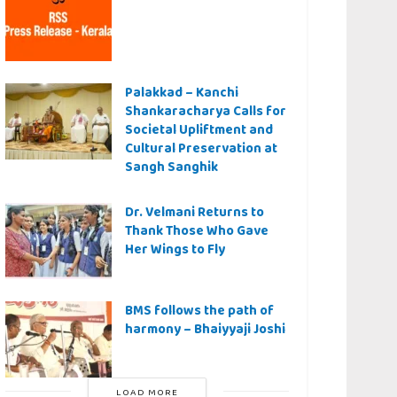
Palakkad – Kanchi
Shankaracharya Calls for
Societal Upliftment and
Cultural Preservation at
Sangh Sanghik
Dr. Velmani Returns to
Thank Those Who Gave
Her Wings to Fly
BMS follows the path of
harmony – Bhaiyyaji Joshi
LOAD MORE