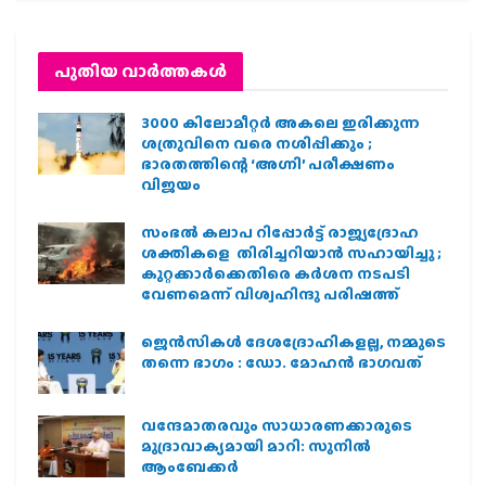
പുതിയ വാര്‍ത്തകള്‍
3000 കിലോമീറ്റർ അകലെ ഇരിക്കുന്ന
ശത്രുവിനെ വരെ നശിപ്പിക്കും ;
ഭാരതത്തിന്റെ ‘അഗ്നി’ പരീക്ഷണം
വിജയം
സംഭൽ കലാപ റിപ്പോർട്ട് രാജ്യദ്രോഹ
ശക്തികളെ തിരിച്ചറിയാൻ സഹായിച്ചു ;
കുറ്റക്കാർക്കെതിരെ കർശന നടപടി
വേണമെന്ന് വിശ്വഹിന്ദു പരിഷത്ത്
ജെന്‍സികള്‍ ദേശദ്രോഹികളല്ല, നമ്മുടെ
തന്നെ ഭാഗം : ഡോ. മോഹന്‍ ഭാഗവത്
വന്ദേമാതരവും സാധാരണക്കാരുടെ
മുദ്രാവാക്യമായി മാറി: സുനിൽ
ആംബേക്കർ