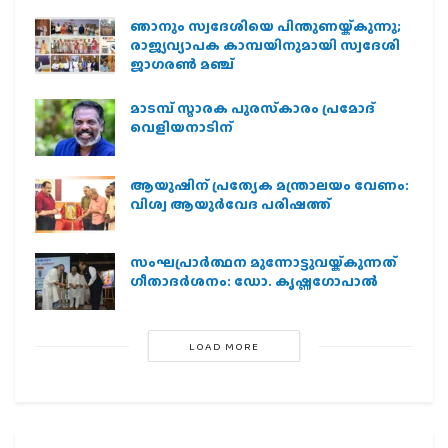
ഞാനും സ്വദേശിയെ പിന്തുണയ്ക്കുന്നു;
രാജ്യവ്യാപക കാമ്പയിനുമായി സ്വദേശി
ജാഗരണ്‍ മഞ്ച്
മാടമ്പ് സ്മാരക പുരസ്‌കാരം പ്രമോദ്
വെളിയനാടിന്
ആയുഷിന് പ്രത്യേക മന്ത്രാലയം വേണം:
വിശ്വ ആയുര്‍വേദ പരിഷത്ത്
സംഘപ്രാര്‍ത്ഥന മുന്നോട്ടുവയ്ക്കുന്നത്
ഗീതാദര്‍ശനം: ഡോ. കൃഷ്ണഗോപാല്‍
LOAD MORE