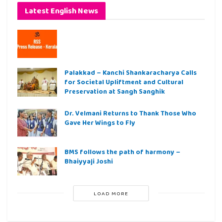
Latest English News
Palakkad – Kanchi Shankaracharya Calls
for Societal Upliftment and Cultural
Preservation at Sangh Sanghik
Dr. Velmani Returns to Thank Those Who
Gave Her Wings to Fly
BMS follows the path of harmony –
Bhaiyyaji Joshi
LOAD MORE