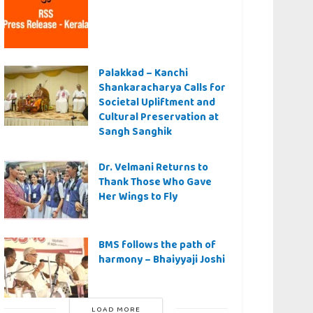
Palakkad – Kanchi
Shankaracharya Calls for
Societal Upliftment and
Cultural Preservation at
Sangh Sanghik
Dr. Velmani Returns to
Thank Those Who Gave
Her Wings to Fly
BMS follows the path of
harmony – Bhaiyyaji Joshi
LOAD MORE