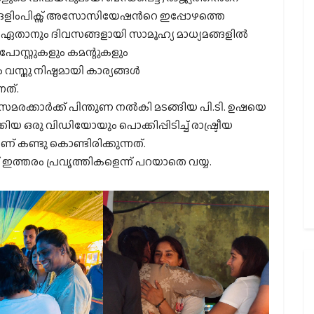
 ഒളിംപിക്സ് അസോസിയേഷന്‍റെ ഇപ്പോഴത്തെ
്ച് ഏതാനും ദിവസങ്ങളായി സാമൂഹ്യ മാധ്യമങ്ങളിൽ
ോസ്റ്റുകളും കമന്റുകളും
സ്തു നിഷ്ഠമായി കാര്യങ്ങൾ
നത്.
സമരക്കാർക്ക് പിന്തുണ നൽകി മടങ്ങിയ പി.ടി. ഉഷയെ
ിയ ഒരു വിഡിയോയും പൊക്കിപ്പിടിച്ച് രാഷ്ട്രീയ
് കണ്ടു കൊണ്ടിരിക്കുന്നത്.
ത്തരം പ്രവൃത്തികളെന്ന് പറയാതെ വയ്യ.