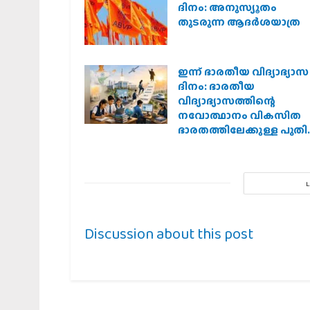
ദിനം: അനുസ്യൂതം
തുടരുന്ന ആദര്‍ശയാത്ര
ഇന്ന് ഭാരതീയ വിദ്യാഭ്യാസ
ദിനം: ഭാരതീയ
വിദ്യാഭ്യാസത്തിന്റെ
നവോത്ഥാനം വികസിത
ഭാരതത്തിലേക്കുള്ള പുത
ദിശ
Discussion about this post