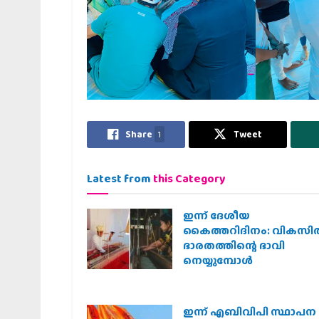
Share
1
Tweet
Latest from
this Category
ഇന്ന് ദേശീയ
കൈത്തറിദിനം: വികസി
ഭാരതത്തിന്റെ ഭാവി
നെയ്യുമ്പോള്‍
ഇന്ന് എബിവിപി സ്ഥാപന