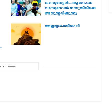
വാസുവേട്ടന്‍… ആമേടമന
വാസുദേവന്‍ നമ്പൂതിരിയെ
അനുസ്മരിക്കുന്നു
അജയ്യശക്തിശാലി
ിയ
LOAD MORE