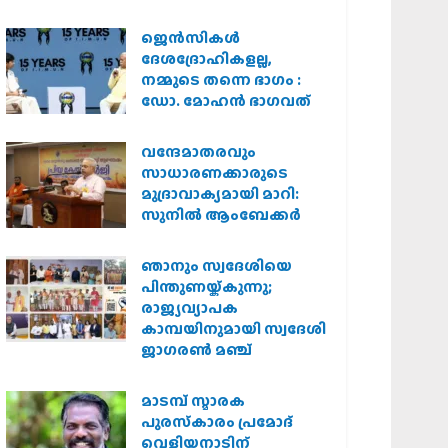
കർശന നടപടി
വേണമെന്ന് വിശ്വഹിന്ദു
ജെന്‍സികള്‍
പരിഷത്ത്
ദേശദ്രോഹികളല്ല,
നമ്മുടെ തന്നെ ഭാഗം :
ഡോ. മോഹന്‍ ഭാഗവത്
വന്ദേമാതരവും
സാധാരണക്കാരുടെ
മുദ്രാവാക്യമായി മാറി:
സുനിൽ ആംബേക്കർ
ഞാനും സ്വദേശിയെ
പിന്തുണയ്ക്കുന്നു;
രാജ്യവ്യാപക
കാമ്പയിനുമായി സ്വദേശി
ജാഗരണ്‍ മഞ്ച്
മാടമ്പ് സ്മാരക
പുരസ്‌കാരം പ്രമോദ്
വെളിയനാടിന്