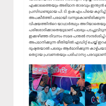
എക്കാലത്തെയും അഭിമാന താരവും ഇന്ത്യൻ
പ്രസിഡണ്ടുമായ പി. ടി. ഉഷ എം.പിയെ കുറിച
അപകീർത്തി പരമായി വന്നുകൊണ്ടിരിക്കുന്ന പ
വിഷയത്തിന്‍റെ യാഥാർത്ഥ്യം അറിയാതെയും വ
പരിശോദിക്കാതെയുമാണ് പലരും പടച്ചുവിടുന്
ഇക്കഴിഞ്ഞ ദിവസം സമര പന്തൽ സന്ദർശിച്ച് 
അപമാനിക്കുന്ന രീതിയിൽ എഡിറ്റ് ചെയ്ത് ഇറക്ക
ദുഷ്ടതയാൽ പലരും ആർമാദിക്കുന്ന കാഴ്ച്ചയാണ
തെറ്റായ പ്രവണതയും പരിഹാസ്യ പരവുമാണ് ഇ