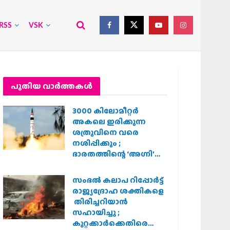
RSS
VSK
പുതിയ വാര്‍ത്തകള്‍
3000 കിലോമീറ്റർ
അകലെ ഇരിക്കുന്ന
ശത്രുവിനെ വരെ
നശിപ്പിക്കും ;
ഭാരതത്തിന്റെ ‘അഗ്നി’
പരീക്ഷണം വിജയം
സംഭൽ കലാപ റിപ്പോർട്ട്
രാജ്യദ്രോഹ ശക്തികളെ
തിരിച്ചറിയാൻ
സഹായിച്ചു ;
കുറ്റക്കാർക്കെതിരെ