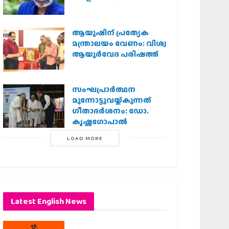
ആയുഷിന് പ്രത്യേക
മന്ത്രാലയം വേണം: വിശ്വ
ആയുര്‍വേദ പരിഷത്ത്
സംഘപ്രാര്‍ത്ഥന
മുന്നോട്ടുവയ്ക്കുന്നത്
ഗീതാദര്‍ശനം: ഡോ.
കൃഷ്ണഗോപാല്‍
LOAD MORE
Latest English News