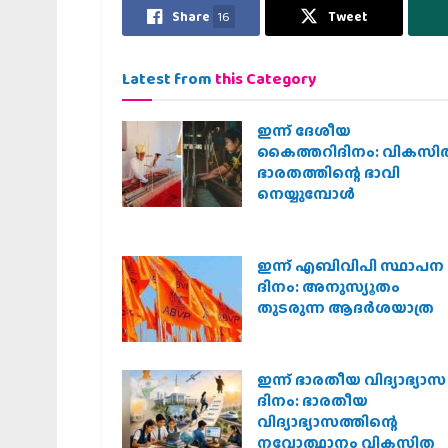
Share
16
Tweet
Latest from
this Category
ഇന്ന് ദേശീയ
കൈത്തറിദിനം: വികസി
ഭാരതത്തിന്റെ ഭാവി
നെയ്യുമ്പോള്‍
ഇന്ന് എബിവിപി സ്ഥാപന
ദിനം: അനുസ്യൂതം
തുടരുന്ന ആദര്‍ശയാത്ര
ഇന്ന് ഭാരതീയ വിദ്യാഭ്യാസ
ദിനം: ഭാരതീയ
വിദ്യാഭ്യാസത്തിന്റെ
നവോത്ഥാനം വികസിത