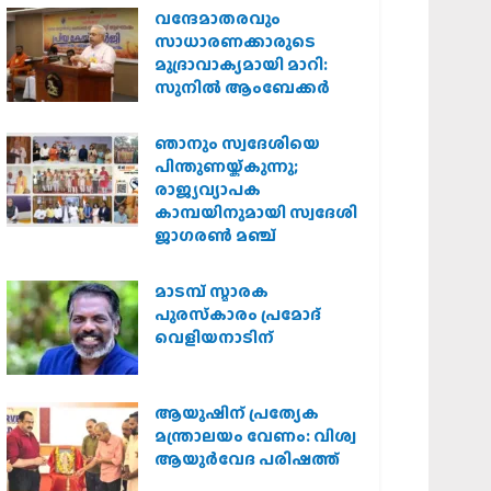
വന്ദേമാതരവും
സാധാരണക്കാരുടെ
മുദ്രാവാക്യമായി മാറി:
സുനിൽ ആംബേക്കർ
ഞാനും സ്വദേശിയെ
പിന്തുണയ്ക്കുന്നു;
രാജ്യവ്യാപക
കാമ്പയിനുമായി സ്വദേശി
ജാഗരണ്‍ മഞ്ച്
മാടമ്പ് സ്മാരക
പുരസ്‌കാരം പ്രമോദ്
വെളിയനാടിന്
ആയുഷിന് പ്രത്യേക
മന്ത്രാലയം വേണം: വിശ്വ
ആയുര്‍വേദ പരിഷത്ത്