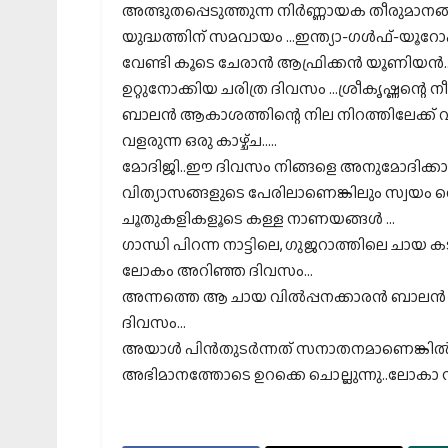
അത്ഭുതപ്പെടുത്തുന്ന നിർണ്ണായക തീരുമാനങ്ങ
യുദ്ധത്തിന് സമവായം …ഇന്ത്യാ-ഗൾഫ്-യൂറോപ്
വേണ്ടി കൂടെ ചേരാൻ ആഫ്രിക്കൻ യൂണിയൻ…
ഉറ്റുനോക്കിയ ചരിത്ര ദിവസം …ശ്രീകൃഷ്ണന്റെ 
ബാലൻ ആകാശത്തിന്റെ നില നിറത്തിലേക്ക് വളർ
വളരുന്ന ഒരു കാഴ്ച്ച…..
മോദിജി..ഈ ദിവസം നിങ്ങളെ അനുമോദിക്കാതിര
വിത്യാസങ്ങളുടെ പേരിലാണെങ്കിലും സ്വയം വ
ചൂതുകളികളൂടെ കള്ള നാണയങ്ങൾ …
ഗാന്ധി പിറന്ന നാട്ടിലെ, ഗുജറാത്തിലെ ചായ 
ലോകം അറിഞ്ഞ ദിവസം…
അന്നത്തെ ആ ചായ വിൽപ്പനക്കാരൻ ബാലൻ യ
ദിവസം…
അയാൾ പിൻതുടർന്നത് സനാതനമാണെങ്കിൽ 
അഭിമാനത്തോടെ ഉറക്കെ ചൊല്ലുന്നു..ലോകാ