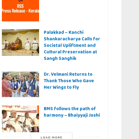
Palakkad – Kanchi
Shankaracharya Calls for
Societal Upliftment and
Cultural Preservation at
Sangh Sanghik
Dr. Velmani Returns to
Thank Those Who Gave
Her Wings to Fly
BMS follows the path of
harmony – Bhaiyyaji Joshi
LOAD MORE