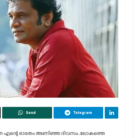
Send
Telegram
യയെന്ന എന്റെ ഭാരതം അണിഞ്ഞ ദിവസം..ലോകത്തെ