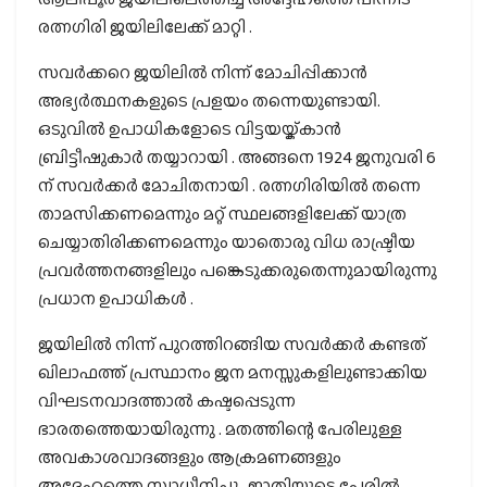
രത്നഗിരി ജയിലിലേക്ക് മാറ്റി .
സവർക്കറെ ജയിലിൽ നിന്ന് മോചിപ്പിക്കാൻ
അഭ്യർത്ഥനകളുടെ പ്രളയം തന്നെയുണ്ടായി.
ഒടുവിൽ ഉപാധികളോടെ വിട്ടയയ്ക്കാൻ
ബ്രിട്ടീഷുകാർ തയ്യാറായി . അങ്ങനെ 1924 ജനുവരി 6
ന് സവർക്കർ മോചിതനായി . രത്നഗിരിയിൽ തന്നെ
താമസിക്കണമെന്നും മറ്റ് സ്ഥലങ്ങളിലേക്ക് യാത്ര
ചെയ്യാതിരിക്കണമെന്നും യാതൊരു വിധ രാഷ്ട്രീയ
പ്രവർത്തനങ്ങളിലും പങ്കെടുക്കരുതെന്നുമായിരുന്നു
പ്രധാന ഉപാധികൾ .
ജയിലിൽ നിന്ന് പുറത്തിറങ്ങിയ സവർക്കർ കണ്ടത്
ഖിലാഫത്ത് പ്രസ്ഥാനം ജന മനസ്സുകളിലുണ്ടാക്കിയ
വിഘടനവാദത്താൽ കഷ്ടപ്പെടുന്ന
ഭാരതത്തെയായിരുന്നു . മതത്തിന്റെ പേരിലുള്ള
അവകാശവാദങ്ങളും ആക്രമണങ്ങളും
അദ്ദേഹത്തെ സ്വാധീനിച്ചു . ജാതിയുടെ പേരിൽ