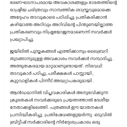
ഭരണഘടനാപരമായ അവകാശങ്ങളും ഭാരതത്തിന്റെ
രാഷ്ട്രീയ ചരിത്രവും സാമ്പത്തിക ശാസ്ത്രവുമൊക്കെ
അദ്ദേഹം തടവുകാരെ പഠിപ്പിച്ചു. പ്രതികരിക്കാൻ
കഴിയാത്ത അറിവും അറിവിന്റെ പിന്തുണയില്ലാത്ത
പ്രതികരണവും നിഷ്പ്രയോജനമാണെന്ന് സവർക്കർ
പ്രഖ്യാപിച്ചു.
ജയിലിൽ പുസ്തകങ്ങൾ എത്തിക്കാനും ലൈബ്രറി
തുടങ്ങാനുമുള്ള അവകാശം സവർക്കർ സമ്പാദിച്ചു .
അത്ഭുതകരമായ മാറ്റമാണുണ്ടായത് . നിരവധി
തടവുകാർ പഠിച്ചു , പരീക്ഷകൾ പാസ്സായി ,
കുറ്റവാളികൾ പിന്നീട് അദ്ധ്യാപകരുമായി .
ആൻഡമാനിൽ വിപ്ലവകാരികൾ അനുഭവിക്കുന്ന
ക്രൂരതകൾ സവർക്കരുടെ പ്രയത്നത്താൽ ദേശീയ
നേതാക്കളിലെത്തി . പത്രങ്ങൾ ഈ യാതനകൾ
പ്രസിദ്ധീകരിച്ചു . പ്രതിഷേധങ്ങളുയർന്നു . ഒടുവിൽ
ബ്രിട്ടീഷ് സർക്കാരിന്റെ നിർദ്ദേശപ്രകാരം ഒരു