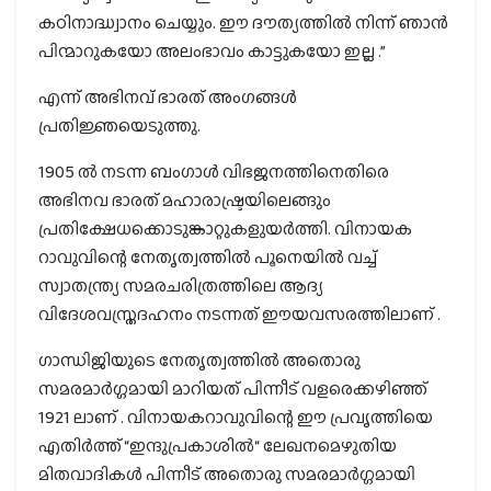
കഠിനാദ്ധ്വാനം ചെയ്യും. ഈ ദൗത്യത്തിൽ നിന്ന് ഞാൻ
പിന്മാറുകയോ അലംഭാവം കാട്ടുകയോ ഇല്ല .”
എന്ന് അഭിനവ് ഭാരത് അംഗങ്ങൾ
പ്രതിജ്ഞയെടുത്തു.
1905 ല്‍ നടന്ന ബംഗാള്‍ വിഭജനത്തിനെതിരെ
അഭിനവ ഭാരത് മഹാരാഷ്ട്രയിലെങ്ങും
പ്രതിക്ഷേധക്കൊടുങ്കാറ്റുകളുയര്‍ത്തി. വിനായക
റാവുവിന്റെ നേതൃത്വത്തില്‍ പൂനെയില്‍ വച്ച്
സ്വാതന്ത്ര്യ സമരചരിത്രത്തിലെ ആദ്യ
വിദേശവസ്ത്രദഹനം നടന്നത് ഈയവസരത്തിലാണ് .
ഗാന്ധിജിയുടെ നേതൃത്വത്തില്‍ അതൊരു
സമരമാര്‍ഗ്ഗമായി മാറിയത് പിന്നീട് വളരെക്കഴിഞ്ഞ്
1921 ലാണ് . വിനായകറാവുവിന്റെ ഈ പ്രവൃത്തിയെ
എതിര്‍ത്ത് “ഇന്ദുപ്രകാശില്‍“ ലേഖനമെഴുതിയ
മിതവാദികൾ പിന്നീട് അതൊരു സമരമാർഗ്ഗമായി