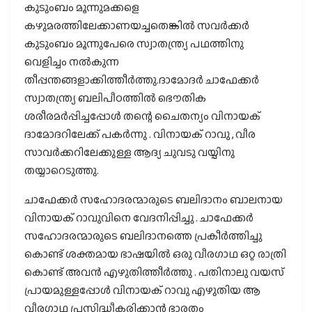
കുടുംബം മൂന്നുമക്കളെ
കഴുമരത്തിലേക്കാണയച്ചതെങ്കില്‍ സവര്‍ക്കര്‍
കുടുംബം മൂന്നുപേരെ സ്വാതന്ത്ര്യ പഥത്തിനു
വെളിച്ചം നല്‍കുന്ന
തീപ്പന്തങ്ങളാക്കിത്തീര്‍ത്തു.ദാമോദര്‍ ചാഫേക്കര്‍
സ്വാതന്ത്ര്യ ബലിപീഠത്തില്‍ ഭൌതിക
ശരീരമര്‍പ്പിച്ചപ്പോള്‍ തന്റെ ചൈതന്യം വിനായക്
ദാമോദറിലേക്ക് പകര്‍ന്നു . വിനായക് റാവു , വീര
സാവര്‍ക്കറിലേക്കുള്ള ആദ്യ ചുവടു വയ്പിനു
തയ്യാറെടുത്തു.
ചാഫേക്കര്‍ സഹോദരന്മാരുടെ ബലിദാനം ബാലനായ
വിനായക് റാവുവിനെ വേദനിപ്പിച്ചു . ചാഫേക്കർ
സഹോദരന്മാരുടെ ബലിദാനത്തെ പ്രകീർത്തിച്ചു
കൊണ്ട് ശക്തമായ ഭാഷയിൽ ഒരു വീരഗാഥ ഒറ്റ രാത്രി
കൊണ്ട് അവന്‍ എഴുതിത്തീര്‍ത്തു . പതിനാലു വയസ്
പ്രായമുള്ളപ്പോൾ വിനായക് റാവു എഴുതിയ ആ
വീരഗാഥ പ്രസിദ്ധീകരിക്കാൻ ഭാരതം