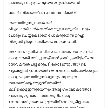
ശാന്തവും സുദൃഢവുമായ മറുപടിയെത്തി
ഞാൻ ; വിനായക് ദാമോദർ സവർക്കർ !!
അതായിരുന്നു സവർക്കർ .
വിപ്ലവകാരികൾക്കെതിരെയുള്ള ഒരു നിലപാടും
ചോദ്യം ചെയ്യപ്പെടാതെ പോകരുതെന്ന് ഉറച്ചു
വിശ്വസിച്ചിരുന്ന ശരിയായ ദേശാഭിമാനി.
1857 ലെ ഐതിഹാസികമായ സമരത്തെ ശിപായി
ലഹളയാക്കി ഇടിച്ചു താഴ്ത്താൻ ശ്രമിച്ച ബ്രിട്ടീഷ് പാദ
സേവകർക്ക് ചുട്ട മറുപടി കൊടുത്തു . 1857 ലെ
പട്ടടകളിൽ ചാരമായത് കേവലം ചില ശിപായിമാരുടെ
ലഹള മാത്രമായിരുന്നില്ലെന്നും സ്വാതന്ത്ര്യ
സമരത്തിന്റെ തേജസ് അതിൽ
കുടികൊള്ളുന്നുവെന്നും അദ്ദേഹം ലോകത്തോട്
പറഞ്ഞു .ഭൂതകാലത്തെക്കുറിച്ചൊരു
ബോധവുമില്ലാത്ത രാഷ്ട്രത്തിന് ഭാവിയുമില്ല .ഒരു