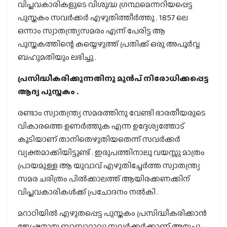
വിപ്ലവകാരികളുടെ വിശുദ്ധ ഗ്രന്ഥമെന്നറിയപ്പെട്ട
പുസ്തകം സവർക്കർ എഴുതിത്തീർത്തു . 1857 ലെ
ഒന്നാം സ്വാതന്ത്ര്യസമരം എന്ന് പേരിട്ട ആ
പുസ്തകത്തിന്റെ കയ്യെഴുത്ത് പ്രതിക്ക് ഒരു അപൂർവ്വ
ബഹുമതിയും ലഭിച്ചു .
പ്രസിദ്ധീകരിക്കുന്നതിനു മുൻപ് നിരോധിക്കപ്പെട്ട
ആദ്യ പുസ്തകം .
രണ്ടാം സ്വാതന്ത്ര്യ സമരത്തിനു വേണ്ടി ഭാരതീയരുടെ
വികാരത്തെ ഉണർത്തുക എന്ന ഉദ്ദേശ്യത്തോട്
കൂടിയാണ് താനിതെഴുതിയതെന്ന് സവർക്കർ
വ്യക്തമാക്കിയിട്ടുണ്ട് . ഇരുപത്തിനാലു വയസ്സു മാത്രം
പ്രായമുള്ള ആ യുവാവ് എഴുതിച്ചേർത്ത സ്വാതന്ത്ര്യ
സമര ചരിത്രം പിൽക്കാലത്ത് ആയിരക്കണക്കിന്
വിപ്ലവകാരികൾക്ക് പ്രചോദനം നൽകി .
മറാഠിയിൽ എഴുതപ്പെട്ട പുസ്തകം പ്രസിദ്ധീകരിക്കാൻ
ജ്യേഷ്ടനായ ബാബാറാവു സവർക്കർക്കാണ് അയച്ചു