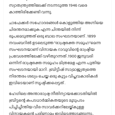
സ്വാതന്ത്ര്യത്തിലേക്ക് നടന്നടുത്ത 1946 വരെ
കാത്തിരിക്കേണ്ടി വന്നു.
ചാഫേക്കര്‍ സഹോദരങ്ങള്‍ കൊളുത്തിയ അഗ്നിയെ
ചിരന്തനമാക്കുക എന്ന ചിന്തയില്‍ നിന്ന്
രൂപമെടുത്തത് ഒരു ബാല സംഘടനയാണ് . 1899
നവംബറില്‍ ഉടലെടുത്ത “രാഷ്ട്രഭക്ത സമൂഹ“മെന്ന
സംഘടനയാണ് വിനായക റാവുവിന്റെ രാഷ്ട്രീയ
പ്രവേശത്തിലേക്ക് വഴിതുറന്നത് .1900 ജനുവരി
ഒന്നിന് രാഷ്ട്രഭക്ത സമൂഹം മിത്രമേള എന്ന പുതിയ
സംഘടനയായി മാറി . ബ്രിട്ടീഷ് സാമ്രാജ്യത്വത്തെ
നിരന്തരം ശല്യം ചെയ്ത ഒരു കൂട്ടം വിപ്ലവകാരികള്‍
ഇവിടെയാണ് സൃഷ്ടിക്കപ്പെട്ടത് .
ഹേഗിലെ അന്താരാഷ്ട്ര നീതിന്യായക്കോടതിയില്‍
ബ്രിട്ടന്റെ കപടധാര്‍മ്മികതയുടെ മൂടുപടം
പിച്ചിച്ചീന്തിയ വീര സാവര്‍ക്കറിലേയ്ക്കുള്ള
വിനായകന്റെ പരിണാമം ഇവിടെത്തുടങ്ങുന്നു..