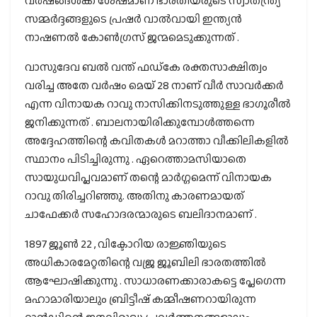
വര്‍ഷങ്ങള്‍ക്ക് ശേഷമാണ് ഭാരതീയരുടെ സ്വാതന്ത്ര്യ
സമ്മര്‍ദ്ദങ്ങളുടെ പ്രഷര്‍ വാല്‍വായി ഇന്ത്യന്‍
നാഷണല്‍ കോണ്‍ഗ്രസ് ജന്മമെടുക്കുന്നത് .
വാസുദേവ ബല്‍ വന്ത് ഫഡ്കേ രക്തസാക്ഷിത്വം
വരിച്ച അതേ വര്‍ഷം മെയ് 28 നാണ് വീര്‍ സാവര്‍ക്കര്‍
എന്ന വിനായക റാവു നാസിക്കിനടുത്തുള്ള ഭാഗൂരീല്‍
ജനിക്കുന്നത് . ബാലനായിരിക്കുമ്പോള്‍ത്തന്നെ
അദ്ദേഹത്തിന്റെ കവിതകള്‍ മറാത്താ വീക്കിലികളില്‍
സ്ഥാനം പിടിച്ചിരുന്നു . ഏറെത്താമസിയാതെ
സായുധവിപ്ലവമാണ് തന്റെ മാർഗ്ഗമെന്ന് വിനായക
റാവു തിരിച്ചറിഞ്ഞു. അതിനു കാരണമായത്
ചാഫേക്കര്‍ സഹോദരന്മാരുടെ ബലിദാനമാണ് .
1897 ജൂണ്‍ 22 , വിക്ടോറിയ രാജ്ഞിയുടെ
അധികാരമേറ്റതിന്റെ വജ്ര ജൂബിലി ഭാരതത്തിൽ
ആഘോഷിക്കുന്നു . സാധാരണക്കാരാകട്ടെ പ്ലേഗെന്ന
മഹാമാരിയാലും ബ്രിട്ടീഷ് കമ്മീഷണറായിരുന്ന