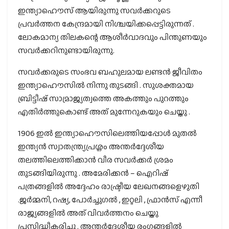
ഇന്ത്യാഹൌസ് ആയിരുന്നു സവര്‍ക്കറുടെ
പ്രവര്‍ത്തന കേന്ദ്രമായി നിശ്ചയിക്കപ്പെട്ടിരുന്നത് .
ലോകമാന്യ തിലകന്റെ ആശീര്‍വാദവും പിന്തുണയും
സവർക്കറിനുണ്ടായിരുന്നു.
സവര്‍ക്കരുടെ സംഭവ ബഹുലമായ ലണ്ടന്‍ ജീവിതം
ഇന്ത്യാഹൌസില്‍ നിന്നു തുടങ്ങി . സുശക്തമായ
ബ്രിട്ടീഷ് സാമ്രാജ്യത്വത്തെ അകത്തും പുറത്തും
എതിര്‍ത്തുകൊണ്ട് അത് മുന്നേറുകയും ചെയ്തു .
1906 ഇല്‍ ഇന്ത്യാഹൌസിലെത്തിയപ്പോള്‍ മുതല്‍
ഇന്ത്യന്‍ സ്വാതന്ത്ര്യപ്രശ്നം അന്തര്‍ദ്ദേശീയ
തലത്തിലെത്തിക്കാന്‍ വീര സവര്‍ക്കര്‍ ശ്രമം
തുടങ്ങിയിരുന്നു . അമേരിക്കന്‍ – ഐറിഷ്
പത്രങ്ങളില്‍ അദ്ദേഹം രാഷ്ട്രീയ ലേഖനങ്ങളെഴുതി
.ജര്‍മ്മനി, റഷ്യ, പോര്‍ച്ചുഗല്‍ , ഇറ്റലി , ഫ്രാന്‍സ് എന്നീ
രാജ്യങ്ങളില്‍ അത് വിവര്‍ത്തനം ചെയ്തു
പ്രസിദ്ധീകരിച്ചു . അന്തര്‍ദ്ദേശീയ രംഗങ്ങളില്‍