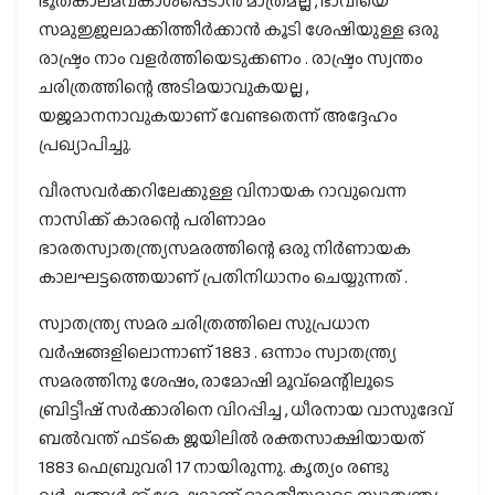
ഭൂതകാലമവകാശപ്പെടാൻ മാത്രമല്ല , ഭാവിയെ
സമുജ്ജലമാക്കിത്തീർക്കാൻ കൂടി ശേഷിയുള്ള ഒരു
രാഷ്ട്രം നാം വളർത്തിയെടുക്കണം . രാഷ്ട്രം സ്വന്തം
ചരിത്രത്തിന്റെ അടിമയാവുകയല്ല ,
യജമാനനാവുകയാണ് വേണ്ടതെന്ന് അദ്ദേഹം
പ്രഖ്യാപിച്ചു.
വീരസവർക്കറിലേക്കുള്ള വിനായക റാവുവെന്ന
നാസിക്ക് കാരന്റെ പരിണാമം
ഭാരതസ്വാതന്ത്ര്യസമരത്തിന്റെ ഒരു നിർണായക
കാലഘട്ടത്തെയാണ് പ്രതിനിധാനം ചെയ്യുന്നത് .
സ്വാതന്ത്ര്യ സമര ചരിത്രത്തിലെ സുപ്രധാന
വര്‍ഷങ്ങളിലൊന്നാണ് 1883 . ഒന്നാം സ്വാതന്ത്ര്യ
സമരത്തിനു ശേഷം, രാമോഷി മൂവ്മെന്റിലൂടെ
ബ്രിട്ടീഷ് സര്‍ക്കാരിനെ വിറപ്പിച്ച , ധീരനായ വാസുദേവ്
ബല്‍വന്ത് ഫട്കെ ജയിലില്‍ രക്തസാക്ഷിയായത്
1883 ഫെബ്രുവരി 17 നായിരുന്നു. കൃത്യം രണ്ടു