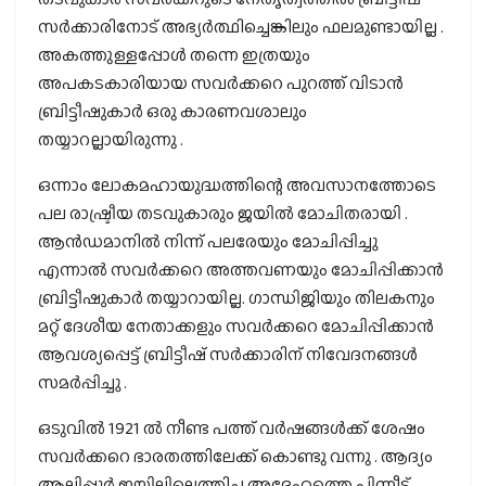
സർക്കാരിനോട് അഭ്യർത്ഥിച്ചെങ്കിലും ഫലമുണ്ടായില്ല .
അകത്തുള്ളപ്പോൾ തന്നെ ഇത്രയും
അപകടകാരിയായ സവർക്കറെ പുറത്ത് വിടാൻ
ബ്രിട്ടീഷുകാർ ഒരു കാരണവശാലും
തയ്യാറല്ലായിരുന്നു .
ഒന്നാം ലോകമഹായുദ്ധത്തിന്റെ അവസാനത്തോടെ
പല രാഷ്ട്രീയ തടവുകാരും ജയിൽ മോചിതരായി .
ആൻഡമാനിൽ നിന്ന് പലരേയും മോചിപ്പിച്ചു
എന്നാൽ സവർക്കറെ അത്തവണയും മോചിപ്പിക്കാൻ
ബ്രിട്ടീഷുകാർ തയ്യാറായില്ല. ഗാന്ധിജിയും തിലകനും
മറ്റ് ദേശീയ നേതാക്കളും സവർക്കറെ മോചിപ്പിക്കാൻ
ആവശ്യപ്പെട്ട് ബ്രിട്ടീഷ് സർക്കാരിന് നിവേദനങ്ങൾ
സമർപ്പിച്ചു .
ഒടുവിൽ 1921 ൽ നീണ്ട പത്ത് വർഷങ്ങൾക്ക് ശേഷം
സവർക്കറെ ഭാരതത്തിലേക്ക് കൊണ്ടു വന്നു . ആദ്യം
ആലിപ്പൂർ ജയിലിലെത്തിച്ച അദ്ദേഹത്തെ പിന്നീട്