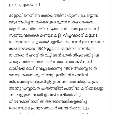
ഈ പുസ്തകമാണ്.
രാജാവിനെതിരെ കലാപത്തിനാഹ്വാനം ചെയ്തെന്ന്
ആരോപിച്ച് സവർക്കറുടെ മൂത്ത സഹോദരനെ
ആൻഡമാനിലേക്ക് നാടുകടത്തി . അദ്ദേഹത്തിന്റെ
സ്വത്തു വകകൾ കണ്ടുകെട്ടി . വിപ്ലവകാരികളുടെ
ചേതനെയെ കൂടുതൽ ജ്വലിപ്പിക്കാനാണ് ഈ സംഭവം
കാരണമായത് . 1909 ജൂലൈ ഒന്നിന് ലണ്ടനിലെ
ജഹാംഗീർ ഹാളിൽ വച്ച് മദൻ ലാൽ ധിംഗ്ര ബ്രിട്ടീഷ്
ചാരപ്രവർത്തനത്തിന്റെ നേതാവായ കഴ്സൺ
വാലിയെ വെടിവെച്ചു കൊന്നു . 1909 ആഗസ്റ്റ് 16 ന്
അദ്ദേഹത്തെ തൂക്കിലേറ്റി .ബ്രിട്ടീഷ് പോലീസ്
കിണഞ്ഞു പരിശ്രമിച്ചിട്ടും മദൻ ലാൽ ധിംഗ്രയുടെ
അന്ത്യ പ്രസ്താവന പത്രങ്ങളിൽ പ്രസിദ്ധീകരിക്കപ്പെട്ടു
.സ്വരാജ്യത്തിനായി ജീവൻ ബലിയർപ്പിച്ച
ധീരദേശാഭിമാനിക്ക് ആദരാഞ്ജലികളർപ്പിച്ച്
കൊണ്ടുള്ള പ്രസ്താവനകൾ അമേരിക്കയിലും