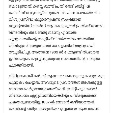
കൊടുത്തത്. കയ്യെഴുത്ത് പ്രതി തേടി ബ്രിട്ടീഷ്
പോലീസ് വേട്ടനായ്ക്കളെപ്പോലെ പിന്നാലെയെത്തി .
വിശ്വപ്രസിദ്ധ കുറ്റാന്വേഷണ സംഘമായ
സ്കോട്ട്ലൻഡ് യാർഡ് ആ കയ്യെഴുത്ത് പ്രതിക്ക് വേണ്ടി
ലണ്ടനിലും അലഞ്ഞു നടന്നു.എന്നാൽ
പുസ്തകത്തിന്റെ ഇംഗ്ലീഷ് വിവർത്തനം നടത്തിയ
വിവിഎസ് അയ്യർ അത് ഹോളണ്ടിൽ ആദ്യമായി
അച്ചടിപ്പിച്ചു. അങ്ങനെ 1909 ൽ ഹോളണ്ടിൽ, ഭാരത
ജനതയുടെ ആദ്യ സ്വാതന്ത്ര്യ സമരത്തിന്റെ ചരിത്രം
പുറത്തിറങ്ങി.
വിപ്ളവകാരികള്‍ക്ക് ആവേശം കൊടുക്കുക മാത്രമല്ല
പുസ്തകം ചെയ്തത്. അവരുടെ പ്രവര്‍ത്തനങ്ങള്‍ക്കുള്ള
ധനാഗമ മാര്‍ഗ്ഗമായും അത് മാറി .ബ്രിട്ടീഷുകാരാൽ
നിരോധനം ഏറ്റുവാങ്ങിയെങ്കിലും പതിപ്പുകള്‍ക്ക്‌
പഞ്ഞമുണ്ടായില്ല. 1857 ൽ നേടാൻ കഴിയാത്തത്
അതിന്റെ ചരിത്രമെഴുതിയ പുസ്തകം നേടുക തന്നെ