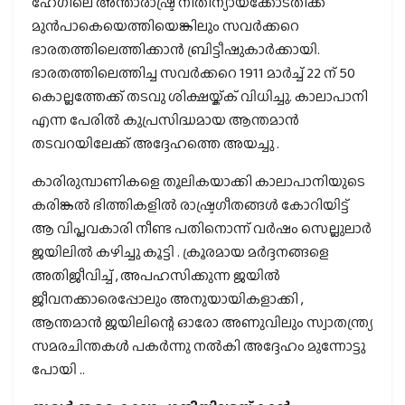
ഹേഗിലെ അന്താരാഷ്ട്ര നീതിന്യായക്കോടതിക്ക്
മുൻപാകെയെത്തിയെങ്കിലും സവർക്കറെ
ഭാരതത്തിലെത്തിക്കാൻ ബ്രിട്ടീഷുകാർക്കായി.
ഭാരതത്തിലെത്തിച്ച സവർക്കറെ 1911 മാർച്ച് 22 ന് 50
കൊല്ലത്തേക്ക് തടവു ശിക്ഷയ്ക്ക് വിധിച്ചു. കാലാപാനി
എന്ന പേരിൽ കുപ്രസിദ്ധമായ ആന്തമാൻ
തടവറയിലേക്ക് അദ്ദേഹത്തെ അയച്ചു .
കാരിരുമ്പാണികളെ തൂലികയാക്കി കാലാപാനിയുടെ
കരിങ്കൽ ഭിത്തികളിൽ രാഷ്ട്രഗീതങ്ങൾ കോറിയിട്ട്
ആ വിപ്ലവകാരി നീണ്ട പതിനൊന്ന് വർഷം സെല്ലുലാർ
ജയിലിൽ കഴിച്ചു കൂട്ടി . ക്രൂരമായ മർദ്ദനങ്ങളെ
അതിജീവിച്ച് , അപഹസിക്കുന്ന ജയിൽ
ജീവനക്കാരെപ്പോലും അനുയായികളാക്കി ,
ആന്തമാൻ ജയിലിന്റെ ഓരോ അണുവിലും സ്വാതന്ത്ര്യ
സമരചിന്തകൾ പകർന്നു നൽകി അദ്ദേഹം മുന്നോട്ടു
പോയി ..