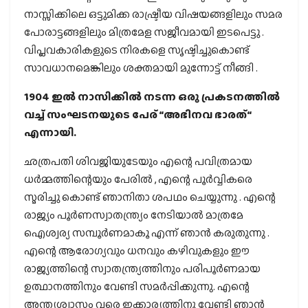
നാസ്സിക്കിലെ ഒട്ടുമിക്ക രാഷ്ട്രീയ വിഷയങ്ങളിലും സമര
പോരാട്ടങ്ങളിലും മിത്രമേള സജീവമായി ഇടപെട്ടു .
വിപ്ലവകാരികളുടെ നിരകളെ സൃഷ്ടിച്ചുകൊണ്ട്
സാവധാനമെങ്കിലും ശക്തമായി മുന്നോട്ട് നീങ്ങി .
1904 ഇല്‍ നാസിക്കില്‍ നടന്ന ഒരു പ്രകടനത്തില്‍
വച്ച് സംഘടനയുടെ പേര് “അഭിനവ ഭാരത്“
എന്നായി.
ഛത്രപതി ശിവജിയുടേയും എന്റെ പവിത്രമായ
ധർമ്മത്തിന്റെയും പേരിൽ , എന്റെ പൂർവ്വികരെ
സ്മരിച്ചു കൊണ്ട് ഞാനിതാ ശപഥം ചെയ്യുന്നു . എന്റെ
രാജ്യം പൂർണസ്വാതന്ത്ര്യം നേടിയാൽ മാത്രമേ
ഐശ്വര്യ സമ്പൂർണമാകൂ എന്ന് ഞാൻ കരുതുന്നു .
എന്റെ ആരോഗ്യവും ധനവും കഴിവുകളും ഈ
രാജ്യത്തിന്റെ സ്വാതന്ത്ര്യത്തിനും പരിപൂർണമായ
ഉത്ഥാനത്തിനും വേണ്ടി സമർപ്പിക്കുന്നു. എന്റെ
അന്ത്യശ്വാസം വരെ ഇക്കാര്യത്തിനു വേണ്ടി ഞാൻ