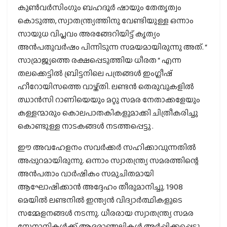
കുൺവർസിംഗും ബഹദൂര്‍ ഷായും തേതൃത്വം
കൊടുത്ത, സ്വാതന്ത്ര്യത്തിനു വേണ്ടിയുള്ള ഒന്നാം
സായുധ വിപ്ലവം അരങ്ങേറിയിട്ട് കൃത്യം
അന്‍പതുവര്‍ഷം പിന്നിടുന്ന സമയമായിരുന്നു അത്. “
സാമ്രാജ്യത്തെ രക്ഷപ്പെടുത്തിയ ധീരത “ എന്ന
തലക്കെട്ടില്‍ ബ്രിട്ടനിലെ പത്രങ്ങള്‍ ഇംഗ്ലീഷ്
ഹീറോയിസത്തെ വാഴ്ത്തി. ലണ്ടന്‍ തെരുവുകളില്‍
ഝാന്‍സി റാണിയെയും മറ്റു സമര നേതാക്കളേയും
കള്ളന്മാരും കൊലപാതകികളുമാക്കി ചിത്രീകരിച്ചു
കൊണ്ടുള്ള നാടകങ്ങള്‍ നടത്തപ്പെട്ടു .
ഈ അവഹേളനം സവർക്കർ സഹിക്കാവുന്നതിൽ
അപ്പുറമായിരുന്നു. ഒന്നാം സ്വാതന്ത്ര്യ സമരത്തിന്റെ
അന്‍പതാം വാര്‍ഷികം സമുചിതമായി
ആഘോഷിക്കാന്‍ അദ്ദേഹം തീരുമാനിച്ചു. 1908
മെയില്‍ ലണ്ടനില്‍ ഇന്ത്യന്‍ വിദ്യാര്‍ത്ഥികളുടെ
സമ്മേളനങ്ങള്‍ നടന്നു. ധീരരായ സ്വാതന്ത്ര്യ സമര
സേനാനികള്‍ക്ക് ആദരാഞ്ജലികള്‍ അര്‍പ്പിക്കപ്പെട്ടു .