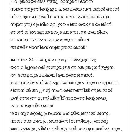
പവിത്രമായിക്കഴിഞ്ഞു . മാന്യരെ ! ഭാരത
സ്വാതന്ത്ര്യത്തിന്റെ ഈ പതാകയെ വന്ദിക്കാന്‍ ഞാന്‍
നിങ്ങളോടഭ്യര്‍ത്ഥിക്കുന്നു . ലോകമാസകലമുള്ള
സ്വാതന്ത്ര്യ പ്രേമികളേ , ഈ പതാകയുടെ പേരില്‍
ഞാന്‍ നിങ്ങളോടാവശ്യപ്പെടുന്നു . സഹകരിക്കൂ
ഞങ്ങളോടൊപ്പം . മനുഷ്യകുലത്തിലെ
അഞ്ചിലൊന്നിനെ സ്വതന്ത്രമാക്കാന്‍ “
കേവലം 24 വയസ്സു മാത്രം പ്രായമുള്ള ആ
യുവവിപ്ലവകാരി ഇന്ത്യയുടെ സ്വാതന്ത്ര്യ ഗര്‍ജ്ജനം
ആഗോളവ്യാപകമായി ഉയര്‍ത്തുമ്പോള്‍ ,
ഇന്ത്യാഹൌസിന്റെ ഏഴയലത്തുപോലും ചെല്ലാതെ ,
ലണ്ടനില്‍ അച്ഛന്റെ സംരക്ഷണത്തില്‍ സുഖമായി
കഴിഞ്ഞ ആളാണ് പിന്നീട് ഭാരതത്തിന്റെ ആദ്യ
പ്രധാനമന്ത്രിയായത്
1907 നു മറ്റൊരു പ്രാധാന്യം കൂടിയുണ്ടായിരുന്നു .
നാനാ സാഹബും , ഝാന്‍സി റാണിയും , താന്ത്യ
തോപ്പെയും , പീര്‍ അലിയും , ബീഗം ഹസ്രത്ത് മഹലും ,