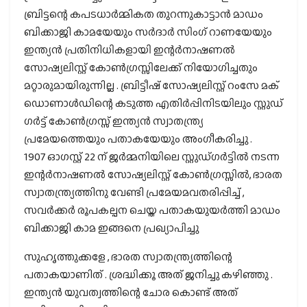
ബ്രിട്ടന്റെ കപടധാര്‍മ്മികത തുറന്നുകാട്ടാന്‍ മാഡം
ബിക്കാജി കാമയേയും സര്‍ദാര്‍ സിംഗ് റാണയേയും
ഇന്ത്യന്‍ പ്രതിനിധികളായി ഇന്റര്‍നാഷണല്‍
സോഷ്യലിസ്റ്റ് കോണ്‍ഗ്രസ്സിലേക്ക് നിയോഗിച്ചതും
മറ്റാരുമായിരുന്നില്ല . ബ്രിട്ടീഷ് സോഷ്യലിസ്റ്റ് റംസേ മക്
ഡൊണാള്‍ഡിന്റെ കടുത്ത എതിര്‍പ്പിനിടയിലും സ്റ്റുഡ്
ഗര്‍ട്ട് കോണ്‍ഗ്രസ്സ് ഇന്ത്യന്‍ സ്വാതന്ത്ര്യ
പ്രമേയത്തെയും പതാകയേയും അംഗീകരിച്ചു .
1907 ഓഗസ്റ്റ് 22 ന് ജര്‍മ്മനിയിലെ സ്റ്റുഡ്ഗര്‍ട്ടില്‍ നടന്ന
ഇന്റര്‍നാഷണല്‍ സോഷ്യലിസ്റ്റ് കോണ്‍ഗ്രസ്സില്‍, ഭാരത
സ്വാതന്ത്ര്യത്തിനു വേണ്ടി പ്രമേയമവതരിപ്പിച്ച് ,
സവര്‍ക്കര്‍ രൂപകല്പന ചെയ്ത പതാകയുയര്‍ത്തി മാ‍ഡം
ബിക്കാജി കാമ ഇങ്ങനെ പ്രഖ്യാപിച്ചു
സുഹൃത്തുക്കളേ , ഭാരത സ്വാതന്ത്ര്യത്തിന്റെ
പതാകയാണിത് . ശ്രദ്ധിക്കൂ അത് ജനിച്ചു കഴിഞ്ഞു .
ഇന്ത്യന്‍ യുവത്വത്തിന്റെ ചോര കൊണ്ട് അത്