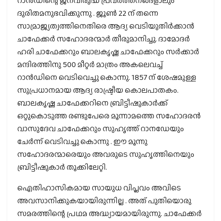
റാന്‍ഡിന്റെ ജനവിരുദ്ധ പ്രവര്‍ത്തനങ്ങളാലും
ദുരിതമനുഭവിക്കുന്നു . ജൂൺ 22 ന് തന്നെ
സാമ്രാജ്യത്വത്തിനെതിരെ ആദ്യ വെടിയുതിർക്കാൻ
ചാഫേക്കർ സഹോദരന്മാർ തീരുമാനിച്ചു. ദാമോദര്‍
ഹരി ചാഫേക്കറും ബാലകൃഷ്ണ ചാഫേക്കറും സര്‍ക്കാര്‍
മന്ദിരത്തിനു 500 മീറ്റര്‍ മാത്രം അകലെവച്ച്
റാൻഡിനെ വെടിവെച്ചു കൊന്നു. 1857 ന് ശേഷമുള്ള
സുപ്രധാനമായ ആദ്യ രാഷ്ട്രീയ കൊലപാതകം.
ബാലകൃഷ്ണ ചാഫേക്കറിനെ ബ്രിട്ടീഷുകാർക്ക്
ഒറ്റുകൊടുത്ത രണ്ടുപേരെ മൂന്നാമത്തെ സഹോദരന്‍
വാസുദേവ ചാഫേക്കറും സുഹൃത്ത് റാനഡേയും
ചേര്‍ന്ന് വെടിവച്ചു കൊന്നു . ഈ മൂന്നു
സഹോദരന്മാരെയും അവരുടെ സുഹൃത്തിനെയും
ബ്രിട്ടീഷുകാര്‍ തൂക്കിലേറ്റി.
ഐതിഹാസികമായ സായുധ വിപ്ലവം അവിടെ
അവസാനിക്കുകയായിരുന്നില്ല . അത് പുതിയൊരു
സമരത്തിന്റെ പ്രഥമ അദ്ധ്യായമായിരുന്നു. ചാഫേക്കര്‍