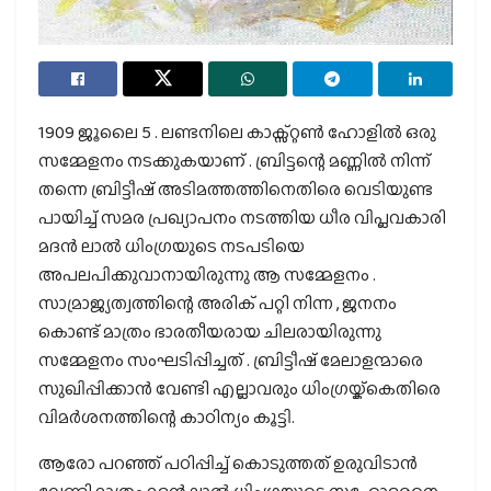
1909 ജൂലൈ 5 . ലണ്ടനിലെ കാക്സ്റ്റൺ ഹോളിൽ ഒരു
സമ്മേളനം നടക്കുകയാണ് . ബ്രിട്ടന്റെ മണ്ണിൽ നിന്ന്
തന്നെ ബ്രിട്ടീഷ് അടിമത്തത്തിനെതിരെ വെടിയുണ്ട
പായിച്ച് സമര പ്രഖ്യാപനം നടത്തിയ ധീര വിപ്ലവകാരി
മദൻ ലാൽ ധിംഗ്രയുടെ നടപടിയെ
അപലപിക്കുവാനായിരുന്നു ആ സമ്മേളനം .
സാമ്രാജ്യത്വത്തിന്റെ അരിക് പറ്റി നിന്ന , ജനനം
കൊണ്ട് മാത്രം ഭാരതീയരായ ചിലരായിരുന്നു
സമ്മേളനം സംഘടിപ്പിച്ചത് . ബ്രിട്ടീഷ് മേലാളന്മാരെ
സുഖിപ്പിക്കാൻ വേണ്ടി എല്ലാവരും ധിംഗ്രയ്ക്കെതിരെ
വിമർശനത്തിന്റെ കാഠിന്യം കൂട്ടി.
ആരോ പറഞ്ഞ് പഠിപ്പിച്ച് കൊടുത്തത് ഉരുവിടാൻ