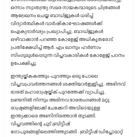
ഒന്നാം സ്വാതന്ത്ര്യ സമര നായകന്മാരുടെ ചിത്രങ്ങള്‍
ആലേഖനം ചെയ്ത ബാഡ്ജുകള്‍ ധരിച്ച്
വിദ്യാര്‍ത്ഥികള്‍ വാര്‍ഷികാഘോഷങ്ങള്‍ക്ക്
ഐക്യദാര്‍ഢ്യം പ്രഖ്യാപിച്ചു . ബാഡ്ജുകള്‍
ഒഴിവാക്കാന്‍ പറഞ്ഞ കോളേജ് അധികൃതരോട്
പ്രതിക്ഷേധിച്ച് ആര്‍. എം ഖാനും ഹര്‍ണാം
സിംഗുമുൾപ്പെടുന്ന വിപ്ലവകാരികൾ കോളേജ് പഠനം
ഉപേക്ഷിച്ചു.
ഇന്ത്യയ്ക്കകത്തും പുറത്തും ഒരു പോലെ
വിപ്ലവപ്രവര്‍ത്തനങ്ങള്‍ ശക്തിയാര്‍ജ്ജിച്ചു . അഭിനവ്
ഭാരത് മഹാരാഷ്ട്രയ്ക്ക് പുറത്തേക്ക് വ്യാപിച്ചു .
ലണ്ടനില്‍ നിന്നും അഭിനവ ഭാരതംഗങ്ങള്‍ മറ്റു
രാഷ്ട്രങ്ങളിലേക്ക് ചേക്കേറി അവിടെയുള്ള
ഇന്ത്യക്കാരെ അണിനിരത്താൻ തുടങ്ങി.
വിപ്ലവത്തിന്റെ ചൂട് ബ്രിട്ടീഷ്
ഗോപുരങ്ങളിലെത്തിത്തുടങ്ങി . ബ്രിട്ടീഷ് ഡിപ്ലോമാറ്റ്