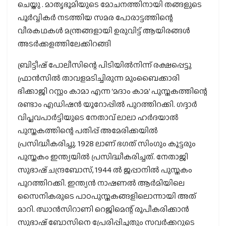
ചെയ്തു . മാതൃഭൂമിയുടെ മോചനത്തിനായി തങ്ങളുടെ
പൂർവ്വികർ നടത്തിയ സമര പോരാട്ടത്തിന്റെ
വീരകഥകൾ മന്ത്രങ്ങളായി ഉരുവിട്ട് ആയിരങ്ങൾ
അടർക്കളത്തിലേക്കിറങ്ങി
ബ്രിട്ടീഷ്‌ പോലീസിന്റെ പിടിയില്‍നിന്ന്‌ രക്ഷപ്പെട്ടു
ഫ്രാന്‍സില്‍ താവളമടിച്ചിരുന്ന മുംബൈക്കാരി
ഭിക്കാജി റസ്റ്റം കാമാ എന്ന ‘മദാം കാമ’ പുസ്തകത്തിന്റെ
രണ്ടാം എഡിഷന്‍ യൂറോപ്പില്‍ പുറത്തിറക്കി. ഗദ്ദാര്‍
വിപ്ലവപാര്‍ട്ടിയുടെ നേതാവ്‌ ലാലാ ഹര്‍ദയാല്‍
പുസ്തകത്തിന്റെ പതിപ്പ്‌ അമേരിക്കയില്‍
പ്രസിദ്ധീകരിച്ചു. 1928 ലാണ്‌ ഭഗത് സിംഗും കൂട്ടരും
പുസ്തകം ഇന്ത്യയില്‍ പ്രസിദ്ധീകരിച്ചത്‌. നേതാജി
സുഭാഷ്‌ ചന്ദ്രബോസ്‌, 1944 ല്‍ ജപ്പാനില്‍ പുസ്തകം
പുറത്തിറക്കി. ഇന്ത്യൻ നാഷണൽ ആർമിയിലെ
സൈനികരുടെ പാഠപുസ്തകങ്ങളിലൊന്നായി അത്
മാറി. ഝാൻസിറാണി റെജിമെന്റ് രൂപീകരിക്കാൻ
സുഭാഷ് ബോസിനെ പ്രേരിപ്പിച്ചതും സവർക്കറുടെ