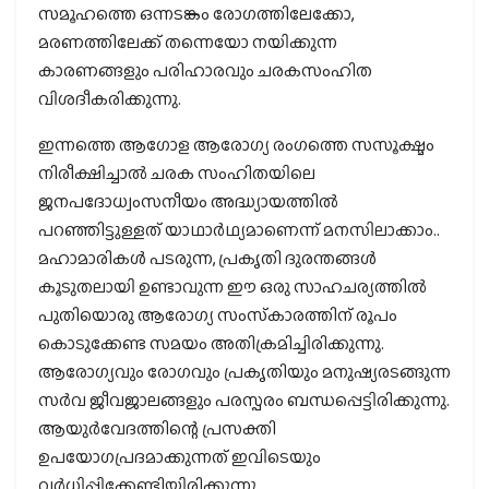
സമൂഹത്തെ ഒന്നടങ്കം രോഗത്തിലേക്കോ,
മരണത്തിലേക്ക് തന്നെയോ നയിക്കുന്ന
കാരണങ്ങളും പരിഹാരവും ചരകസംഹിത
വിശദീകരിക്കുന്നു.
ഇന്നത്തെ ആഗോള ആരോഗ്യ രംഗത്തെ സസൂക്ഷ്മം
നിരീക്ഷിച്ചാല്‍ ചരക സംഹിതയിലെ
ജനപദോധ്വംസനീയം അദ്ധ്യായത്തില്‍
പറഞ്ഞിട്ടുള്ളത് യാഥാര്‍ഥ്യമാണെന്ന് മനസിലാക്കാം..
മഹാമാരികള്‍ പടരുന്ന, പ്രകൃതി ദുരന്തങ്ങള്‍
കൂടുതലായി ഉണ്ടാവുന്ന ഈ ഒരു സാഹചര്യത്തില്‍
പുതിയൊരു ആരോഗ്യ സംസ്‌കാരത്തിന് രൂപം
കൊടുക്കേണ്ട സമയം അതിക്രമിച്ചിരിക്കുന്നു.
ആരോഗ്യവും രോഗവും പ്രകൃതിയും മനുഷ്യരടങ്ങുന്ന
സര്‍വ ജീവജാലങ്ങളും പരസ്പരം ബന്ധപ്പെട്ടിരിക്കുന്നു.
ആയുര്‍വേദത്തിന്റെ പ്രസക്തി
ഉപയോഗപ്രദമാക്കുന്നത് ഇവിടെയും
വര്‍ധിപ്പിക്കേണ്ടിയിരിക്കുന്നു.