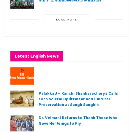
വേദി വന്ദേമാതരോത്സവമായി
LOAD MORE
Latest English News
Palakkad – Kanchi Shankaracharya Calls
for Societal Upliftment and Cultural
Preservation at Sangh Sanghik
Dr. Velmani Returns to Thank Those Who
Gave Her Wings to Fly