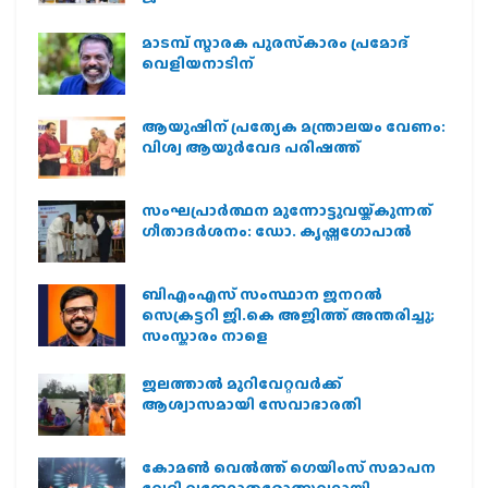
മാടമ്പ് സ്മാരക പുരസ്‌കാരം പ്രമോദ്
വെളിയനാടിന്
ആയുഷിന് പ്രത്യേക മന്ത്രാലയം വേണം:
വിശ്വ ആയുര്‍വേദ പരിഷത്ത്
സംഘപ്രാര്‍ത്ഥന മുന്നോട്ടുവയ്ക്കുന്നത്
ഗീതാദര്‍ശനം: ഡോ. കൃഷ്ണഗോപാല്‍
ബിഎംഎസ് സംസ്ഥാന ജനറൽ
സെക്രട്ടറി ജി.കെ അജിത്ത് അന്തരിച്ചു;
സംസ്കാരം നാളെ
ജലത്താല്‍ മുറിവേറ്റവര്‍ക്ക്
ആശ്വാസമായി സേവാഭാരതി
കോമൺ വെൽത്ത് ഗെയിംസ് സമാപന