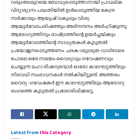
വരുംതലമുറയെ ബോധ്യപ്പെടുത്താനായി പ്രാഥമിക
വിദ്യാഭ്യാസ പദ്ധതിയില്‍ ഉള്‍പ്പെടുത്തിയ കേന്ദ്ര
സര്‍ക്കാരും ആയുഷ് വകുപ്പും വിശ്വ
ആയുര്‍വേദപരിഷത്തും അഭിനന്ദനം അര്‍ഹിക്കുന്നു.
ആരോഗ്യത്തിനും രാഷ്‌ട്രത്തിന്റെ ഉയര്‍ച്ചയ്‌ക്കും
ആയുര്‍വേദത്തിന്റെ സാധ്യതകള്‍ കൂടുതല്‍
പ്രയോജനപ്പെടുത്തണം. ചരക-ശുശ്രുത-വാഗ്ഭടരെ
പോലെ ഒരേ സമയം വൈദ്യവും ഗവേഷണവും
ചെയ്യുന്ന മഹാ ഭിഷഗ്വരന്മാര്‍ ഓരോ കാലഘട്ടത്തിലും
നിരവധി സംഭാവനകള്‍ നല്‍കിയിട്ടുണ്ട്. അത്തരം
വൈദ്യ -ഗവേഷകര്‍ ഈ കാലഘട്ടത്തിലും ആരോഗ്യ
രംഗത്തെ കൂടുതല്‍ പ്രശോഭിപ്പിക്കട്ടെ.
Latest from
this Category