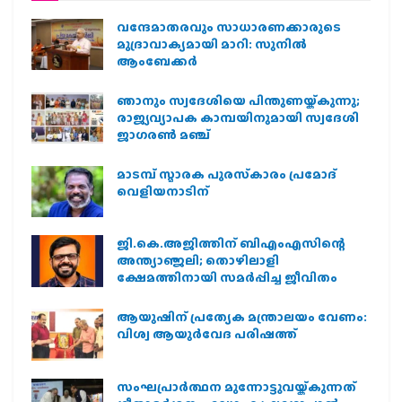
വന്ദേമാതരവും സാധാരണക്കാരുടെ
മുദ്രാവാക്യമായി മാറി: സുനിൽ
ആംബേക്കർ
ഞാനും സ്വദേശിയെ പിന്തുണയ്ക്കുന്നു;
രാജ്യവ്യാപക കാമ്പയിനുമായി സ്വദേശി
ജാഗരണ്‍ മഞ്ച്
മാടമ്പ് സ്മാരക പുരസ്‌കാരം പ്രമോദ്
വെളിയനാടിന്
ജി.കെ.അജിത്തിന് ബിഎംഎസിന്റെ
അന്ത്യാഞ്ജലി; തൊഴിലാളി
ക്ഷേമത്തിനായി സമര്‍പ്പിച്ച ജീവിതം
ആയുഷിന് പ്രത്യേക മന്ത്രാലയം വേണം:
വിശ്വ ആയുര്‍വേദ പരിഷത്ത്
സംഘപ്രാര്‍ത്ഥന മുന്നോട്ടുവയ്ക്കുന്നത്