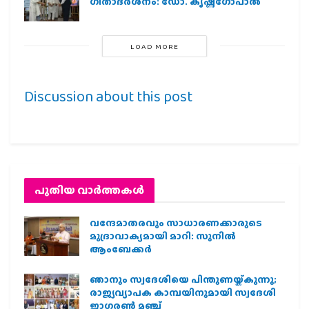
ഗീതാദര്‍ശനം: ഡോ. കൃഷ്ണഗോപാല്‍
LOAD MORE
Discussion about this post
പുതിയ വാര്‍ത്തകള്‍
വന്ദേമാതരവും സാധാരണക്കാരുടെ
മുദ്രാവാക്യമായി മാറി: സുനിൽ
ആംബേക്കർ
ഞാനും സ്വദേശിയെ പിന്തുണയ്ക്കുന്നു;
രാജ്യവ്യാപക കാമ്പയിനുമായി സ്വദേശി
ജാഗരണ്‍ മഞ്ച്