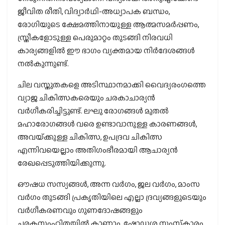
ജീവിത രീതി, വിദ്യാര്‍ഥി-അധ്യാപക ബന്ധം,
രോഗിയുടെ ക്ഷേമത്തിനായുള്ള ആത്മസമര്‍പ്പണം,
സ്ത്രീകളോടുള്ള പെരുമാറ്റം തുടങ്ങി നിരവധി
കാര്യങ്ങളില്‍ ഈ ഭാഗം വ്യക്തമായ നിര്‍ദേശങ്ങള്‍
നല്‍കുന്നുണ്ട്.
ചില വസ്തുതകളെ അടിസ്ഥാനമാക്കി വൈദ്യരംഗത്തെ
വ്യാജ ചികിത്സകരെയും ചരകാചാര്യന്‍
വര്‍ഗീകരിച്ചിട്ടുണ്ട്. ലഘു രോഗങ്ങള്‍ മുതല്‍
മഹാരോഗങ്ങള്‍ വരെ ഉണ്ടാവാനുള്ള കാരണങ്ങള്‍,
അവയ്‌ക്കുള്ള ചികിത്സ, ഉപദ്രവ ചികിത്സ
എന്നിവയെല്ലാം അതിഗംഭീരമായി ആചാര്യന്‍
രേഖപ്പെടുത്തിയിക്കുന്നു.
ഔഷധ സസ്യങ്ങള്‍, അന്ന വര്‍ഗം, ജല വര്‍ഗം, മാംസ
വര്‍ഗം തുടങ്ങി പ്രകൃതിയിലെ എല്ലാ ദ്രവ്യങ്ങളുടെയും
വര്‍ഗീകരണവും ഗുണദോഷങ്ങളും
ചരകസംഹിതയില്‍ കാണാം. ഷോഡശ സംസ്‌കാരം