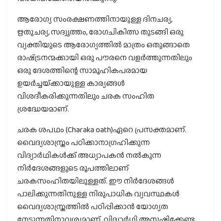
ആരോഗ്യ സംരക്ഷണത്തിനായുള്ള ദിനചര്യ,
ഋതുചര്യ, സദ്വൃത്തം, രോഗചികിത്സ തുടങ്ങി ഒരു
വ്യക്തിയുടെ ആരോഗ്യത്തില്‍ മാത്രം ഒതുങ്ങാതെ
രാഷ്‌ട്രനന്മക്കായി ഒരു പൗരനെ വളര്‍ത്തുന്നതിലും
ഒരു ദേശത്തിന്റെ സാമൂഹികപരമായ
ഉയര്‍ച്ചയ്‌ക്കായുള്ള കാര്യങ്ങള്‍
വിശദീകരിക്കുന്നതിലും ചരക സംഹിത
ശ്രദ്ധേയമാണ്.
ചരക ശപഥം (Charaka oath)ഏറെ പ്രസക്തമാണ്.
വൈദ്യശാസ്ത്രം പഠിക്കാനാഗ്രഹിക്കുന്ന
വിദ്യാര്‍ഥികള്‍ക്ക് അധ്യാപകന്‍ നല്‍കുന്ന
നിര്‍ദേശങ്ങളുടെ രൂപത്തിലാണ്
ചരകസംഹിതയിലുള്ളത്. ഈ നിര്‍ദേശങ്ങള്‍
പാലിക്കുന്നതിനുള്ള നിരുപാധിക വ്യവസ്ഥകള്‍
വൈദ്യശാസ്ത്രത്തില്‍ പഠിപ്പിക്കാന്‍ യോഗ്യത
നേടുന്നതിനാവശ്യമാണ്. വിദ്യാര്‍ഥി അനുഷ്ഠിക്കേണ്ട