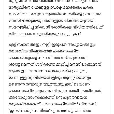
ഗുരു. ക്യാന്‍സര്‍ ചികിത്സ വിദഗ്ധനായിരുന്ന സി.പി
മാത്യുവിനെ പോലുള്ള ഡോക്ടര്‍മാരടക്കം ചരക
സംഹിതയടങ്ങുന്ന ആയുര്‍വേദത്തിന്റെ പ്രാധാന്യം
മനസിലാക്കുകയും തങ്ങളുടെ ചികിത്സയുമായി
സമന്വയിപ്പിച്ച് നിരവധി രോഗികളെ ജീവിതത്തിലേക്ക്
തിരികെ കൊണ്ടുവരികയും ചെയ്തിട്ടുണ്ട്.
എട്ട് സ്ഥാനങ്ങളും നൂറ്റി ഇരുപത് അധ്യായങ്ങളും
അടങ്ങിയ വിഖ്യാതമായ ചരകസംഹിത
ചരകാചാര്യന്റെ സംഭാവനയാണ്. ആരോഗ്യ
ശാസ്ത്രമെന്നത് ശരീരത്തെക്കുറിച്ച് മനസിലാക്കുന്നത്
മാത്രമല്ല. കാലാവസ്ഥ, ദേശം, ശരീര പ്രകൃതി,
പോലുള്ള മറ്റ് വിഷയങ്ങളിലും തുല്യപ്രാധാന്യം
ഉണ്ടെന്ന് ബോധ്യപ്പെടുത്തുന്നു. ഇവിടെയാണ്
ചരകസംഹിതയുടെ കാലിക പ്രസക്തി. അതിനാല്‍
ആരോഗ്യ സംസ്‌കാരത്തിന്റെ പുനര്‍വായന
ആരംഭിക്കേണ്ടത് ചരക സംഹിതയില്‍ നിന്നാണ്.
‘ജനപദോധ്വംസനീയം’ എന്ന അദ്ധ്യായത്തില്‍