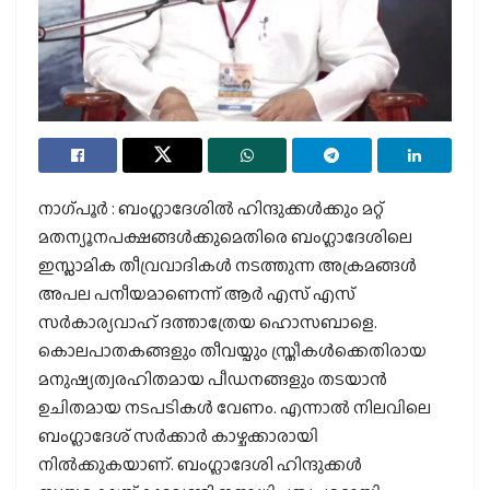
നാഗ്പൂർ : ബംഗ്ലാദേശിൽ ഹിന്ദുക്കൾക്കും മറ്റ്
മതന്യൂനപക്ഷങ്ങൾക്കുമെതിരെ ബംഗ്ലാദേശിലെ
ഇസ്ലാമിക തീവ്രവാദികൾ നടത്തുന്ന അക്രമങ്ങൾ
അപല പനീയമാണെന്ന് ആർ എസ് എസ്
സർകാര്യവാഹ് ദത്താത്രേയ ഹൊസബാളെ.
കൊലപാതകങ്ങളും തീവയ്പും സ്ത്രീകൾക്കെതിരായ
മനുഷ്യത്വരഹിതമായ പീഡനങ്ങളും തടയാൻ
ഉചിതമായ നടപടികൾ വേണം. എന്നാൽ നിലവിലെ
ബംഗ്ലാദേശ് സർക്കാർ കാഴ്ചക്കാരായി
നിൽക്കുകയാണ്. ബംഗ്ലാദേശി ഹിന്ദുക്കൾ