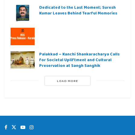
Dedicated to the Last Moment; Suresh
Kumar Leaves Behind Tearful Memories
Palakkad – Kanchi Shankaracharya Calls
for Societal Upliftment and Cultural
Preservation at Sangh Sanghik
LOAD MORE