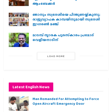
ആംബേക്കർ
ഞാനും സ്വദേശിയെ പിന്തുണയ്ക്കുന്നു;
രാജ്യവ്യാപക കാമ്പയിനുമായി സ്വദേശി
ജാഗരണ്‍ മഞ്ച്
മാടമ്പ് സ്മാരക പുരസ്‌കാരം പ്രമോദ്
വെളിയനാടിന്
LOAD MORE
Latest English News
Man Remanded for Attempting to Force
Open Aircraft Emergency Door