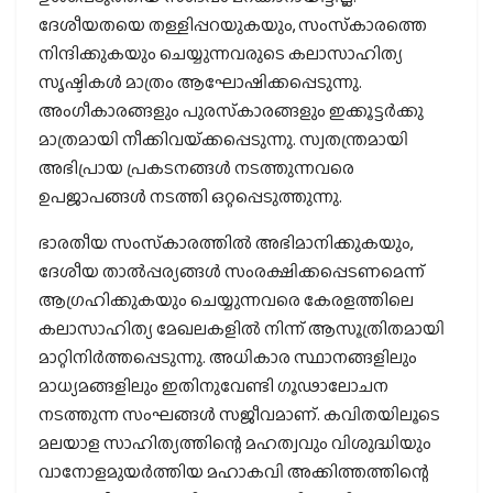
ദേശീയതയെ തള്ളിപ്പറയുകയും, സംസ്‌കാരത്തെ
നിന്ദിക്കുകയും ചെയ്യുന്നവരുടെ കലാസാഹിത്യ
സൃഷ്ടികള്‍ മാത്രം ആഘോഷിക്കപ്പെടുന്നു.
അംഗീകാരങ്ങളും പുരസ്‌കാരങ്ങളും ഇക്കൂട്ടര്‍ക്കു
മാത്രമായി നീക്കിവയ്‌ക്കപ്പെടുന്നു. സ്വതന്ത്രമായി
അഭിപ്രായ പ്രകടനങ്ങള്‍ നടത്തുന്നവരെ
ഉപജാപങ്ങള്‍ നടത്തി ഒറ്റപ്പെടുത്തുന്നു.
ഭാരതീയ സംസ്‌കാരത്തില്‍ അഭിമാനിക്കുകയും,
ദേശീയ താല്‍പ്പര്യങ്ങള്‍ സംരക്ഷിക്കപ്പെടണമെന്ന്
ആഗ്രഹിക്കുകയും ചെയ്യുന്നവരെ കേരളത്തിലെ
കലാസാഹിത്യ മേഖലകളില്‍ നിന്ന് ആസൂത്രിതമായി
മാറ്റിനിര്‍ത്തപ്പെടുന്നു. അധികാര സ്ഥാനങ്ങളിലും
മാധ്യമങ്ങളിലും ഇതിനുവേണ്ടി ഗൂഢാലോചന
നടത്തുന്ന സംഘങ്ങള്‍ സജീവമാണ്. കവിതയിലൂടെ
മലയാള സാഹിത്യത്തിന്റെ മഹത്വവും വിശുദ്ധിയും
വാനോളമുയര്‍ത്തിയ മഹാകവി അക്കിത്തത്തിന്റെ