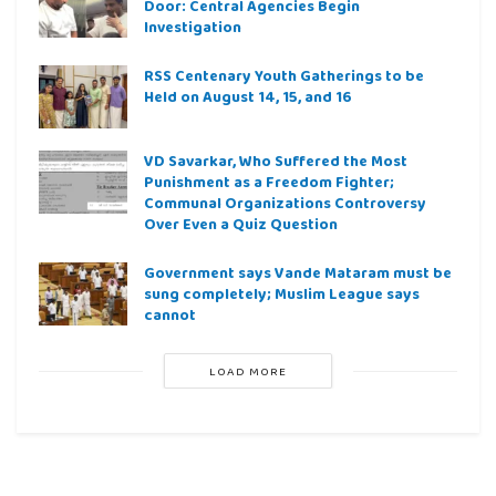
Door: Central Agencies Begin
Investigation
RSS Centenary Youth Gatherings to be
Held on August 14, 15, and 16
VD Savarkar, Who Suffered the Most
Punishment as a Freedom Fighter;
Communal Organizations Controversy
Over Even a Quiz Question
Government says Vande Mataram must be
sung completely; Muslim League says
cannot
LOAD MORE