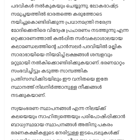
പദവികള്‍ നല്‍കുകയും ചെയ്യുന്നു. ലോകരാഷ്‌ട്ര
സമുച്ചയത്തില്‍ ഭാരതത്തെ കരുത്തോടെ
നയിച്ചുകൊണ്ടിരിക്കുന്ന പ്രധാനമന്ത്രി നരേന്ദ്ര
മോദിക്കെതിരെ വിദ്വേഷ പ്രചാരണം നടത്തുന്നു എന്ന
ഒറ്റക്കാരണത്താല്‍ കല്‍പ്പിത സര്‍വകലാശാലയായ
കലാമണ്ഡലത്തിന്റെ ചാന്‍സലര്‍ പദവിയില്‍ മല്ലിക
സാരാഭായിയെ നിയമിച്ച് ലക്ഷങ്ങള്‍ ശമ്പളവും
മറ്റുമായി നല്‍കിക്കൊണ്ടിരിക്കുകയാണ്. ഭരണമാറ്റം
സംഭവിച്ചിട്ടും കടുത്ത സാമ്പത്തിക
പ്രതിസന്ധിക്കിടയിലും ഈ വനിതയെ ഇതേ
സ്ഥാനത്ത് നിലനിര്‍ത്താനുള്ള നീക്കങ്ങള്‍
നടക്കുകയാണ്.
സ്വയംഭരണ സ്ഥാപനങ്ങള്‍ എന്ന നിലയ്‌ക്ക്
കലയെയും സാഹിത്യത്തെയും പരിപോഷിപ്പിക്കാന്‍
ബാധ്യസ്ഥമായ സ്ഥാപനങ്ങള്‍ അതിനു പകരം
ഭരണകക്ഷികളുടെ നേരിട്ടുള്ള ഇടപെടലുകള്‍ക്ക്