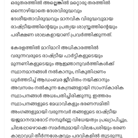
ഒരുതരത്തില്‍ അല്ലെങ്കില്‍ മറ്റൊരു തരത്തില്‍
ഒന്നൊഴിയാതെ ദേശവിരുദ്ധവും
ദേശീയതാവിരുദ്ധവും മാനവിക വിരുദ്ധവുമായ
രാഷ്‌ട്രീയത്തിന്റെയും പ്രത്യയ ശാസ്ത്രത്തിന്റെയും
പരീക്ഷണ ശാലകളായാണ് പ്രവര്‍ത്തിക്കുന്നത്.
കേരളത്തില്‍ മാറിമാറി അധികാരത്തില്‍
വരുന്നവരുടെ രാഷ്‌ട്രീയ പാര്‍ട്ടികളുടെയും
മുന്നണികളുടെയും ആജ്ഞാനുവര്‍ത്തികള്‍ക്ക്
സ്ഥാനമാനങ്ങള്‍ നല്‍കാനും, നികുതിപ്പണം
ധൂര്‍ത്തടിച്ച് ആഡംബര ജീവിതം നയിക്കാനും
അവസരം നല്‍കുന്ന കേന്ദ്രങ്ങളായി സാംസ്‌കാരിക
സ്ഥാപനങ്ങള്‍ അധഃപതിച്ചിരിക്കുന്നു. ഇത്തരം
സ്ഥാപനങ്ങളുടെ മേധാവികളും ഭരണസമിതി
അംഗങ്ങളുമായി വരുന്നവര്‍ തങ്ങളുടെ രാഷ്‌ട്രീയ
യജമാനന്മാരോട് സമ്പൂര്‍ണ്ണ വിധേയത്വം പ്രഖ്യാപിച്ചും,
ചിലപ്പോഴൊക്കെ സമര്‍ത്ഥമായി വിലപേശിയും ഭരണ
കാലാവധി തീര്‍ന്നശേഷവും പദവികളില്‍ തുടരുന്നു.