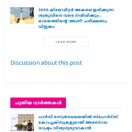
3000 കിലോമീറ്റർ അകലെ ഇരിക്കുന്ന
ശത്രുവിനെ വരെ നശിപ്പിക്കും ;
ഭാരതത്തിന്റെ ‘അഗ്നി’ പരീക്ഷണം
വിജയം
LOAD MORE
Discussion about this post
പുതിയ വാര്‍ത്തകള്‍
പാര്‍ധി ഗോത്രമേഖലയില്‍ സ്‌പോര്‍ട്‌സ്
കോംപ്ലക്‌സുകളുമായി അമനോര;
രാഷ്ട്രം വിശ്വഗുരുവാകാന്‍