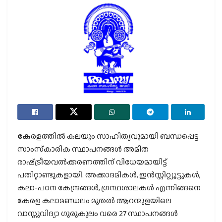
കേ
രളത്തില്‍ കലയും സാഹിത്യവുമായി ബന്ധപ്പെട്ട
സാംസ്‌കാരിക സ്ഥാപനങ്ങള്‍ അമിത
രാഷ്‌ട്രീയവല്‍ക്കരണത്തിന് വിധേയമായിട്ട്
പതിറ്റാണ്ടുകളായി. അക്കാദമികള്‍, ഇന്‍സ്റ്റിറ്റ്യൂട്ടുകള്‍,
കലാ-പഠന കേന്ദ്രങ്ങള്‍, ഗ്രന്ഥശാലകള്‍ എന്നിങ്ങനെ
കേരള കലാമണ്ഡലം മുതല്‍ ആറന്മുളയിലെ
വാസ്തുവിദ്യാ ഗുരുകുലം വരെ 27 സ്ഥാപനങ്ങള്‍