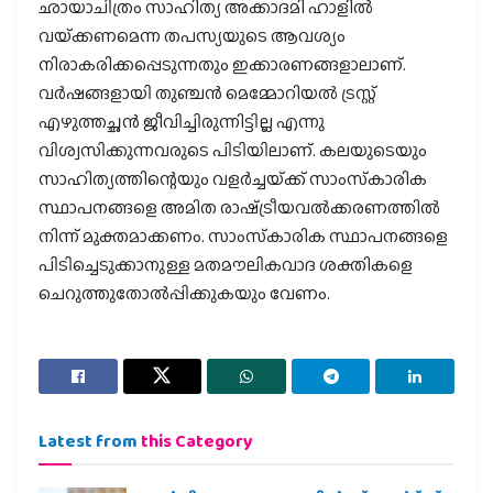
ഛായാചിത്രം സാഹിത്യ അക്കാദമി ഹാളില്‍
വയ്‌ക്കണമെന്ന തപസ്യയുടെ ആവശ്യം
നിരാകരിക്കപ്പെടുന്നതും ഇക്കാരണങ്ങളാലാണ്.
വര്‍ഷങ്ങളായി തുഞ്ചന്‍ മെമ്മോറിയല്‍ ട്രസ്റ്റ്
എഴുത്തച്ഛന്‍ ജീവിച്ചിരുന്നിട്ടില്ല എന്നു
വിശ്വസിക്കുന്നവരുടെ പിടിയിലാണ്. കലയുടെയും
സാഹിത്യത്തിന്റെയും വളര്‍ച്ചയ്‌ക്ക് സാംസ്‌കാരിക
സ്ഥാപനങ്ങളെ അമിത രാഷ്‌ട്രീയവല്‍ക്കരണത്തില്‍
നിന്ന് മുക്തമാക്കണം. സാംസ്‌കാരിക സ്ഥാപനങ്ങളെ
പിടിച്ചെടുക്കാനുള്ള മതമൗലികവാദ ശക്തികളെ
ചെറുത്തുതോല്‍പ്പിക്കുകയും വേണം.
Latest from
this Category