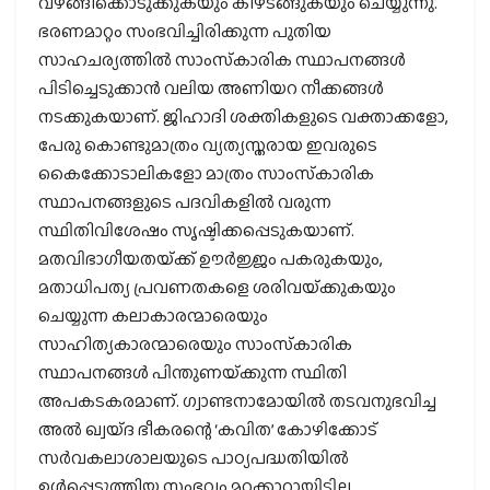
വഴങ്ങിക്കൊടുക്കുകയും കീഴടങ്ങുകയും ചെയ്യുന്നു.
ഭരണമാറ്റം സംഭവിച്ചിരിക്കുന്ന പുതിയ
സാഹചര്യത്തില്‍ സാംസ്‌കാരിക സ്ഥാപനങ്ങള്‍
പിടിച്ചെടുക്കാന്‍ വലിയ അണിയറ നീക്കങ്ങള്‍
നടക്കുകയാണ്. ജിഹാദി ശക്തികളുടെ വക്താക്കളോ,
പേരു കൊണ്ടുമാത്രം വ്യത്യസ്തരായ ഇവരുടെ
കൈക്കോടാലികളോ മാത്രം സാംസ്‌കാരിക
സ്ഥാപനങ്ങളുടെ പദവികളില്‍ വരുന്ന
സ്ഥിതിവിശേഷം സൃഷ്ടിക്കപ്പെടുകയാണ്.
മതവിഭാഗീയതയ്‌ക്ക് ഊര്‍ജ്ജം പകരുകയും,
മതാധിപത്യ പ്രവണതകളെ ശരിവയ്‌ക്കുകയും
ചെയ്യുന്ന കലാകാരന്മാരെയും
സാഹിത്യകാരന്മാരെയും സാംസ്‌കാരിക
സ്ഥാപനങ്ങള്‍ പിന്തുണയ്‌ക്കുന്ന സ്ഥിതി
അപകടകരമാണ്. ഗ്വാണ്ടനാമോയില്‍ തടവനുഭവിച്ച
അല്‍ ഖ്വയ്ദ ഭീകരന്റെ ‘കവിത’ കോഴിക്കോട്
സര്‍വകലാശാലയുടെ പാഠ്യപദ്ധതിയില്‍
ഉള്‍പ്പെടുത്തിയ സംഭവം മറക്കാറായിട്ടില്ല.