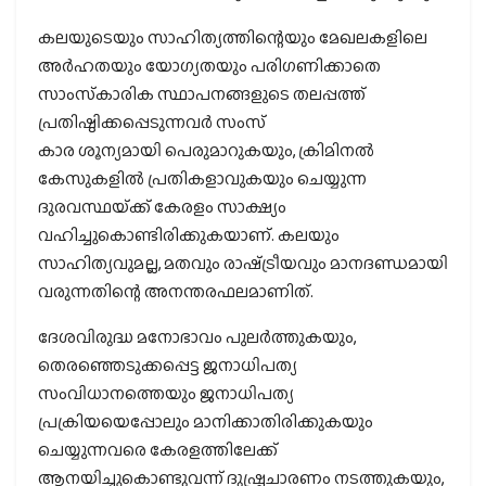
കലയുടെയും സാഹിത്യത്തിന്റെയും മേഖലകളിലെ
അര്‍ഹതയും യോഗ്യതയും പരിഗണിക്കാതെ
സാംസ്‌കാരിക സ്ഥാപനങ്ങളുടെ തലപ്പത്ത്
പ്രതിഷ്ഠിക്കപ്പെടുന്നവര്‍ സംസ്
കാര ശൂന്യമായി പെരുമാറുകയും, ക്രിമിനല്‍
കേസുകളില്‍ പ്രതികളാവുകയും ചെയ്യുന്ന
ദുരവസ്ഥയ്‌ക്ക് കേരളം സാക്ഷ്യം
വഹിച്ചുകൊണ്ടിരിക്കുകയാണ്. കലയും
സാഹിത്യവുമല്ല, മതവും രാഷ്‌ട്രീയവും മാനദണ്ഡമായി
വരുന്നതിന്റെ അനന്തരഫലമാണിത്.
ദേശവിരുദ്ധ മനോഭാവം പുലര്‍ത്തുകയും,
തെരഞ്ഞെടുക്കപ്പെട്ട ജനാധിപത്യ
സംവിധാനത്തെയും ജനാധിപത്യ
പ്രക്രിയയെപ്പോലും മാനിക്കാതിരിക്കുകയും
ചെയ്യുന്നവരെ കേരളത്തിലേക്ക്
ആനയിച്ചുകൊണ്ടുവന്ന് ദുഷ്പ്രചാരണം നടത്തുകയും,