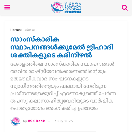
Home
വാര്‍ത്ത
സാംസ്‌കാരിക
സ്ഥാപനങ്ങള്‍ക്കുമേല്‍ ജിഹാദി
ശക്തികളുടെ കരിനിഴല്‍
കേരളത്തിലെ സാംസ്‌കാരിക സ്ഥാപനങ്ങള്‍
അമിത രാഷ്‌ട്രീയവല്‍ക്കരണത്തിന്റെയും
മതമൗലികവാദ സംഘടനകളുടെ
സ്വാധീനത്തിന്റെയും ഫലമായി നേരിടുന്ന
പ്രശ്‌നങ്ങളെക്കുറിച്ച് എറണാകുളത്ത് ചേര്‍ന്ന
തപസ്യ കലാസാഹിത്യവേദിയുടെ വാര്‍ഷിക
പൊതുയോഗം അംഗീകരിച്ച പ്രമേയം
by
VSK Desk
7 July, 2026