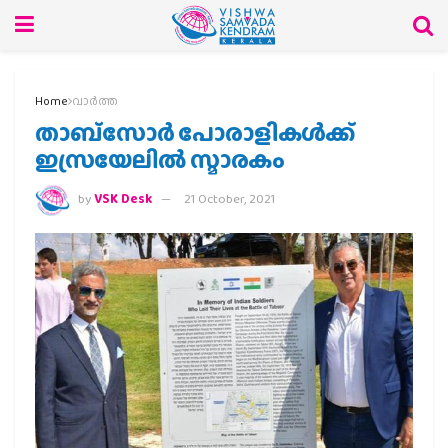
Home
വാര്‍ത്ത
താബ്‌സോര്‍ പോരാളികള്‍ക്ക്
ഇസ്രയേലില്‍ സ്മാരകം
by
VSK Desk
21 October, 2021