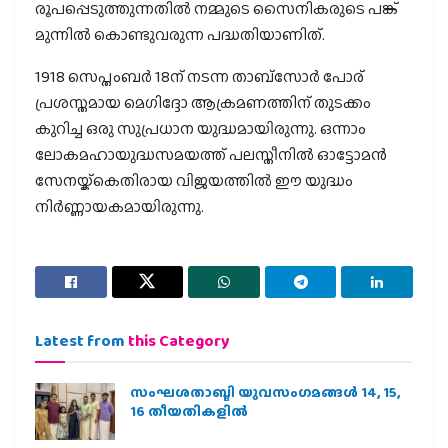
രൂപപ്പെടുത്തുന്നതില്‍ നമ്മുടെ സൈനികരുടെ പങ്ക്
മുന്നില്‍ കൊണ്ടുവരുന്ന പദ്ധതിയാണിത്.
1918 സെപ്തംബര്‍ 18ന് നടന്ന താബ്‌സോര്‍ പോര്
പ്രശസ്തമായ മെഗിദ്ദോ ആക്രമണത്തിന് തുടക്കം
കുറിച്ച ഒരു സുപ്രധാന യുദ്ധമായിരുന്നു. ഒന്നാം
ലോകമഹായുദ്ധസമയത്ത് പലസ്തീനില്‍ ഓട്ടോമന്‍
സേനയ്ക്കെതിരായ വിജയത്തില്‍ ഈ യുദ്ധം
നിര്‍ണ്ണായകമായിരുന്നു.
Latest from
this Category
സംഘശതാബ്ദി യുവസംഗമങ്ങള്‍ 14, 15,
16 തീയതികളില്‍