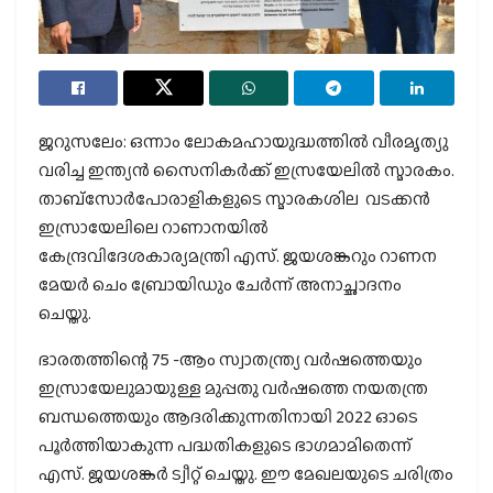
ജറുസലേം: ഒന്നാം ലോകമഹായുദ്ധത്തില്‍ വീരമൃത്യു
വരിച്ച ഇന്ത്യന്‍ സൈനികര്‍ക്ക് ഇസ്രയേലില്‍ സ്മാരകം.
താബ്‌സോര്‍പോരാളികളുടെ സ്മാരകശില വടക്കന്‍
ഇസ്രായേലിലെ റാണാനയില്‍
കേന്ദ്രവിദേശകാര്യമന്ത്രി എസ്. ജയശങ്കറും റാണന
മേയര്‍ ചെം ബ്രോയിഡും ചേര്‍ന്ന് അനാച്ഛാദനം
ചെയ്തു.
ഭാരതത്തിന്റെ 75 -ആം സ്വാതന്ത്ര്യ വര്‍ഷത്തെയും
ഇസ്രായേലുമായുള്ള മുപ്പതു വര്‍ഷത്തെ നയതന്ത്ര
ബന്ധത്തെയും ആദരിക്കുന്നതിനായി 2022 ഓടെ
പൂര്‍ത്തിയാകുന്ന പദ്ധതികളുടെ ഭാഗമാമിതെന്ന്
എസ്. ജയശങ്കര്‍ ട്വീറ്റ് ചെയ്തു. ഈ മേഖലയുടെ ചരിത്രം