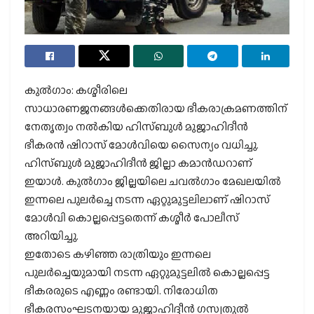
കുല്‍ഗാം: കശ്മീരിലെ
സാധാരണജനങ്ങള്‍ക്കെതിരായ ഭീകരാക്രമണത്തിന്
നേതൃത്വം നല്‍കിയ ഹിസ്ബുള്‍ മുജാഹിദീന്‍
ഭീകരന്‍ ഷിറാസ് മോള്‍വിയെ സൈന്യം വധിച്ചു.
ഹിസ്ബുള്‍ മുജാഹിദീന്‍ ജില്ലാ കമാന്‍ഡറാണ്
ഇയാള്‍. കുല്‍ഗാം ജില്ലയിലെ ചവല്‍ഗാം മേഖലയില്‍
ഇന്നലെ പുലര്‍ച്ചെ നടന്ന ഏറ്റുമുട്ടലിലാണ് ഷിറാസ്
മോള്‍വി കൊല്ലപ്പെട്ടതെന്ന് കശ്മീര്‍ പോലീസ്
അറിയിച്ചു.
ഇതോടെ കഴിഞ്ഞ രാത്രിയും ഇന്നലെ
പുലര്‍ച്ചെയുമായി നടന്ന ഏറ്റുമുട്ടലില്‍ കൊല്ലപ്പെട്ട
ഭീകരരുടെ എണ്ണം രണ്ടായി. നിരോധിത
ഭീകരസംഘടനയായ മുജാഹിദ്ദീന്‍ ഗസ്വതുല്‍