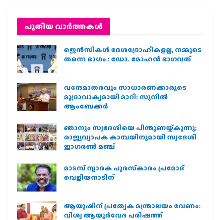
പുതിയ വാര്‍ത്തകള്‍
ജെന്‍സികള്‍ ദേശദ്രോഹികളല്ല, നമ്മുടെ
തന്നെ ഭാഗം : ഡോ. മോഹന്‍ ഭാഗവത്
വന്ദേമാതരവും സാധാരണക്കാരുടെ
മുദ്രാവാക്യമായി മാറി: സുനിൽ
ആംബേക്കർ
ഞാനും സ്വദേശിയെ പിന്തുണയ്ക്കുന്നു;
രാജ്യവ്യാപക കാമ്പയിനുമായി സ്വദേശി
ജാഗരണ്‍ മഞ്ച്
മാടമ്പ് സ്മാരക പുരസ്‌കാരം പ്രമോദ്
വെളിയനാടിന്
ആയുഷിന് പ്രത്യേക മന്ത്രാലയം വേണം:
വിശ്വ ആയുര്‍വേദ പരിഷത്ത്