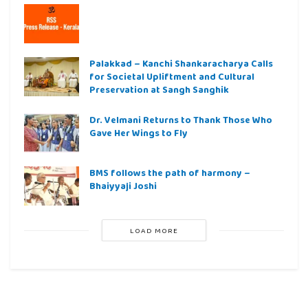
Palakkad – Kanchi Shankaracharya Calls
for Societal Upliftment and Cultural
Preservation at Sangh Sanghik
Dr. Velmani Returns to Thank Those Who
Gave Her Wings to Fly
BMS follows the path of harmony –
Bhaiyyaji Joshi
LOAD MORE