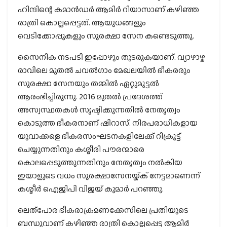
ഹിന്ദിന്റെ കമാന്‍ഡര്‍ ആമിര്‍ റിയാസാണ് കഴിഞ്ഞ
രാത്രി കൊല്ലപ്പെട്ടത്. ആയുധങ്ങളും
വെടിക്കോപ്പുകളും സുരക്ഷാ സേന കണ്ടെടുത്തു.
സൈനിക നടപടി ഇപ്പോഴും തുടരുകയാണ്. വ്യാഴാഴ്ച
രാവിലെ മുതല്‍ ചവല്‍ഗാം മേഖലയില്‍ ഭീകരരും
സുരക്ഷാ സേനയും തമ്മില്‍ ഏറ്റുമുട്ടല്‍
ആരംഭിച്ചിരുന്നു. 2016 മുതല്‍ പ്രദേശത്ത്
അസ്വസ്ഥതകള്‍ സൃഷ്ടിക്കുന്നതില്‍ നേതൃത്വം
കൊടുത്ത ഭീകരനാണ് ഷിറാസ്. നിരപരാധികളായ
യുവാക്കളെ ഭീകരസംഘടനകളിലേക്ക് റിക്രൂട്ട്
ചെയ്യുന്നതിനും കശ്മീരി പൗരന്മാരെ
കൊലപ്പെടുത്തുന്നതിനും നേതൃത്വം നല്‍കിയ
ഇയാളുടെ വധം സുരക്ഷാസേനയ്ക്ക് നേട്ടമാണെന്ന്
കശ്മീര്‍ ഐജിപി വിജയ് കുമാര്‍ പറഞ്ഞു.
ലെത്പോര ഭീകരാക്രമണക്കേസിലെ പ്രതിയുടെ
ബന്ധുവാണ് കഴിഞ്ഞ രാത്രി കൊല്ലപ്പെട്ട ആമിര്‍