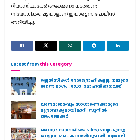
റിയാസ്. ചാവേര്‍ ആക്രമണം നടത്താന്‍
നിയോഗിക്കപ്പെട്ടയാളാണ് ഇയാളെന്ന് പോലീസ്
അറിയിച്ചു.
Latest from
this Category
ജെന്‍സികള്‍ ദേശദ്രോഹികളല്ല, നമ്മുടെ
തന്നെ ഭാഗം : ഡോ. മോഹന്‍ ഭാഗവത്
വന്ദേമാതരവും സാധാരണക്കാരുടെ
മുദ്രാവാക്യമായി മാറി: സുനിൽ
ആംബേക്കർ
ഞാനും സ്വദേശിയെ പിന്തുണയ്ക്കുന്നു;
രാജ്യവ്യാപക കാമ്പയിനുമായി സ്വദേശി